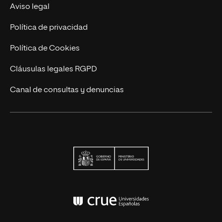
Actualidad
Aviso legal
Contacto
Política de privacidad
Política de Cookies
Cláusulas legales RGPD
Canal de consultas y denuncias
Ministerio de Univers
Conferencia de Rector