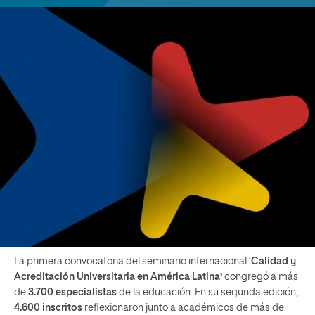
La primera convocatoria del seminario internacional ‘
Calidad y
Acreditación Universitaria en América Latina’
congregó a más
de
3.700 especialistas
de la educación. En su segunda edición,
4.600 inscritos
reflexionaron junto a académicos de más de