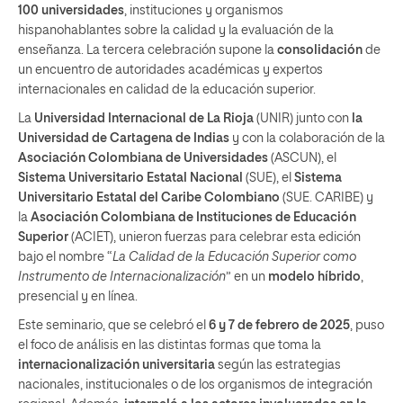
100 universidades
, instituciones y organismos
hispanohablantes sobre la calidad y la evaluación de la
enseñanza. La tercera celebración supone la
consolidación
de
un encuentro de autoridades académicas y expertos
internacionales en calidad de la educación superior.
La
Universidad Internacional de La Rioja
(UNIR) junto con
la
Universidad de Cartagena de Indias
y con la colaboración de la
Asociación Colombiana de Universidades
(ASCUN), el
Sistema Universitario Estatal Nacional
(SUE), el
Sistema
Universitario Estatal del Caribe Colombiano
(SUE. CARIBE) y
la
Asociación Colombiana de Instituciones de Educación
Superior
(ACIET), unieron fuerzas para celebrar esta edición
bajo el nombre “
La Calidad de la Educación Superior como
Instrumento de Internacionalización
” en un
modelo híbrido
,
presencial y en línea.
Este seminario, que se celebró el
6 y 7 de febrero de 2025
, puso
el foco de análisis en las distintas formas que toma la
internacionalización universitaria
según las estrategias
nacionales, institucionales o de los organismos de integración