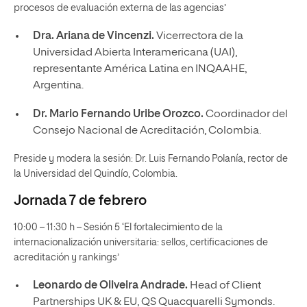
procesos de evaluación externa de las agencias’
Dra. Ariana de Vincenzi.
Vicerrectora de la
Universidad Abierta Interamericana (UAI),
representante América Latina en INQAAHE,
Argentina.
Dr. Mario Fernando Uribe Orozco.
Coordinador del
Consejo Nacional de Acreditación, Colombia.
Preside y modera la sesión: Dr. Luis Fernando Polanía, rector de
la Universidad del Quindío, Colombia.
Jornada 7 de febrero
10:00 – 11:30 h – Sesión 5 ‘El fortalecimiento de la
internacionalización universitaria: sellos, certificaciones de
acreditación y rankings’
Leonardo de Oliveira Andrade.
Head of Client
Partnerships UK & EU, QS Quacquarelli Symonds.