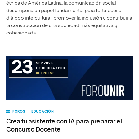
étnica de América Latina, la comunicación social
desempeña un papel fundamental para fortalecer el
diálogo intercultural, promover la inclusión y contribuir a
la construcción de una sociedad más equitativa y
cohesionada.
23
SEP 2026
DE 10:00 A 11:00
ONLINE
FOROS
EDUCACIÓN
Crea tu asistente con IA para preparar el
Concurso Docente