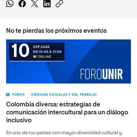
No te pierdas los próximos eventos
10
SEP 2026
DE 10:00 A 11:00
ONLINE
FOROS
CIENCIAS SOCIALES Y DEL TRABAJO
Colombia diversa: estrategias de
comunicación intercultural para un diálogo
inclusivo
En uno de los países con mayor diversidad cultural y