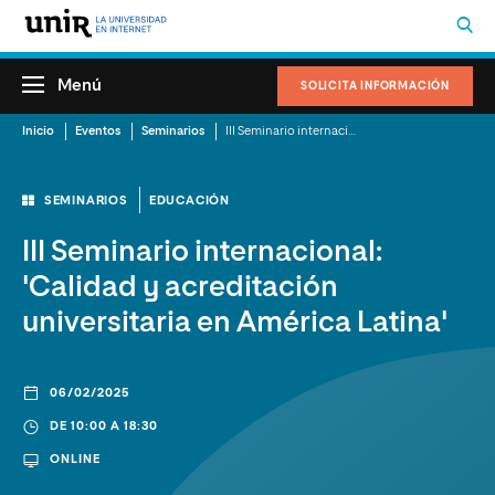
Menú
SOLICITA INFORMACIÓN
Inicio
Eventos
Seminarios
III Seminario internacional: 'Calidad y acreditación universitaria en América Latina'
SEMINARIOS
EDUCACIÓN
III Seminario internacional:
'Calidad y acreditación
universitaria en América Latina'
06/02/2025
DE 10:00 A 18:30
ONLINE