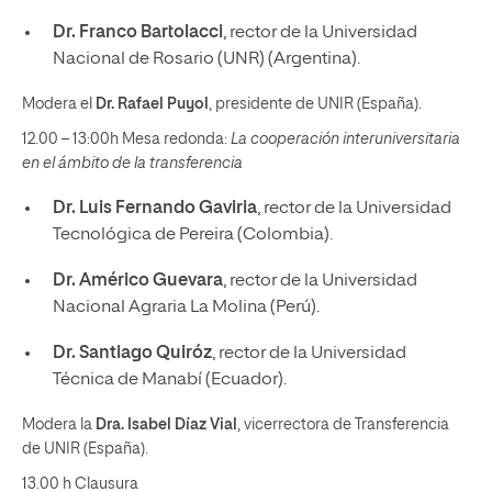
Dr. Franco Bartolacci
, rector de la Universidad
Nacional de Rosario (UNR) (Argentina).
Modera el
Dr. Rafael Puyol
, presidente de UNIR (España).
12.00 – 13:00h Mesa redonda:
La cooperación interuniversitaria
en el ámbito de la transferencia
Dr. Luis Fernando Gaviria
, rector de la Universidad
Tecnológica de Pereira (Colombia).
Dr. Américo Guevara
, rector de la Universidad
Nacional Agraria La Molina (Perú).
Dr. Santiago Quiróz
, rector de la Universidad
Técnica de Manabí (Ecuador).
Modera la
Dra. Isabel Díaz Vial
, vicerrectora de Transferencia
de UNIR (España).
13.00 h Clausura