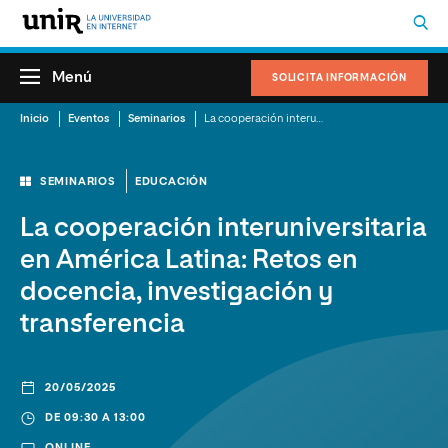
Menú
SOLICITA INFORMACIÓN
Inicio
Eventos
Seminarios
La cooperación interuniversitaria en América Latina: Retos en docencia, investigación y transferencia
SEMINARIOS
EDUCACIÓN
La cooperación interuniversitaria
en América Latina: Retos en
docencia, investigación y
transferencia
20/05/2025
DE 09:30 A 13:00
ONLINE