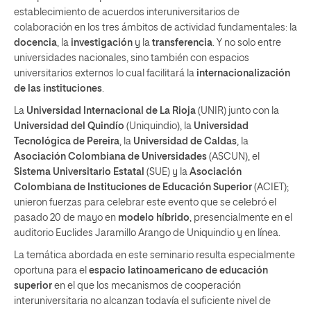
establecimiento de acuerdos interuniversitarios de
colaboración en los tres ámbitos de actividad fundamentales: la
docencia
, la
investigación
y la
transferencia
. Y no solo entre
universidades nacionales, sino también con espacios
universitarios externos lo cual facilitará la
internacionalización
de las instituciones
.
La
Universidad Internacional de La Rioja
(UNIR) junto con la
Universidad del Quindío
(Uniquindio), la
Universidad
Tecnológica de Pereira
, la
Universidad de Caldas
, la
Asociación Colombiana de Universidades
(ASCUN), el
Sistema Universitario Estatal
(SUE) y la
Asociación
Colombiana de Instituciones de Educación Superior
(ACIET);
unieron fuerzas para celebrar este evento que se celebró el
pasado 20 de mayo en
modelo híbrido
, presencialmente en el
auditorio Euclides Jaramillo Arango de Uniquindio y en línea.
La temática abordada en este seminario resulta especialmente
oportuna para el
espacio latinoamericano de educación
superior
en el que los mecanismos de cooperación
interuniversitaria no alcanzan todavía el suficiente nivel de