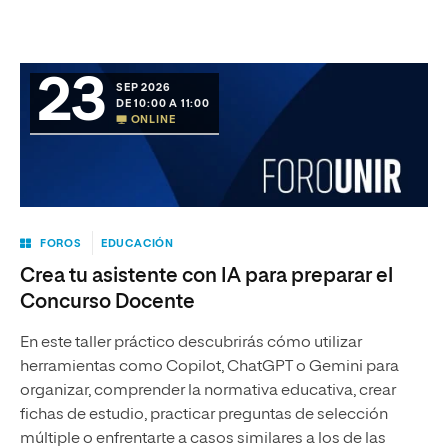
23
SEP 2026
DE 10:00 A 11:00
ONLINE
FOROS
EDUCACIÓN
Crea tu asistente con IA para preparar el
Concurso Docente
En este taller práctico descubrirás cómo utilizar
herramientas como Copilot, ChatGPT o Gemini para
organizar, comprender la normativa educativa, crear
fichas de estudio, practicar preguntas de selección
múltiple o enfrentarte a casos similares a los de las