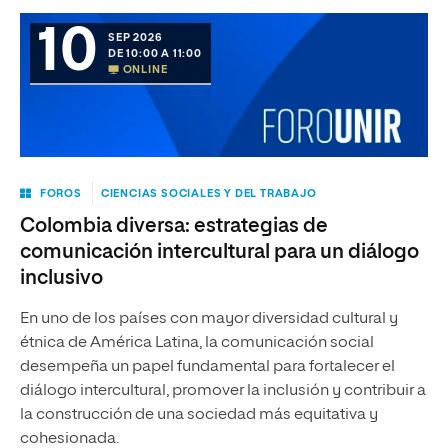
10
SEP 2026
DE 10:00 A 11:00
ONLINE
FOROS
CIENCIAS SOCIALES Y DEL TRABAJO
Colombia diversa: estrategias de
comunicación intercultural para un diálogo
inclusivo
En uno de los países con mayor diversidad cultural y
étnica de América Latina, la comunicación social
desempeña un papel fundamental para fortalecer el
diálogo intercultural, promover la inclusión y contribuir a
la construcción de una sociedad más equitativa y
cohesionada.