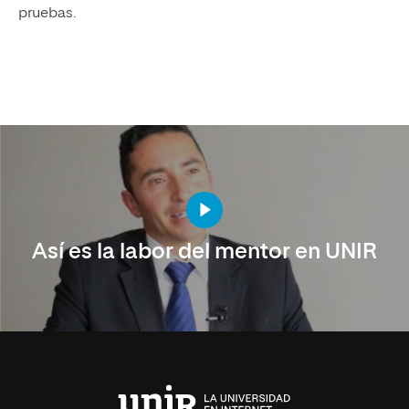
pruebas.
Así es la labor del mentor en UNIR