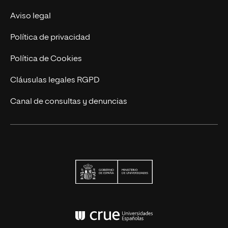
Actualidad
Aviso legal
Contacto
Política de privacidad
Política de Cookies
Cláusulas legales RGPD
Canal de consultas y denuncias
Ministerio de Univers
Conferencia de Rector