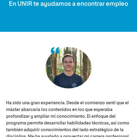
En UNIR te ayudamos a encontrar empleo
Ha sido una gran experiencia. Desde el comienzo sentí que el
máster abarcaría los contenidos en los que esperaba
profundizar y ampliar mi conocimiento. El enfoque del
programa permite desarrollar habilidades técnicas, así como
también adquirir conocimientos del lado estratégico de la
disciplina. Me ha ayudado a proyectar mi carrera profesional