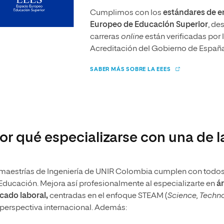
Cumplimos con los
estándares de en
Europeo de Educación Superior
, de
carreras
online
están verificadas por 
Acreditación del Gobierno de Españ
SABER MÁS SOBRE LA EEES
or qué especializarse con una de l
maestrías de Ingeniería de UNIR Colombia cumplen con todos l
ducación. Mejora así profesionalmente al especializarte en
á
cado laboral,
centradas en el enfoque STEAM (
Science, Techn
perspectiva internacional. Además: