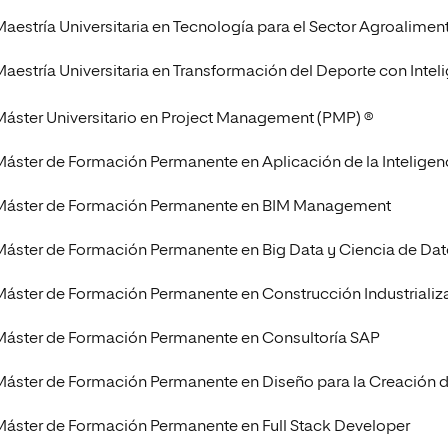
Maestría Universitaria en Tecnología para el Sector Agroalimen
Maestría Universitaria en Transformación del Deporte con Intelig
Máster Universitario en Project Management (PMP) ®
Máster de Formación Permanente en Aplicación de la Inteligenci
Máster de Formación Permanente en BIM Management
Máster de Formación Permanente en Big Data y Ciencia de Da
Máster de Formación Permanente en Construcción Industrializ
Máster de Formación Permanente en Consultoría SAP
Máster de Formación Permanente en Diseño para la Creación de 
Máster de Formación Permanente en Full Stack Developer