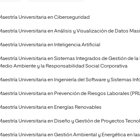
Maestría Universitaria en Ciberseguridad
Maestría Universitaria en Análisis y Visualización de Datos Mas
aestría Universitaria en Inteligencia Artificial
Maestría Universitaria en Sistemas Integrados de Gestión de la 
Medio Ambiente y la Responsabilidad Social Corporativa
Maestría Universitaria en Ingeniería del Software y Sistemas In
Maestría Universitaria en Prevención de Riesgos Laborales (PRL
Maestría Universitaria en Energías Renovables
Maestría Universitaria en Diseño y Gestión de Proyectos Tecno
Maestría Universitaria en Gestión Ambiental y Energética en l