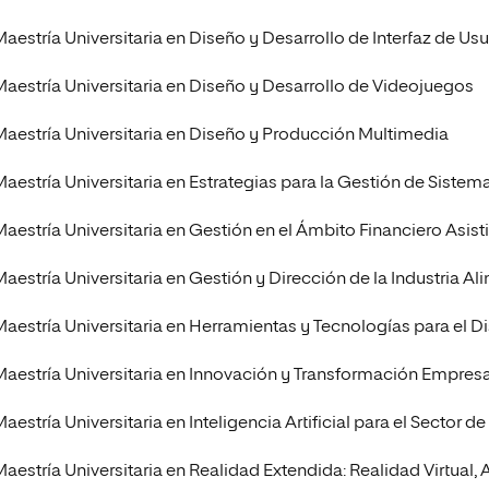
Maestría Universitaria en Diseño y Desarrollo de Interfaz de 
Maestría Universitaria en Diseño y Desarrollo de Videojuegos
Maestría Universitaria en Diseño y Producción Multimedia
Maestría Universitaria en Estrategias para la Gestión de Sist
aestría Universitaria en Gestión en el Ámbito Financiero Asistid
Maestría Universitaria en Gestión y Dirección de la Industria Al
Maestría Universitaria en Herramientas y Tecnologías para el D
Maestría Universitaria en Innovación y Transformación Empresari
aestría Universitaria en Inteligencia Artificial para el Sector de
Maestría Universitaria en Realidad Extendida: Realidad Virtual,