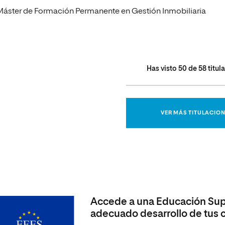
Máster de Formación Permanente en Gestión Inmobiliaria
Has visto
50
de
58
titul
VER MÁS TITULACIO
Accede a una Educación Supe
adecuado desarrollo de tus