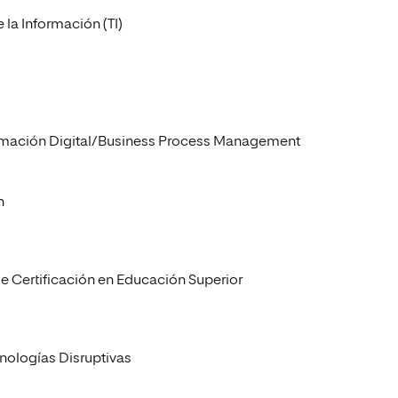
 la Información (TI)
formación Digital/Business Process Management
n
de Certificación en Educación Superior
cnologías Disruptivas