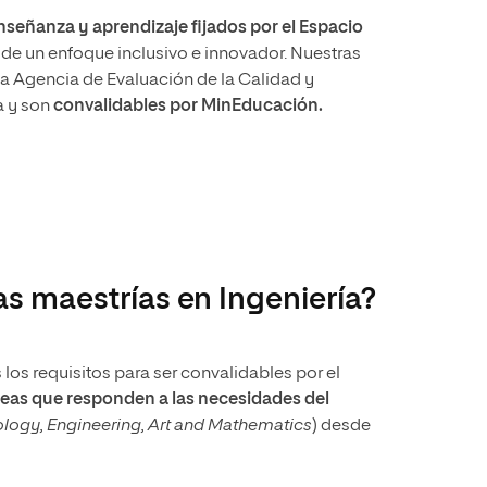
señanza y aprendizaje fijados por el Espacio
sde un enfoque inclusivo e innovador. Nuestras
la Agencia de Evaluación de la Calidad y
a y son
convalidables por MinEducación.
as maestrías en Ingeniería?
os requisitos para ser convalidables por el
reas que responden a las necesidades del
ology, Engineering, Art and Mathematics
) desde