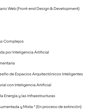
Usuario Web (Front-end Design & Development)
emas Complejos
a por Inteligencia Artificial
imentaria
iseño de Espacios Arquitectónicos Inteligentes
al con Inteligencia Artificial
 la Energía y las Infraestructuras
 Aumentada y Mixta * (En proceso de extinción)