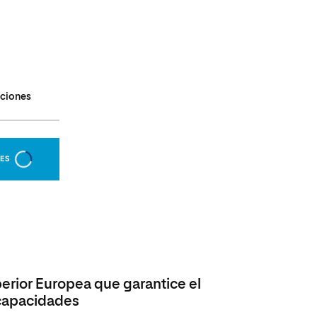
aciones
NES
rior Europea que garantice el
 capacidades