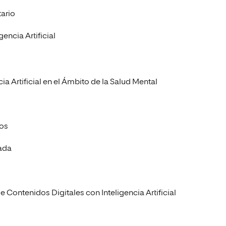
tario
encia Artificial
a Artificial en el Ámbito de la Salud Mental
tos
ada
Contenidos Digitales con Inteligencia Artificial