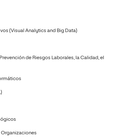
ivos (Visual Analytics and Big Data)
Prevención de Riesgos Laborales, la Calidad, el
formáticos
)
lógicos
as Organizaciones