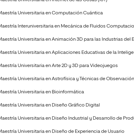
aestría Universitaria en Internet de las Cosas (IoT)
Maestría Universitaria en Computación Cuántica
Maestría Interuniversitaria en Mecánica de Fluidos Computaci
Maestría Universitaria en Animación 3D para las Industrias del 
aestría Universitaria en Aplicaciones Educativas de la Inteligen
Maestría Universitaria en Arte 2D y 3D para Videojuegos
Maestría Universitaria en Astrofísica y Técnicas de Observaci
Maestría Universitaria en Bioinformática
Maestría Universitaria en Diseño Gráfico Digital
Maestría Universitaria en Diseño Industrial y Desarrollo de Pro
Maestría Universitaria en Diseño de Experiencia de Usuario