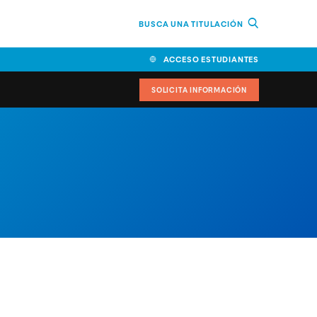
BUSCA UNA TITULACIÓN
ACCESO ESTUDIANTES
SOLICITA INFORMACIÓN
cimiento
iversitarias y ayudas
IR