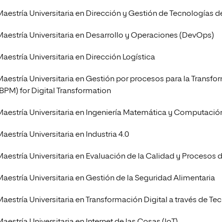
Maestría Universitaria en Dirección y Gestión de Tecnologías de
Maestría Universitaria en Desarrollo y Operaciones (DevOps)
Maestría Universitaria en Dirección Logística
Maestría Universitaria en Gestión por procesos para la Trans
(BPM) for Digital Transformation
Maestría Universitaria en Ingeniería Matemática y Computació
aestría Universitaria en Industria 4.0
Maestría Universitaria en Evaluación de la Calidad y Procesos 
Maestría Universitaria en Gestión de la Seguridad Alimentaria
Maestría Universitaria en Transformación Digital a través de Te