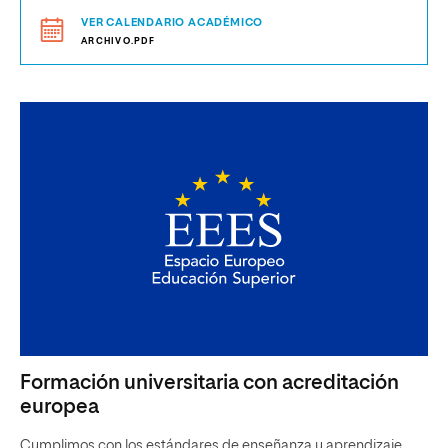
VER CALENDARIO ACADÉMICO
ARCHIVO.PDF
Formación universitaria con acreditación
europea
Cumplimos con los estándares de enseñanza y aprendizaje