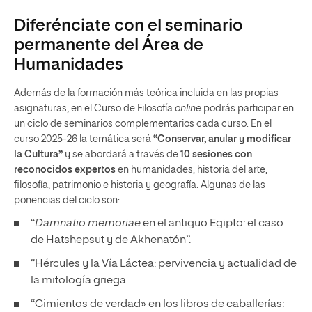
Diferénciate con el seminario
permanente del Área de
Humanidades
Además de la formación más teórica incluida en las propias
asignaturas, en el Curso de Filosofía
online
podrás participar en
un ciclo de seminarios complementarios cada curso. En el
curso 2025-26 la temática será
“Conservar, anular y modificar
la Cultura”
y se abordará a través de
10 sesiones con
reconocidos expertos
en humanidades, historia del arte,
filosofía, patrimonio e historia y geografía. Algunas de las
ponencias del ciclo son:
“
Damnatio memoriae
en el antiguo Egipto: el caso
de Hatshepsut y de Akhenatón”.
“Hércules y la Vía Láctea: pervivencia y actualidad de
la mitología griega.
“Cimientos de verdad» en los libros de caballerías: