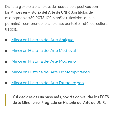
Disfruta y explora el arte desde nuevas perspectivas con
los
Minors en Historia del Arte de UNIR.
Son títulos de
microgrado de
30 ECTS,
100%
online
y flexibles, que te
permitirán comprender el arte en su contexto histórico, cultural
y social.
Minor en Historia del Arte Antiguo
Minor en Historia del Arte Medieval
Minor en Historia del Arte Moderno
Minor en Historia del Arte Contemporáneo
Minor en Historia del Arte Extraeuropeo
Y si decides dar un paso más, podrás convalidar los ECTS
de tu Minor en el Pregrado en Historia del Arte de UNIR.