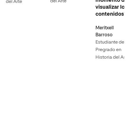
momento de
del Arte
del Arte
visualizar los
contenidos”.
Meritxell
Barroso
Estudiante del
Pregrado en
Historia del Arte