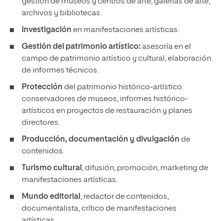
gestión de museos y centros de arte, galerías de arte,
archivos y bibliotecas.
Investigación
en manifestaciones artísticas.
Gestión del patrimonio artístico:
asesoría en el
campo de patrimonio artístico y cultural, elaboración
de informes técnicos.
Protección
del patrimonio histórico-artístico:
conservadores de museos, informes histórico-
artísticos en proyectos de restauración y planes
directores.
Producción, documentación y divulgación
de
contenidos.
Turismo cultural
, difusión, promoción, marketing de
manifestaciones artísticas.
Mundo editorial
, redactor de contenidos,
documentalista, crítico de manifestaciones
artísticas.