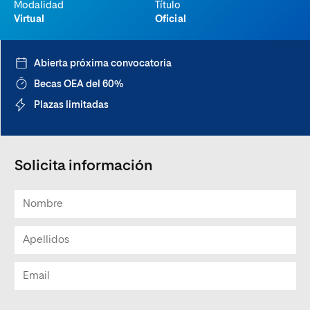
Modalidad
Título
Virtual
Oficial
Abierta próxima convocatoria
Becas OEA del 60%
Plazas limitadas
Solicita información