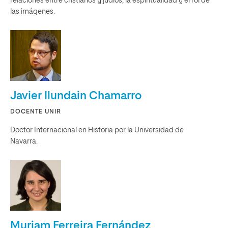
relaciones entre cristianos y judíos, la espiritualidad y el rol de
las imágenes.
Javier Ilundain Chamarro
DOCENTE UNIR
Doctor Internacional en Historia por la Universidad de
Navarra.
Myriam Ferreira Fernández