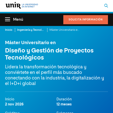
Menú
SOLICITA INFORMACIÓN
Inicio
Ingeniería y Tecnología
Máster Universitario en Diseño y Gestión de Proyectos Tecnológicos
Máster Universitario en
Diseño y Gestión de Proyectos
Tecnológicos
Lidera la transformación tecnológica y
conviértete en el perfil más buscado
conectando con la industria, la digitalización y
el I+D+i global
Inicio
Duración
2 nov 2026
12 meses