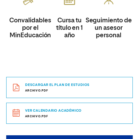
Convalidables
Cursa tu
Seguimiento de
por el
título en 1
un asesor
MinEducación
año
personal
DESCARGAR EL PLAN DE ESTUDIOS
ARCHIVO.PDF
VER CALENDARIO ACADÉMICO
ARCHIVO.PDF