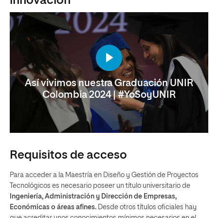
innovación
Así vivimos nuestra Graduación UNIR
Colombia 2024 | #YoSoyUNIR
Requisitos de acceso
Para acceder a la Maestría en Diseño y Gestión de Proyectos
Tecnológicos es necesario poseer un título universitario de
Ingeniería, Administración y Dirección de Empresas,
Económicas o áreas afines.
Desde otros títulos oficiales hay