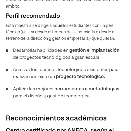
que acreditar unos conocimientos mínimos necesarios en el
ámbito.
Perfil recomendado
Esta maestría se dirige a aquellos estudiantes con un perfil
técnico (ya sea desde el terreno de la ingeniería o desde el
terreno de la dirección y gestión empresarial) que quieran:
Desarrollar habilidades en
gestión e implantación
de proyectos tecnológicos a gran escala.
Analizar los recursos tecnológicos existentes para
realizar con éxito un
proyecto tecnológico.
Aplicar las mejores
herramientas y metodologías
para el diseño y gestión tecnológica.
Reconocimientos académicos
Centro certificado por ANECA, según el