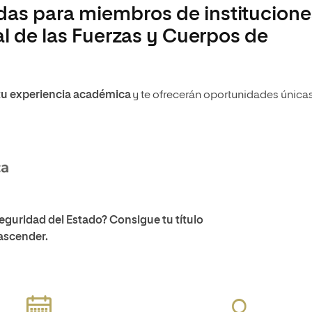
as para miembros de institucione
al de las Fuerzas y Cuerpos de
tu experiencia académica
y te ofrecerán oportunidades única
eguridad del Estado? Consigue tu título
 ascender.