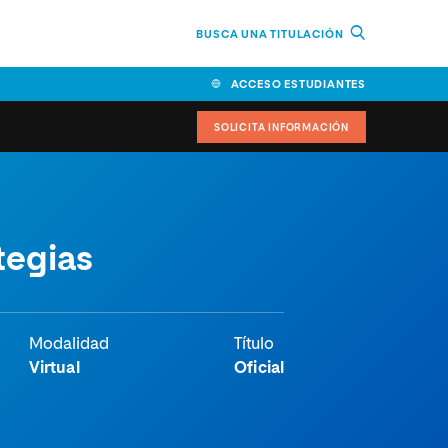
BUSCA UNA TITULACIÓN
ACCESO ESTUDIANTES
SOLICITA INFORMACIÓN
cimiento
iversitarias y ayudas
tegias
IR
Modalidad
Título
Virtual
Oficial