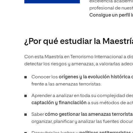
excelencia académica
profesional de nues
Consigue un perfil 
¿Por qué estudiar la Maestrí
Con esta Maestría en Terrorismo Internacional a di
detectar los riesgos y amenazas, a valorarlas adec
Conocer los
orígenes y la evolución histórica 
frente a las amenazas terroristas.
Aprender a analizar en toda su complejidad de
captación y financiación
a sus métodos de ac
Saber
cómo gestionar las amenazas terrorista
organizar, planificar y analizar las fuentes doc