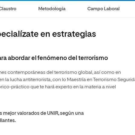
Claustro
Metodología
Campo Laboral
ecialízate en estrategias
ra abordar el fenómeno del terrorismo
iones contemporáneas del terrorismo global, así como en
en la lucha antiterrorista, con lo Maestría en Terrorismo Seguri
rico-práctico que te hará experto en la materia a nivel
ulos mejor valorados de UNIR, según una
diantes.