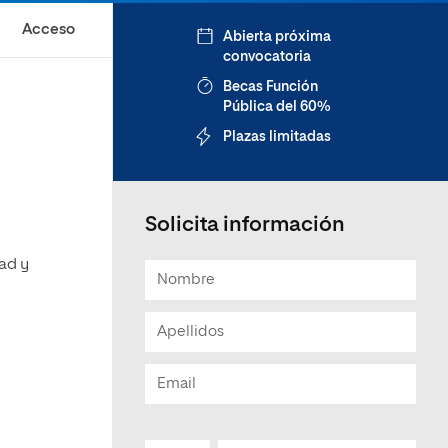
Acceso
Abierta próxima
convocatoria
Becas Función
Pública del 60%
Plazas limitadas
Solicita información
dad y