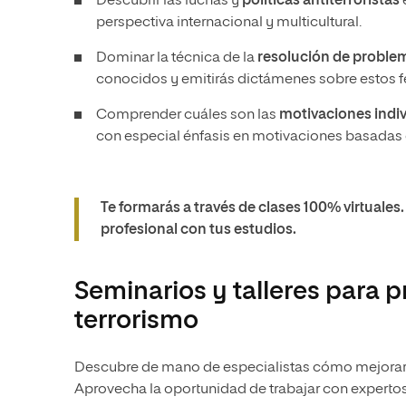
Descubrir las luchas y
políticas antiterroristas
perspectiva internacional y multicultural.
Dominar la técnica de la
resolución de problem
conocidos y emitirás dictámenes sobre estos f
Comprender cuáles son las
motivaciones indiv
con especial énfasis en motivaciones basadas e
Te formarás a través de clases 100% virtuales
profesional con tus estudios.
Seminarios y talleres para p
terrorismo
Descubre de mano de especialistas cómo mejorar t
Aprovecha la oportunidad de trabajar con expertos 