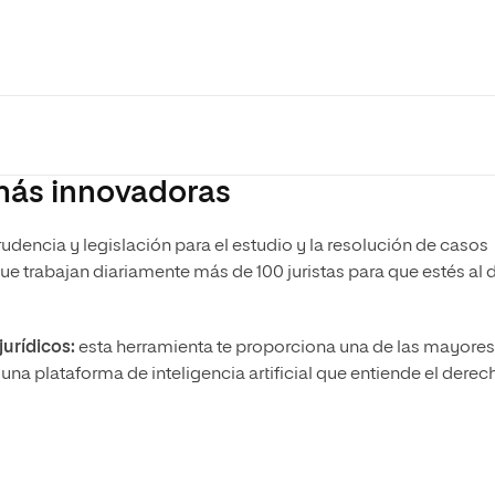
más innovadoras
rudencia y legislación para el estudio y la resolución de casos
ue trabajan diariamente más de 100 juristas para que estés al 
jurídicos:
esta herramienta te proporciona una de las mayores
na plataforma de inteligencia artificial que entiende el derec