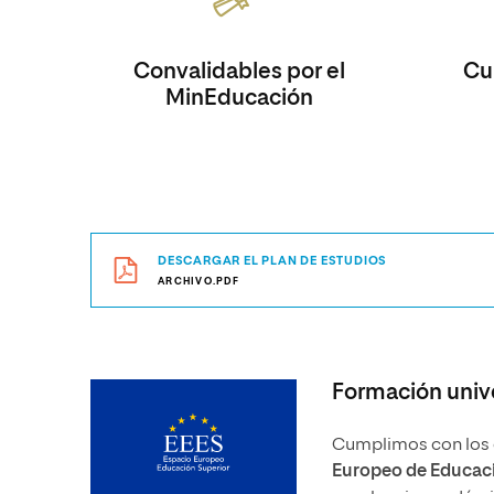
Convalidables por el
Cur
MinEducación
DESCARGAR EL PLAN DE ESTUDIOS
ARCHIVO.PDF
Formación unive
Cumplimos con los e
Europeo de Educaci