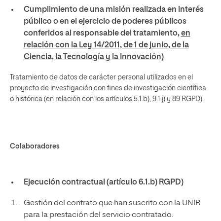
Cumplimiento de una misión realizada en interés
público o en el ejercicio de poderes públicos
conferidos al responsable del tratamiento,
en
relación con la Ley 14/2011, de 1 de junio, de la
Ciencia, la Tecnología y la Innovación)
Tratamiento de datos de carácter personal utilizados en el
proyecto de investigación,con fines de investigación científica
o histórica (en relación con los artículos 5.1.b), 9.1.j) y 89 RGPD).
Colaboradores
Ejecución contractual (artículo 6.1.b) RGPD)
Gestión del contrato que han suscrito con la UNIR
para la prestación del servicio contratado.