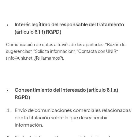
Interés legítimo del responsable del tratamiento
(artículo 6.1.f) RGPD)
Comunicación de datos a través de los apartados: “Buzón de
sugerencias”, “Solicita información”, “Contacta con UNIR”
(info@unir.net, ¿Te llamamos?).
Consentimiento del interesado (artículo 6.1.a)
RGPD)
Envío de comunicaciones comerciales relacionadas
con la titulación sobre la que desea recibir
información.