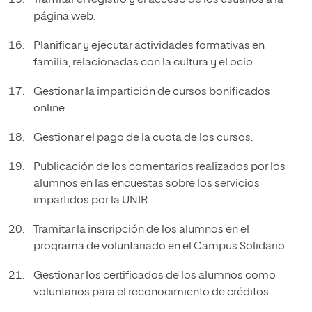
Tramitar el registro y el acceso de los usuarios a la
página web.
Planificar y ejecutar actividades formativas en
familia, relacionadas con la cultura y el ocio.
Gestionar la impartición de cursos bonificados
online.
Gestionar el pago de la cuota de los cursos.
Publicación de los comentarios realizados por los
alumnos en las encuestas sobre los servicios
impartidos por la UNIR.
Tramitar la inscripción de los alumnos en el
programa de voluntariado en el Campus Solidario.
Gestionar los certificados de los alumnos como
voluntarios para el reconocimiento de créditos.