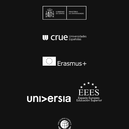
Ministerio de Univers
Conferencia de Rector
Erasmus+
EEES
universia