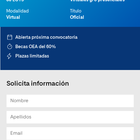
60 ECTS
Virtuales y/o presenciales
Modalidad
Título
Virtual
Oficial
Abierta próxima convocatoria
Becas OEA del 60%
Plazas limitadas
Solicita información