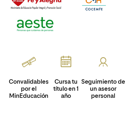
Convalidables
Cursa tu
Seguimiento de
por el
título en 1
un asesor
MinEducación
año
personal