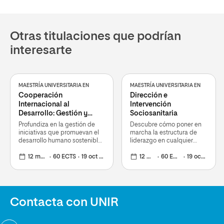
Otras titulaciones que podrían
interesarte
MAESTRÍA UNIVERSITARIA EN
MAESTRÍA UNIVERSITARIA EN
Cooperación
Dirección e
Internacional al
Intervención
Desarrollo: Gestión y
Sociosanitaria
Dirección de Proyectos
Profundiza en la gestión de
Descubre cómo poner en
iniciativas que promuevan el
marcha la estructura de
desarrollo humano sostenible
liderazgo en cualquier
y la acción humanitaria
organización de esta
12 meses
60 ECTS
19 oct 2026
índole
12 meses
60 ECTS
19 oct 2026
Contacta con UNIR