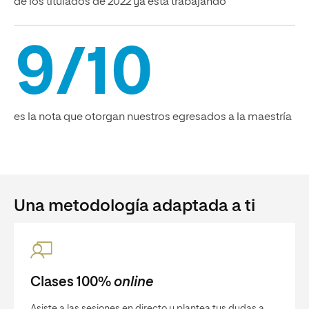
de los titulados de 2022 ya está trabajando
9/10
es la nota que otorgan nuestros egresados a la maestría
Una metodología adaptada a ti
Clases 100%
online
Asiste a las sesiones en directo y plantea tus dudas a