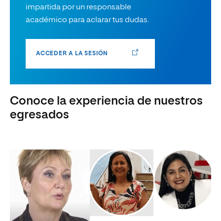
impartida por un responsable
académico para aclarar tus dudas.
ACCEDER A LA SESIÓN
Conoce la experiencia de nuestros
egresados