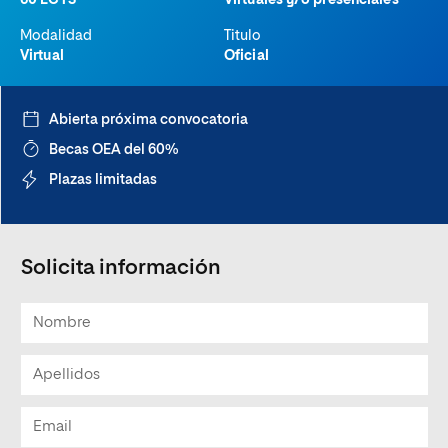
60 ECTS
Virtuales y/o presenciales
Modalidad
Titulo
Virtual
Oficial
Abierta próxima convocatoria
Becas OEA del 60%
Plazas limitadas
Solicita información