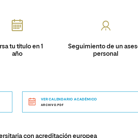
sa tu título en 1
Seguimiento de un ases
año
personal
VER CALENDARIO ACADÉMICO
ARCHIVO.PDF
rsitaria con acreditación europea