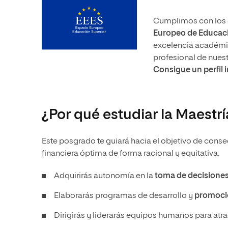
Cumplimos con los e
Europeo de Educaci
excelencia académica
profesional de nues
Consigue un perfil 
¿Por qué estudiar la Maestr
Este posgrado te guiará hacia el objetivo de conse
financiera óptima de forma racional y equitativa.
Adquirirás autonomía en la
toma de decisione
Elaborarás programas de desarrollo y
promoció
Dirigirás y liderarás equipos humanos para atrae