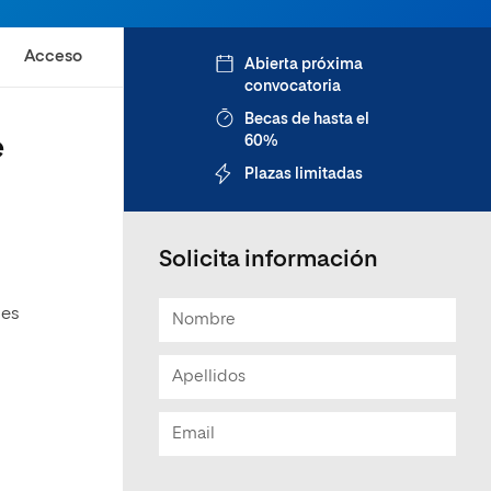
Acceso
Abierta próxima
convocatoria
Becas de hasta el
e
60%
Plazas limitadas
Solicita información
des