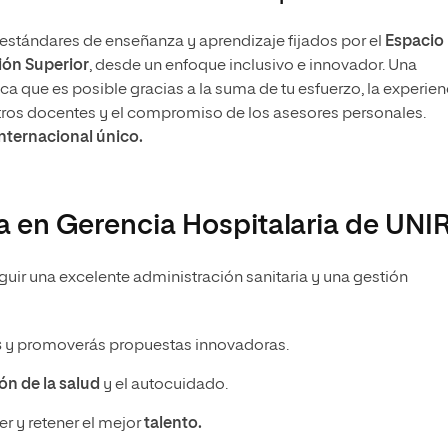
stándares de enseñanza y aprendizaje fijados por el
Espacio
ón Superior
, desde un enfoque inclusivo e innovador. Una
 que es posible gracias a la suma de tu esfuerzo, la experien
tros docentes y el compromiso de los asesores personales.
internacional único.
ía en Gerencia Hospitalaria de UNI
guir una excelente administración sanitaria y una gestión
s
y promoverás propuestas innovadoras.
n de la salud
y el autocuidado.
r y retener el mejor
talento.