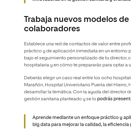
Trabaja nuevos modelos de g
colaboradores
Establece una red de contactos de valor entre profe
práctico y de aplicación inmediata en un entorno p
bajo el seguimiento personalizado de tu director, 
hospitalaria y en cómo te prepararás para optar a u
Deberás elegir un caso real entre los ocho hospita
Marañón, Hospital Universitario Puerta del Hierro, H
desarrollar la temática. Con la ayuda del director
gestión sanitaria planteado y se lo
podrás presenta
Aprende mediante un enfoque práctico y ap
big data para mejorar la calidad, la eficiencia