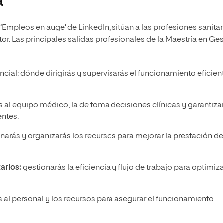
a
‘Empleos en auge’ de LinkedIn, sitúan a las profesiones sanitar
r. Las principales salidas profesionales de la Maestría en Ges
ncial: dónde dirigirás y supervisarás el funcionamiento eficien
s al equipo médico, la de toma decisiones clínicas y garantiza
entes.
narás y organizarás los recursos para mejorar la prestación de
arios:
gestionarás la eficiencia y flujo de trabajo para optimiza
 al personal y los recursos para asegurar el funcionamiento