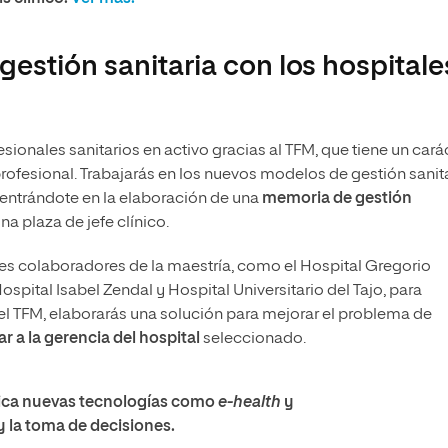
estión sanitaria con los hospitale
sionales sanitarios en activo gracias al TFM, que tiene un cará
rofesional. Trabajarás en los nuevos modelos de gestión sanit
centrándote en la elaboración de una
memoria de gestión
na plaza de jefe clínico.
les colaboradores de la maestría, como el Hospital Gregorio
ospital Isabel Zendal y Hospital Universitario del Tajo, para
 del TFM, elaborarás una solución para mejorar el problema de
r a la gerencia del hospital
seleccionado.
lica nuevas tecnologías como
e-health
y
 y la toma de decisiones.