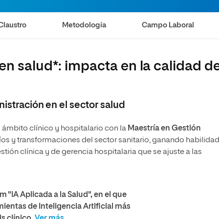
Claustro
Metodología
Campo Laboral
en salud*: impacta en la calidad d
nistración en el sector salud
l ámbito clínico y hospitalario con la
Maestría en Gestión
s y transformaciones del sector sanitario, ganando habilida
tión clínica y de gerencia hospitalaria que se ajuste a las
"IA Aplicada a la Salud", en el que
ientas de Inteligencia Artificial más
is clínico.
Ver más.