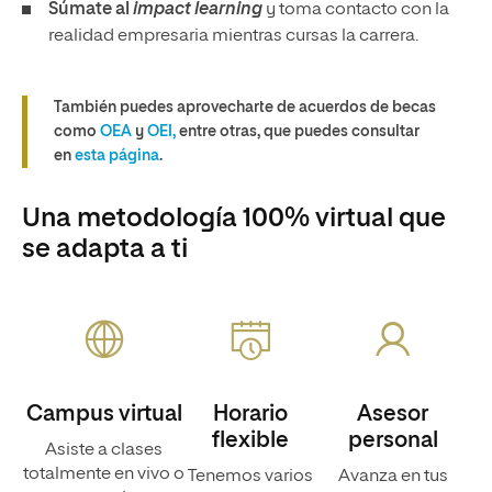
Súmate al
impact learning
y toma contacto con la
realidad empresaria mientras cursas la carrera.
También puedes aprovecharte de acuerdos de becas
como
OEA
y
OEI,
entre otras, que puedes consultar
en
esta página
.
Una metodología 100% virtual que
se adapta a ti
Campus virtual
Horario
Asesor
flexible
personal
Asiste a clases
totalmente en vivo o
Tenemos varios
Avanza en tus