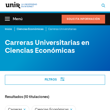
Menú
SOLICITA INFORMACIÓN
Inicio
Ciencias Económicas
Carreras Universitarias
Carreras Universitarias en
Ciencias Económicas
Filtros
FILTROS
Resultados (
10
titulaciones)
Carreras
Ciencias Económicas