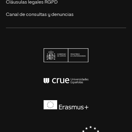
Cláusulas legales RGPD
Canal de consultas y denuncias
Ministerio de Univers
Conferencia de Rector
Erasmus+
EEES