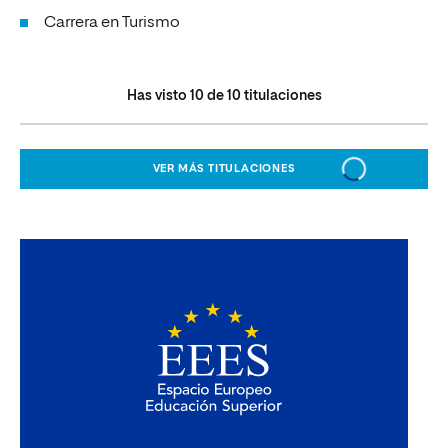
Carrera en Turismo
Has visto
10
de
10
titulaciones
VER MÁS TITULACIONES