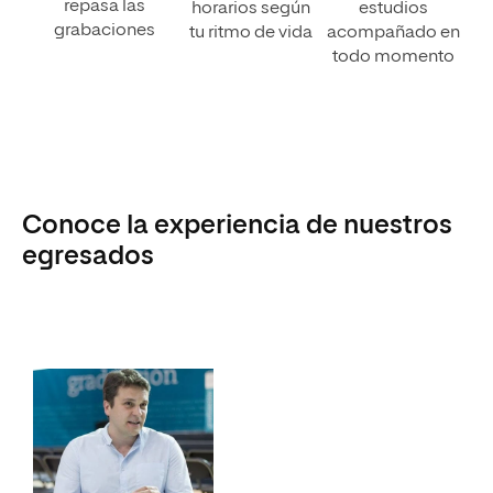
repasa las
horarios según
estudios
grabaciones
tu ritmo de vida
acompañado en
todo momento
Conoce la experiencia de nuestros
egresados