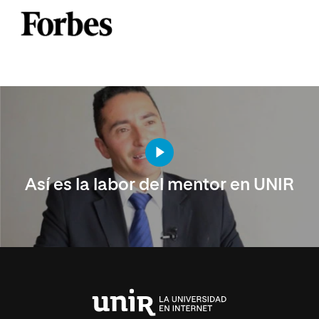
Así es la labor del mentor en UNIR