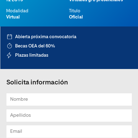
72 ECTS
Virtuales y/o presenciales
Modalidad
Titulo
Virtual
Oficial
Abierta próxima convocatoria
Becas OEA del 60%
Plazas limitadas
Solicita información