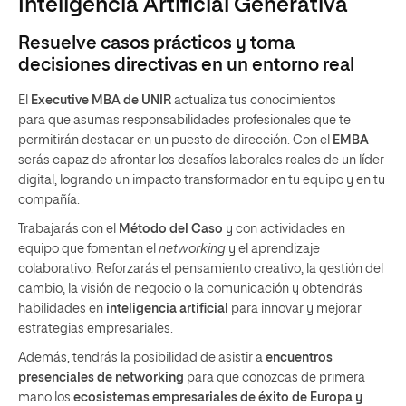
Inteligencia Artificial Generativa
Resuelve casos prácticos y toma
decisiones directivas en un entorno real
El
Executive MBA de UNIR
actualiza tus conocimientos
para que asumas responsabilidades profesionales que te
permitirán destacar en un puesto de dirección. Con el
EMBA
serás capaz de afrontar los desafíos laborales reales de un líder
digital, logrando un impacto transformador en tu equipo y en tu
compañía.
Trabajarás con el
Método del Caso
y con actividades en
equipo que fomentan el
networking
y el aprendizaje
colaborativo. Reforzarás el pensamiento creativo, la gestión del
cambio, la visión de negocio o la comunicación y obtendrás
habilidades en
inteligencia artificial
para innovar y mejorar
estrategias empresariales.
Además, tendrás la posibilidad de asistir a
encuentros
presenciales de
networking
para que conozcas de primera
mano los
ecosistemas empresariales de éxito de
Europa y