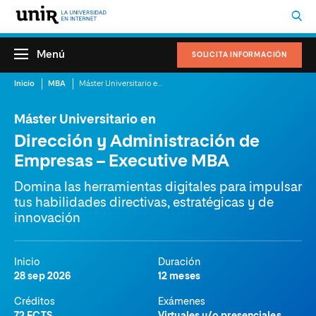
Menú
SOLICITA INFORMACIÓN
Inicio
MBA
Máster Universitario en Dirección y Administración de Empresas – Executive MBA
Máster Universitario en
Dirección y Administración de
Empresas – Executive MBA
Domina las herramientas digitales para impulsar
tus habilidades directivas, estratégicas y de
innovación
Inicio
Duración
28 sep 2026
12 meses
Créditos
Exámenes