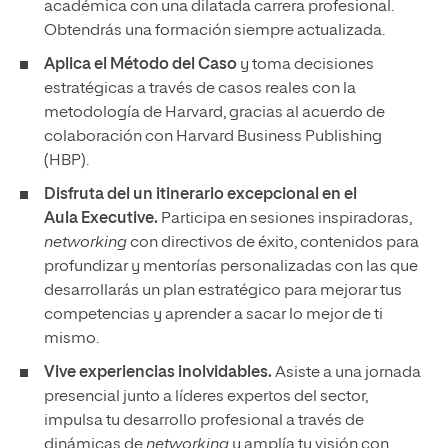
académica con una dilatada carrera profesional.
Obtendrás una formación siempre actualizada.
Aplica el Método del Caso
y toma decisiones
estratégicas a través de casos reales con la
metodología de Harvard, gracias al acuerdo de
colaboración con Harvard Business Publishing
(HBP).
Disfruta del un itinerario excepcional en el
Aula Executive.
Participa en sesiones inspiradoras,
networking
con directivos de éxito, contenidos para
profundizar y mentorías personalizadas con las que
desarrollarás un plan estratégico para mejorar tus
competencias y aprender a sacar lo mejor de ti
mismo.
Vive experiencias inolvidables.
Asiste a una jornada
presencial
junto a líderes expertos del sector,
impulsa tu desarrollo profesional a través de
dinámicas de
networking
y amplía tu visión con