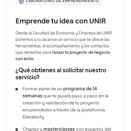
LABORATORIO DE EMPRENDIMIENTO
Emprende tu idea con UNIR
Desde la Facultad de Economía y Empresa de UNIR
ponemos a tu alcance un servicio que te ofrece las
herramientas, el acompañamiento y los contactos
que necesitas para
lanzar tu proyecto de negocio
con éxito.
¿Qué obtienes al solicitar nuestro
servicio?
Formar parte de un
programa de 14
semanas
que te guiará paso a paso en la
creación y validación de tu proyecto
emprendedor a través de la plataforma
Elevatorfy.
Charlas y
masterclasses
con expertos del