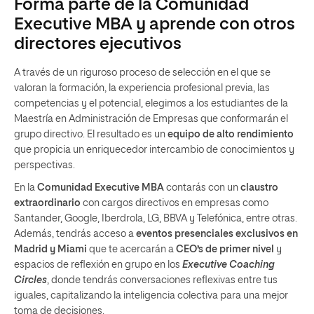
Forma parte de la Comunidad
Executive MBA y aprende con otros
directores ejecutivos
A través de un riguroso proceso de selección en el que se
valoran la formación, la experiencia profesional previa, las
competencias y el potencial, elegimos a los estudiantes de la
Maestría en Administración de Empresas que conformarán el
grupo directivo. El resultado es un
equipo de alto rendimiento
que propicia un enriquecedor intercambio de conocimientos y
perspectivas.
En la
Comunidad Executive MBA
contarás con un
claustro
extraordinario
con cargos directivos en empresas como
Santander, Google, Iberdrola, LG, BBVA y Telefónica, entre otras.
Además, tendrás acceso a
eventos presenciales exclusivos en
Madrid y
Miami
que te acercarán a
CEO’s
de primer nivel
y
espacios de reflexión en grupo en los
Executive Coaching
Circles
, donde tendrás conversaciones reflexivas entre tus
iguales, capitalizando la inteligencia colectiva para una mejor
toma de decisiones.