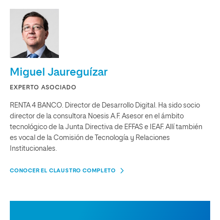
Miguel Jaureguízar
EXPERTO ASOCIADO
RENTA 4 BANCO. Director de Desarrollo Digital. Ha sido socio
director de la consultora Noesis A.F. Asesor en el ámbito
tecnológico de la Junta Directiva de EFFAS e IEAF. Allí también
es vocal de la Comisión de Tecnología y Relaciones
Institucionales.
CONOCER EL CLAUSTRO COMPLETO