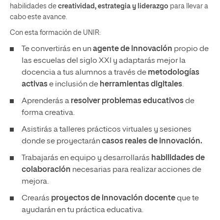
habilidades de
creatividad, estrategia y liderazgo
para llevar a
cabo este avance.
Con esta formación de UNIR:
Te convertirás en un
agente de innovación
propio de
las escuelas del siglo XXI y adaptarás mejor la
docencia a tus alumnos a través de
metodologías
activas
e inclusión de
herramientas digitales
.
Aprenderás a
resolver problemas educativos
de
forma creativa.
Asistirás a talleres prácticos virtuales y sesiones
donde se proyectarán
casos reales de innovación.
Trabajarás en equipo y desarrollarás
habilidades de
colaboración
necesarias para realizar acciones de
mejora.
Crearás
proyectos de innovación docente
que te
ayudarán en tu práctica educativa.