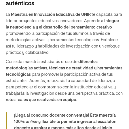
auténticos
La
Maestría en Innovación Educativa de UNIR
te capacita para
liderar proyectos educativos innovadores. Aprende a
integrar
la neurociencia y el desarrollo del pensamiento creativo
promoviendo la participación de tus alumnos a través de
metodologías activas y herramientas tecnológicas. Fortalece
así tu liderazgo y habilidades de investigación con un enfoque
práctico y colaborativo.
Con esta maestría estudiarás el uso de
diferentes
metodologías activas, técnicas de creatividad y herramientas
tecnológicas
para promover la participación activa de tus
estudiantes. Además, reforzarás tu capacidad de liderazgo
para potenciar el compromiso con la institución educativa y
trabajarás la investigación desde una perspectiva práctica, con
retos reales que resolverás en equipo.
¡Llega al concurso docente con ventaja! Esta maestría
100%
online
y flexible te permite ingresar al escalafón
docente y aspirar a rangos más altos desde el inicio.