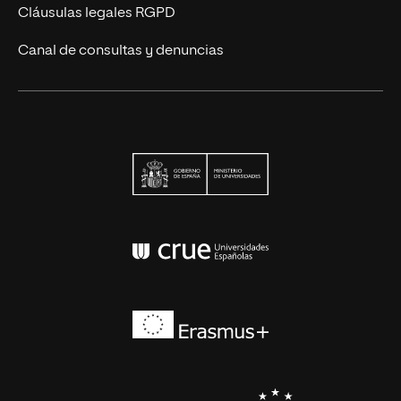
Cláusulas legales RGPD
Canal de consultas y denuncias
Ministerio de Univers
Conferencia de Rector
Erasmus+
EEES