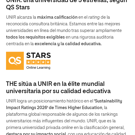
UNIR: una universidad de 5 estrellas, según
QS Stars
UNIR alcanza la
máxima calificación
en el
rating
de la
reconocida consultora británica. Estamos entre las mejores
universidades en línea del mundo tras superar ampliamente
todos los requisitos exigibles
en una rigurosa auditoria
centrada en la
excelencia y la calidad educativa.
THE sitúa a UNIR en la élite mundial
universitaria por su calidad educativa
UNIR logra un posicionamiento histórico en el
‘Sustainability
Impact Ratings 2026’ de Times Higher Education
, la
plataforma global responsable de algunos de los rankings
universitarios más influyentes del mundo. UNIR, que es la
primera universidad privada
online
en la clasificación general,
destaca por su impacto social
, con una educación de calidad,