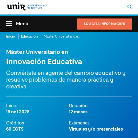
Menú
SOLICITA INFORMACIÓN
Inicio
Educación
Máster Universitario en Innovación Educativa
Máster Universitario en
Innovación Educativa
Conviértete en agente del cambio educativo y
resuelve problemas de manera práctica y
creativa
Inicio
Duración
19 oct 2026
12 meses
Créditos
Exámenes
60 ECTS
Virtuales y/o presenciales