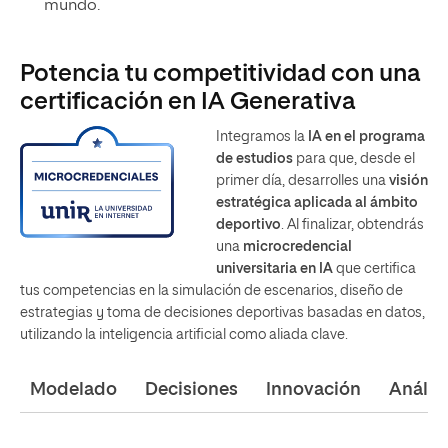
mundo.
Potencia tu competitividad con una
certificación en IA Generativa
Integramos la
IA en el programa
de estudios
para que, desde el
primer día, desarrolles una
visión
estratégica aplicada al ámbito
deportivo
. Al finalizar, obtendrás
una
microcredencial
universitaria en IA
que certifica
tus competencias en la simulación de escenarios, diseño de
estrategias y toma de decisiones deportivas basadas en datos,
utilizando la inteligencia artificial como aliada clave.
Modelado
Decisiones
Innovación
Análisi