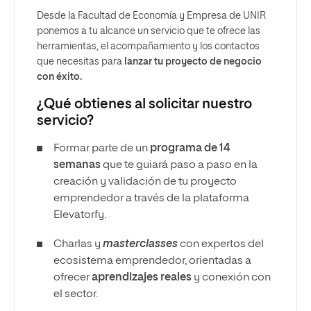
Desde la Facultad de Economía y Empresa de UNIR
ponemos a tu alcance un servicio que te ofrece las
herramientas, el acompañamiento y los contactos
que necesitas para
lanzar tu proyecto de negocio
con éxito.
¿Qué obtienes al solicitar nuestro
servicio?
Formar parte de un
programa de 14
semanas
que te guiará paso a paso en la
creación y validación de tu proyecto
emprendedor a través de la plataforma
Elevatorfy.
Charlas y
masterclasses
con expertos del
ecosistema emprendedor, orientadas a
ofrecer
aprendizajes reales
y conexión con
el sector.