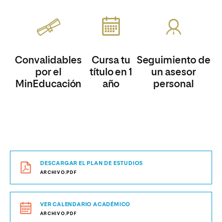
Convalidables
Cursa tu
Seguimiento de
por el
título en 1
un asesor
MinEducación
año
personal
DESCARGAR EL PLAN DE ESTUDIOS
ARCHIVO.PDF
VER CALENDARIO ACADÉMICO
ARCHIVO.PDF