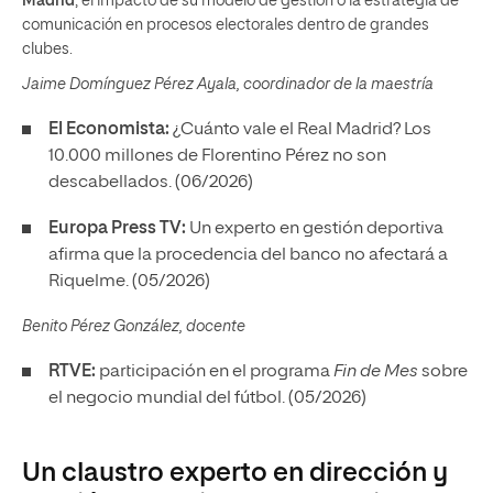
Madrid
, el impacto de su modelo de gestión o la estrategia de
comunicación en procesos electorales dentro de grandes
clubes.
Jaime Domínguez Pérez Ayala, coordinador de la maestría
El Economista:
¿Cuánto vale el Real Madrid? Los
10.000 millones de Florentino Pérez no son
descabellados. (06/2026)
Europa Press TV:
Un experto en gestión deportiva
afirma que la procedencia del banco no afectará a
Riquelme. (05/2026)
Benito Pérez González, docente
RTVE:
participación en el programa
Fin de Mes
sobre
el negocio mundial del fútbol. (05/2026)
Un claustro experto en dirección y