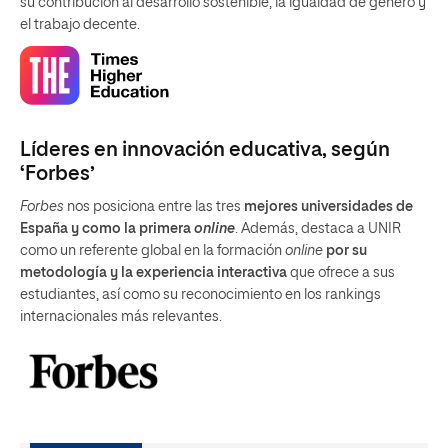
su contribución al desarrollo sostenible, la igualdad de genero y
el trabajo decente.
Líderes en innovación educativa, según
‘Forbes’
Forbes
nos posiciona entre las tres
mejores universidades de
España y como la primera
online
. Además, destaca a UNIR
como un referente global en la formación
online
por su
metodología y la experiencia interactiva
que ofrece a sus
estudiantes, así como su reconocimiento en los rankings
internacionales más relevantes.