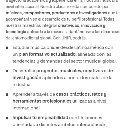
trayectoria académica y experiencia en la industria musical a
nivel internacional. Nuestro claustro está compuesto por
músicos, compositores, productores e investigadores
que te
acompañarán en el desarrollo de tu perfil profesional. Todas
nuestras maestrías integran
creatividad, innovación y
tecnología
aplicada a la música, adaptándose a las dinámicas
del entorno digital global. Con UNIR, podrás:
Estudiar música
online
desde Latinoamérica con
un
plan formativo actualizado
, alineado con las
tendencias y demandas del sector musical global.
Desarrollar
proyectos musicales, creativos o de
investigación
aplicados a contextos reales de la
industria.
Aprender a través de
casos prácticos, retos y
herramientas profesionales
utilizadas a nivel
internacional.
Impulsar tu empleabilidad
con titulaciones
orientadas a distintos ámbitos: interpretación,