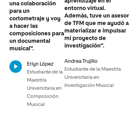
aprendizaje en el
una colaboración
entorno virtual.
para un
Además, tuve un asesor
cortometraje y voy
de TFM que me ayudó a
a hacer las
materializar e impulsar
composiciones para
mi proyecto de
un documental
investigación”.
musical”.
Andrea Trujillo
Erlyn López
Estudiante de la Maestría
Estudiante de la
Universitaria en
Maestría
Investigación Musical
Universitaria en
Composición
Musical