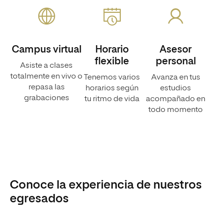
Campus virtual
Horario
Asesor
flexible
personal
Asiste a clases
totalmente en vivo o
Tenemos varios
Avanza en tus
repasa las
horarios según
estudios
grabaciones
tu ritmo de vida
acompañado en
todo momento
Conoce la experiencia de nuestros
egresados