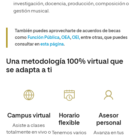
investigación, docencia, producción, composición o
gestión musical.
También puedes aprovecharte de acuerdos de becas
como
Función Pública
,
OEA
,
OEI,
entre otras, que puedes
consultar en
esta página
.
Una metodología 100% virtual que
se adapta a ti
Campus virtual
Horario
Asesor
flexible
personal
Asiste a clases
totalmente en vivo o
Tenemos varios
Avanza en tus