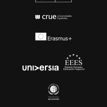
Conferencia de Rector
Erasmus+
EEES
universia