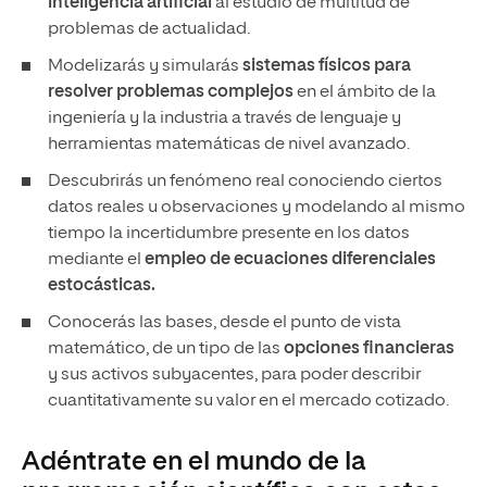
inteligencia artificial
al estudio de multitud de
problemas de actualidad.
Modelizarás y simularás
sistemas físicos para
resolver problemas complejos
en el ámbito de la
ingeniería y la industria a través de lenguaje y
herramientas matemáticas de nivel avanzado.
Descubrirás un fenómeno real conociendo ciertos
datos reales u observaciones y modelando al mismo
tiempo la incertidumbre presente en los datos
mediante el
empleo de ecuaciones diferenciales
estocásticas.
Conocerás las bases, desde el punto de vista
matemático, de un tipo de las
opciones financieras
y sus activos subyacentes, para poder describir
cuantitativamente su valor en el mercado cotizado.
Adéntrate en el mundo de la