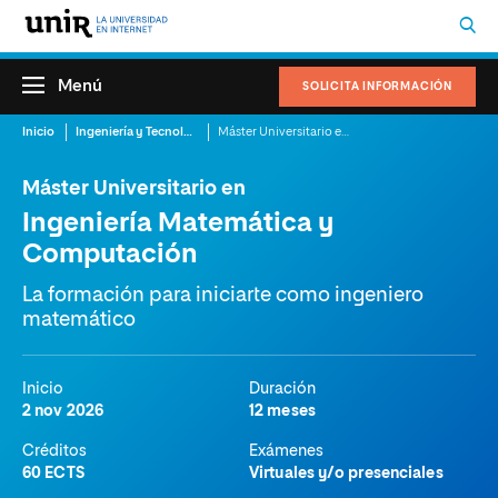
Menú
SOLICITA INFORMACIÓN
Inicio
Ingeniería y Tecnología
Máster Universitario en Ingeniería Matemática y Computación
Máster Universitario en
Ingeniería Matemática y
Computación
La formación para iniciarte como ingeniero
matemático
Inicio
Duración
2 nov 2026
12 meses
Créditos
Exámenes
60 ECTS
Virtuales y/o presenciales