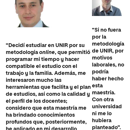
“Si no fuera
por la
metodología
“Decidí estudiar en UNIR por su
de UNIR, por
metodología
online
, que permitió
motivos
programar mi tiempo y hacer
laborales, no
compatible el estudio con el
podría
trabajo y la familia. Además, me
haber hecho
interesaron mucho las
esta
herramientas que facilita y el plan
maestría.
de estudios, así como la calidad y
Con otra
el perfil de los docentes;
universidad
considero que esta maestría me
ni me lo
ha brindado conocimientos
hubiera
profundos que, posteriormente,
planteado”.
he aplicado en mi desarrollo