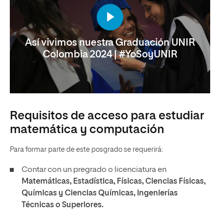
Así vivimos nuestra Graduación UNIR
Colombia 2024 | #YoSoyUNIR
Requisitos de acceso para estudiar
matemática y computación
Para formar parte de este posgrado se requerirá:
Contar con un pregrado o licenciatura en
Matemáticas, Estadística, Físicas, Ciencias Físicas,
Químicas y Ciencias Químicas, Ingenierías
Técnicas o Superiores.