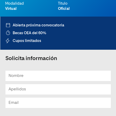
Modalidad
Titulo
Virtual
Oficial
Abierta próxima convocatoria
Becas OEA del 60%
Cupos limitados
Solicita información