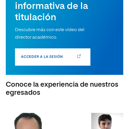
informativa de la
titulación
Descubre más con este vídeo del
director académico.
ACCEDER A LA SESIÓN
Conoce la experiencia de nuestros
egresados