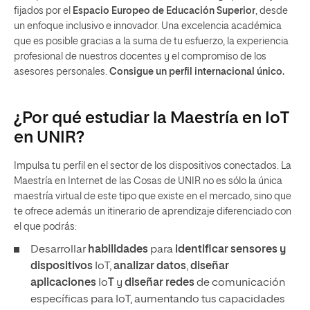
fijados por el
Espacio Europeo de Educación Superior
, desde
un enfoque inclusivo e innovador. Una excelencia académica
que es posible gracias a la suma de tu esfuerzo, la experiencia
profesional de nuestros docentes y el compromiso de los
asesores personales.
Consigue un perfil internacional único.
¿Por qué estudiar la Maestría en IoT
en UNIR?
Impulsa tu perfil en el sector de los dispositivos conectados. La
Maestría en Internet de las Cosas de UNIR no es sólo la única
maestría virtual de este tipo que existe en el mercado, sino que
te ofrece además un itinerario de aprendizaje diferenciado con
el que podrás:
Desarrollar
habilidades
para
identificar sensores y
dispositivos
IoT,
analizar datos
,
diseñar
aplicaciones
Io
T
y
diseñar redes
de comunicación
específicas para IoT, aumentando tus capacidades