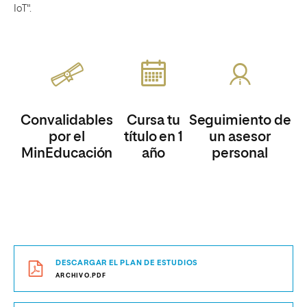
IoT".
Convalidables
Cursa tu
Seguimiento de
por el
título en 1
un asesor
MinEducación
año
personal
DESCARGAR EL PLAN DE ESTUDIOS
ARCHIVO.PDF