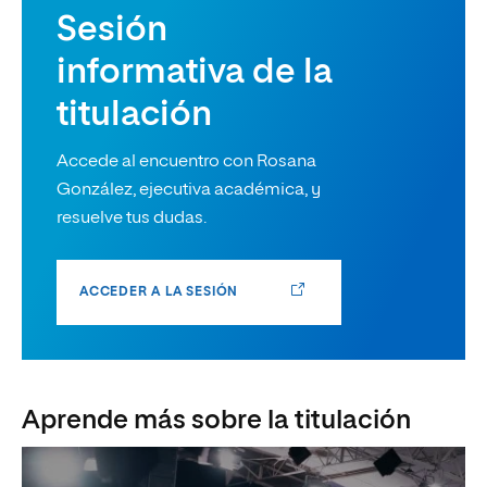
Sesión
informativa de la
titulación
Accede al encuentro con Rosana
González, ejecutiva académica, y
resuelve tus dudas.
ACCEDER A LA SESIÓN
Aprende más sobre la titulación