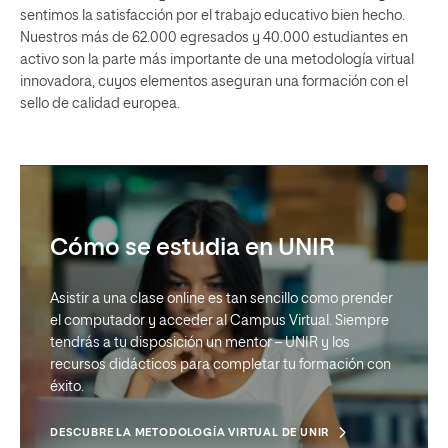
sentimos la satisfacción por el trabajo educativo bien hecho.
Nuestros más de 62.000 egresados y 40.000 estudiantes en
activo son la parte más importante de una metodología virtual
innovadora, cuyos elementos aseguran una formación con el
sello de calidad europea.
Cómo se estudia en UNIR
Asistir a una clase online es tan sencillo como prender
el computador y acceder al Campus Virtual. Siempre
tendrás a tu disposición un mentor – UNIR y los
recursos didácticos para completar tu formación con
éxito.
DESCUBRE LA METODOLOGÍA VIRTUAL DE UNIR