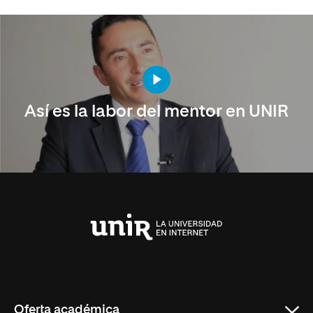
Así es la labor del mentor en UNIR
Universidad
Internacional
de
La
Rioja
Oferta académica