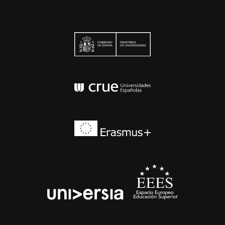
Ministerio de Univers
Conferencia de Rector
Erasmus+
EEES
universia