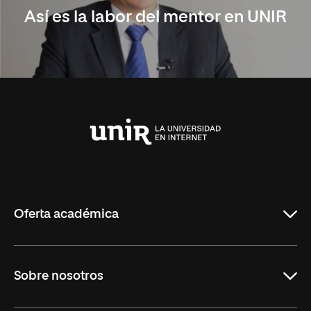
Así es la labor del mentor en UNIR
Universidad
Internacional
de
La
Rioja
Oferta académica
Carreras Universitarias
Sobre nosotros
Maestrías