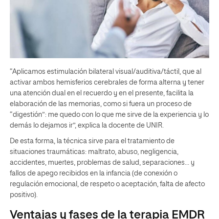
“Aplicamos estimulación bilateral visual/auditiva/táctil, que al
activar ambos hemisferios cerebrales de forma alterna y tener
una atención dual en el recuerdo y en el presente, facilita la
elaboración de las memorias, como si fuera un proceso de
“digestión”: me quedo con lo que me sirve de la experiencia y lo
demás lo dejamos ir”, explica la docente de UNIR.
De esta forma, la técnica sirve para el tratamiento de
situaciones traumáticas: maltrato, abuso, negligencia,
accidentes, muertes, problemas de salud, separaciones… y
fallos de apego recibidos en la infancia (de conexión o
regulación emocional, de respeto o aceptación, falta de afecto
positivo).
Ventajas y fases de la terapia EMDR