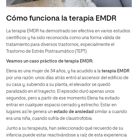
Cómo funciona la terapia EMDR
La terapia EMDR ha demostrado ser efectiva en varios estudios
científicos y ha sido reconocida como una forma válida de
tratamiento para diversos trastornos, especialmente el
Trastorno de Estrés Postraumático (TEPT).
Veamos un caso práctico de terapia EMDR:
Elena es una mujer de 34 años, y ha acudido a la
terapia EMDR
por una razón: unos días atrás entró al ascensor del edificio de
su casa y, subiendo a su planta, el elevador se quedó
paralizado en el trayecto. El episodio duró apenas unos
segundos, pero a partir de ese momento Elena ha evitado
entrar en cualquier espacio cerrado y estrecho. Estar en
lugares así le genera un
estado de ansiedad
similar a cuando
era una niña, cuando sufría de claustrofobia.
Junto a su terapeuta, han seleccionado qué recuerdo de su
infancia puede estar reactivándose a raíz de esta experiencia