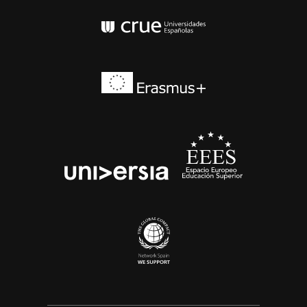
Conferencia de Rector
Erasmus+
EEES
universia