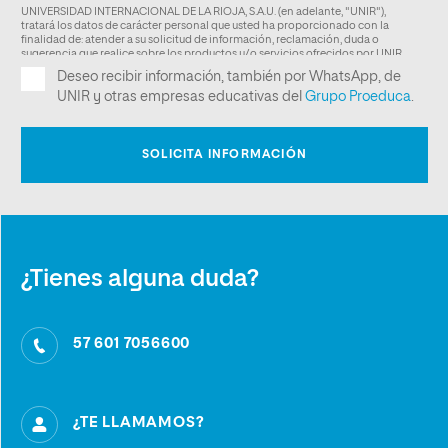
¿Tienes alguna duda?
57 601 7056600
¿TE LLAMAMOS?