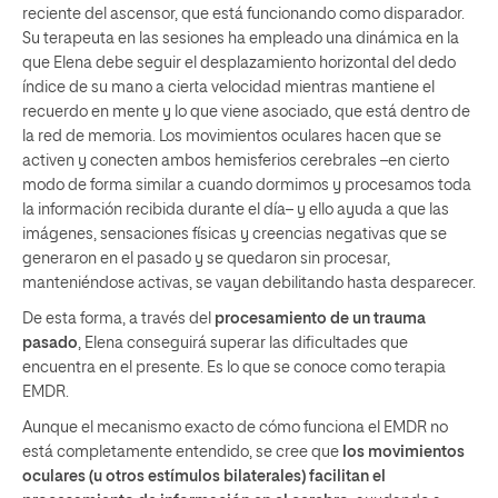
reciente del ascensor, que está funcionando como disparador.
Su terapeuta en las sesiones ha empleado una dinámica en la
que Elena debe seguir el desplazamiento horizontal del dedo
índice de su mano a cierta velocidad mientras mantiene el
recuerdo en mente y lo que viene asociado, que está dentro de
la red de memoria. Los movimientos oculares hacen que se
activen y conecten ambos hemisferios cerebrales –en cierto
modo de forma similar a cuando dormimos y procesamos toda
la información recibida durante el día– y ello ayuda a que las
imágenes, sensaciones físicas y creencias negativas que se
generaron en el pasado y se quedaron sin procesar,
manteniéndose activas, se vayan debilitando hasta desparecer.
De esta forma, a través del
procesamiento de un trauma
pasado
, Elena conseguirá superar las dificultades que
encuentra en el presente. Es lo que se conoce como terapia
EMDR.
Aunque el mecanismo exacto de cómo funciona el EMDR no
está completamente entendido, se cree que
los movimientos
oculares (u otros estímulos bilaterales) facilitan el