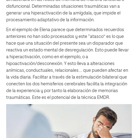
disfuncional. Determinadas situaciones traumáticas van a
generar una hiperactivación de la amígdala, que impide el
procesamiento adaptativo de la información.
En el ejemplo de Elena parece que determinados recuerdos
anteriores no han sido procesados y este “atasco” es lo que
hace que una situación del presente sea un disparador que
reactiva un estado mental de desregulación. Esto puede llevar
a hiperactivación, como en el ejemplo, o a
hipoactivación/desconexión. Y esto lleva a alteraciones
anímicas, conductuales, relacionales…. que pueden afectar en
la vida diaria. Facilitar a través de la estimulación bilateral que
conecten los dos hemisferios cerebrales facilita la integración
de la experiencia y por tanto la elaboración de memorias
traumáticas. Este es el potencial de la técnica EMDR.