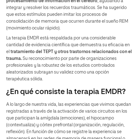
procesamiento de información en el cerebro
, ayudando a
integrar y resolver los recuerdos traumáticos. Se ha sugerido
que estos estímulos pueden imitar los procesos de
consolidación de memoria que ocurren durante el sueño REM
(movimiento ocular rápido).
La terapia EMDR está respaldada por una considerable
cantidad de evidencia científica que demuestra su eficacia en
el
tratamiento del TEPT
y otros trastornos relacionados con el
trauma.
Su reconocimiento por parte de organizaciones
profesionales y la robustez de los estudios controlados
aleatorizados subrayan su validez como una opción
terapéutica sólida.
¿En qué consiste la terapia EMDR?
A lo largo de nuestra vida, las experiencias que vivimos quedan
registradas a través de la activación de varios circuitos en los
que participan la amígdala (emociones), el hipocampo
(contextualiza) y córtex prefrontal (organización, regulación,
reflexión). En función de cómo se registre la experiencia se
almacenará en las redes de memoria de manera funcional o