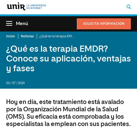
Menú
SOLICITA INFORMACIÓN
Inicio
Noticias
¿Qué es la terapia EMDR? Conoce su aplicación, ventajas y fases
¿Qué es la terapia EMDR?
Conoce su aplicación, ventajas
y fases
03 / 07 / 2024
Hoy en día, este tratamiento está avalado
por la Organización Mundial de la Salud
(OMS). Su eficacia está comprobada y los
especialistas la emplean con sus pacientes.