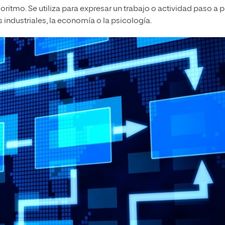
oritmo. Se utiliza para expresar un trabajo o actividad paso a 
industriales, la economía o la psicología.