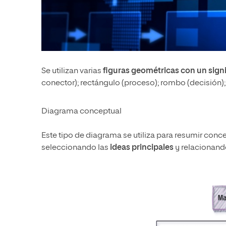
Se utilizan varias
figuras geométricas con un sign
conector); rectángulo (proceso); rombo (decisión); 
Diagrama conceptual
Este tipo de diagrama se utiliza para resumir conce
seleccionando las
ideas principales
y relacionand