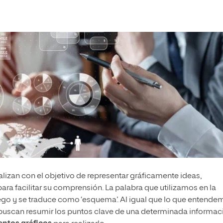
izan con el objetivo de representar gráficamente ideas,
a facilitar su comprensión. La palabra que utilizamos en la
riego y se traduce como ‘esquema’. Al igual que lo que entend
uscan resumir los puntos clave de una determinada informac