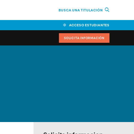
BUSCA UNA TITULACIÓN
ACCESO ESTUDIANTES
SOLICITA INFORMACIÓN
cimiento
iversitarias y ayudas
IR