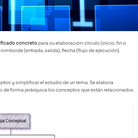
ificado concreto
para su elaboración: círculo (inicio, fin o
romboide (entrada, salida); flecha (flujo de ejecución).
ptos y simplificar el estudio de un tema. Se elabora
o de forma jerárquica los conceptos que están relacionados.