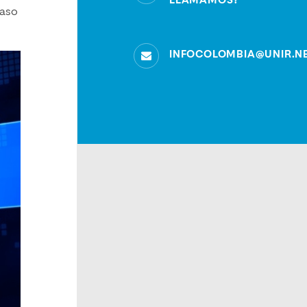
LLAMAMOS?
paso
INFOCOLOMBIA@UNIR.N