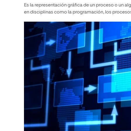
Es la representación gráfica de un proceso o un alg
en disciplinas como la programación, los procesos 