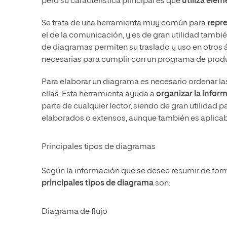
pero su característica principal es que
utiliza ele
Se trata de una herramienta muy común para
repre
el de la comunicación, y es de gran utilidad tambi
de diagramas permiten su traslado y uso en otros
necesarias para cumplir con un programa de prod
Para elaborar un diagrama es necesario ordenar la
ellas. Esta herramienta ayuda a
organizar la infor
parte de cualquier lector, siendo de gran utilidad
elaborados o extensos, aunque también es aplicabl
Principales tipos de diagramas
Según la información que se desee resumir de forma
principales tipos de diagrama
son:
Diagrama de flujo