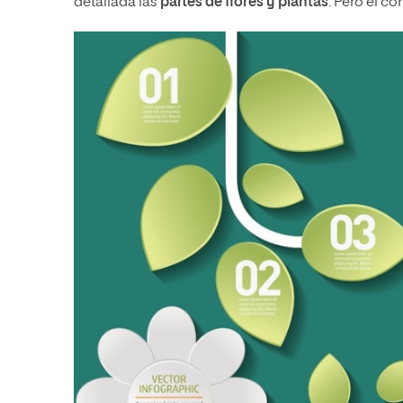
detallada las
partes de flores y plantas
. Pero el co