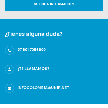
¿Tienes alguna duda?
57 601 7056600
¿TE LLAMAMOS?
INFOCOLOMBIA@UNIR.NET