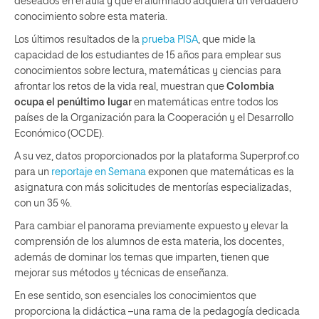
deseados en el aula y que el alumnado adquiera un verdadero
conocimiento sobre esta materia.
Los últimos resultados de la
prueba PISA
, que mide la
capacidad de los estudiantes de 15 años para emplear sus
conocimientos sobre lectura, matemáticas y ciencias para
afrontar los retos de la vida real, muestran que
Colombia
ocupa el penúltimo lugar
en matemáticas entre todos los
países de la Organización para la Cooperación y el Desarrollo
Económico (OCDE).
A su vez, datos proporcionados por la plataforma Superprof.co
para un
reportaje en Semana
exponen que matemáticas es la
asignatura con más solicitudes de mentorías especializadas,
con un 35 %.
Para cambiar el panorama previamente expuesto y elevar la
comprensión de los alumnos de esta materia, los docentes,
además de dominar los temas que imparten, tienen que
mejorar sus métodos y técnicas de enseñanza.
En ese sentido, son esenciales los conocimientos que
proporciona la didáctica –una rama de la pedagogía dedicada