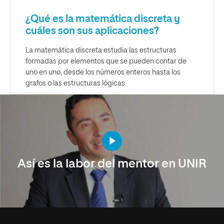
¿Qué es la matemática discreta y
cuáles son sus aplicaciones?
La matemática discreta estudia las estructuras
formadas por elementos que se pueden contar de
uno en uno, desde los números enteros hasta los
grafos o las estructuras lógicas.
Así es la labor del mentor en UNIR