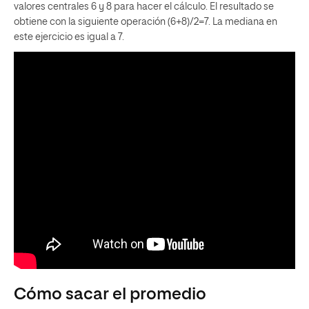
valores centrales 6 y 8 para hacer el cálculo. El resultado se
obtiene con la siguiente operación (6+8)/2=7. La mediana en
este ejercicio es igual a 7.
Cómo sacar el promedio