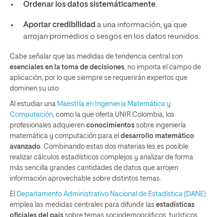
Ordenar los datos sistemáticamente
.
Aportar credibilidad
a una información, ya que
arrojan promedios o sesgos en los datos reunidos.
Cabe señalar que las medidas de tendencia central son
esenciales en la toma de decisiones
, no importa el campo de
aplicación, por lo que siempre se requerirán expertos que
dominen su uso.
Al estudiar una
Maestría en Ingeniería Matemática y
Computación
, como la que oferta UNIR Colombia, los
profesionales adquieren
conocimientos
sobre ingeniería
matemática y computación para el
desarrollo matemático
avanzado
. Combinando estas dos materias les es posible
realizar cálculos estadísticos complejos y analizar de forma
más sencilla grandes cantidades de datos que arrojen
información aprovechable sobre distintos temas.
El
Departamento Administrativo Nacional de Estadística (DANE)
emplea las medidas centrales para difundir las
estadísticas
oficiales del país
sobre temas sociodemográficos, turísticos,