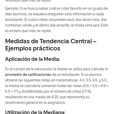
resultado que más se repite.
Ejemplo: Si se busca saber cuál es color favorito en un grupo de
diez alumnos, se requiere preguntar esta información a cada
estudiante. Si cuatro niños responden azul, dos dicen rosa, dos
contestan verde y el último dije amarillo, la moda será azul. Este
es el dato que más se repite.
Medidas de Tendencia Central –
Ejemplos prácticos
Aplicación de la Media:
En el campo de la educación, la media se utiliza para calcular el
promedio de calificac
iones
de un estudiante. Si un alumno
obtiene las siguientes notas en matemáticas: 4.0, 3.5, 4.5, y 5.0,
la media se calcularía sumando todas las notas (4.0 + 3.5 + 4.5 +
5.0 = 17) y dividiéndolas por el número de notas (17/4),
resultando en una media de 4.25, que representa su
rendimiento general en la asignatura.
Utilización de la Mediana: