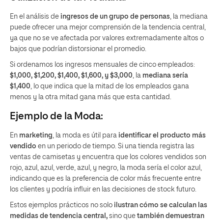
En el análisis de
ingresos de un grupo de personas
, la mediana
puede ofrecer una mejor comprensión de la tendencia central,
ya que no se ve afectada por valores extremadamente altos o
bajos que podrían distorsionar el promedio.
Si ordenamos los ingresos mensuales de cinco empleados:
$1,000, $1,200, $1,400, $1,600, y $3,000
, la
mediana sería
$1,400
, lo que indica que la mitad de los empleados gana
menos y la otra mitad gana más que esta cantidad.
Ejemplo de la Moda:
En
marketing
, la moda es útil para
identificar el producto más
vendido
en un periodo de tiempo. Si una tienda registra las
ventas de camisetas y encuentra que los colores vendidos son
rojo, azul, azul, verde, azul, y negro, la moda sería el color azul,
indicando que es la preferencia de color más frecuente entre
los clientes y podría influir en las decisiones de stock futuro.
Estos ejemplos prácticos no solo
ilustran cómo se calculan las
medidas de tendencia central,
sino que
también demuestran