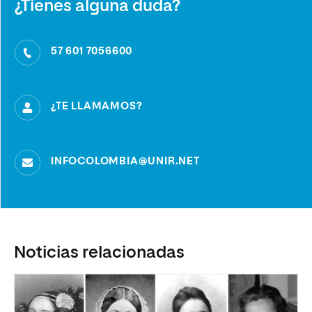
¿Tienes alguna duda?
57 601 7056600
¿TE LLAMAMOS?
INFOCOLOMBIA@UNIR.NET
Noticias relacionadas