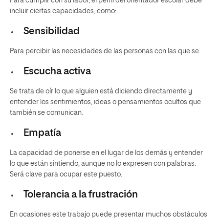
Para cumplir con su labor, el perfil del orientador escolar debe
incluir ciertas capacidades, como:
Sensibilidad
Para percibir las necesidades de las personas con las que se
Escucha activa
Se trata de oír lo que alguien está diciendo directamente y
entender los sentimientos, ideas o pensamientos ocultos que
también se comunican.
Empatía
La capacidad de ponerse en el lugar de los demás y entender
lo que están sintiendo, aunque no lo expresen con palabras.
Será clave para ocupar este puesto.
Tolerancia a la frustración
En ocasiones este trabajo puede presentar muchos obstáculos