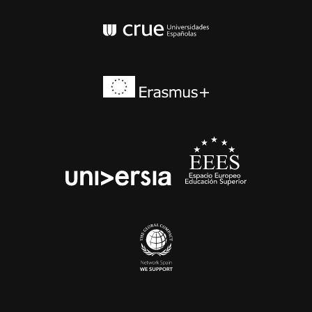
Conferencia de Rector
Erasmus+
EEES
universia