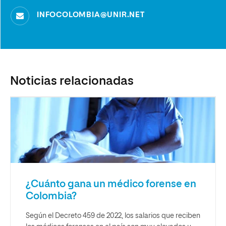
INFOCOLOMBIA@UNIR.NET
Noticias relacionadas
¿Cuánto gana un médico forense en
Colombia?
Según el Decreto 459 de 2022, los salarios que reciben