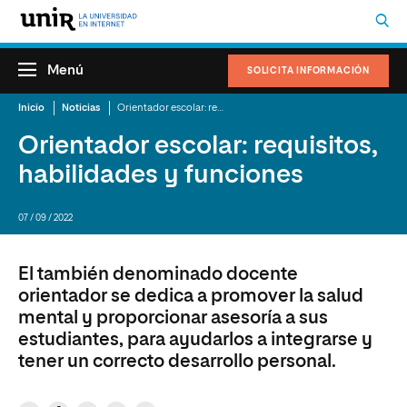
Menú
SOLICITA INFORMACIÓN
Inicio
Noticias
Orientador escolar: requisitos, habilidades y funciones
Orientador escolar: requisitos,
habilidades y funciones
07 / 09 / 2022
El también denominado docente
orientador se dedica a promover la salud
mental y proporcionar asesoría a sus
estudiantes, para ayudarlos a integrarse y
tener un correcto desarrollo personal.