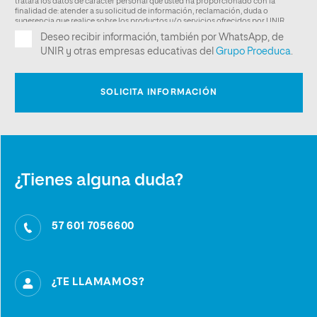
¿Tienes alguna duda?
57 601 7056600
¿TE LLAMAMOS?