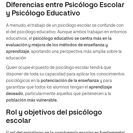
Diferencias entre Psicólogo Escolar
y Psicólogo Educativo
A menudo, el trabajo de un psicólogo escolar se confunde con
el del psicólogo educativo. Aunque ambos trabajan en entornos
educativos, el
psicólogo educativo se centra más en la
evaluación y mejora de los métodos de enseñanza y
aprendizaje
, aportando una perspectiva más amplia sobre la
educación
Quien ocupe el puesto de psicólogo escolar tendrá que
disponer de toda su capacidad para aplicar los conocimientos
psicológicos en la
potenciación de la enseñanza
y para
garantizar que todos los alumnos tengan el
aprendizaje
deseado
, particularmente aquellos que pertenecen a la
población más vulnerable.
Rol y objetivos del psicólogo
escolar
El
rol del psicólogo en la convivencia escolar es fundamental