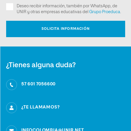
¿Tienes alguna duda?
57 601 7056600
¿TE LLAMAMOS?
INFOCOLOMBIA@UNIR.NET