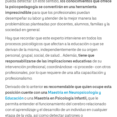
pueda detectar. En este sentido,
los conocimientos que ofrece
la psicopedagogía se convertirán en una herramienta
imprescindible
para que los profesionales puedan
desempeñar su labor y atender de la mejor manera las
problemáticas planteadas por docentes, alumnos, familias y la
sociedad en general.
Hay que recordar que este experto interviene en todos los
procesos psicológicos que afectan a la educación o que se
derivan de la misma, independientemente de su origen
personal, grupal, social, de salud… Además,
tiene que
responsabilizarse de las implicaciones educativas
de su
intervención profesional, coordinándose –si procede– con otros
profesionales, por lo que requiere de una alta capacitación y
profesionalismo.
Derivado de lo anterior
es recomendable que quien ocupe esta
posición cuente con una
Maestría en Neuropsicología y
Educación
o una
Maestria
en
Psicología
Infantil
,
que le
permita entender el funcionamiento del cerebro relacionado
con el aprendizaje y el desarrollo de un individuo en cualquier
etapa de la vida, así como detectar patrones o