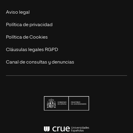
Actualidad
Aviso legal
Contacto
Política de privacidad
Política de Cookies
Cláusulas legales RGPD
Canal de consultas y denuncias
Ministerio de Univers
Conferencia de Rector