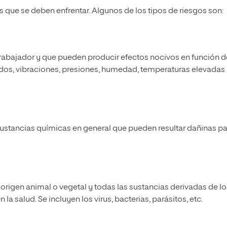
 que se deben enfrentar. Algunos de los tipos de riesgos son:
trabajador y que pueden producir efectos nocivos en función d
idos, vibraciones, presiones, humedad, temperaturas elevadas 
 sustancias químicas en general que pueden resultar dañinas p
e origen animal o vegetal y todas las sustancias derivadas de lo
 salud. Se incluyen los virus, bacterias, parásitos, etc.