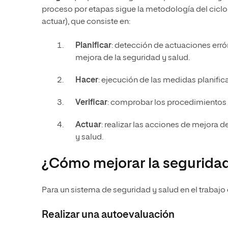
proceso por etapas sigue la metodología del ciclo d
actuar), que consiste en:
Planificar
: detección de actuaciones err
mejora de la seguridad y salud.
Hacer
: ejecución de las medidas planific
Verificar
: comprobar los procedimientos 
Actuar
: realizar las acciones de mejora 
y salud.
¿Cómo mejorar la seguridad
Para un sistema de seguridad y salud en el trabajo 
Realizar una autoevaluación