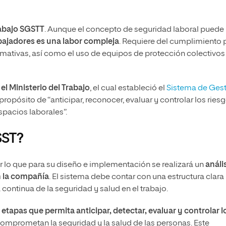
rabajo SGSTT
. Aunque el concepto de seguridad laboral puede
abajadores es una labor compleja
. Requiere del cumplimiento 
rmativas, así como el uso de equipos de protección colectivos
el Ministerio del Trabajo
, el cual estableció el
Sistema de Ges
propósito de “anticipar, reconocer, evaluar y controlar los ries
spacios laborales”.
SST?
or lo que para su diseño e implementación se realizará un
análi
en la compañía
. El sistema debe contar con una estructura clara
continua de la seguridad y salud en el trabajo.
etapas que permita anticipar, detectar, evaluar y controlar l
 comprometan la seguridad y la salud de las personas. Este