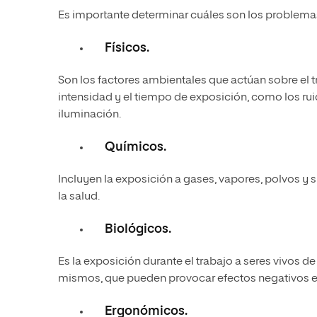
Es importante determinar cuáles son los problemas
Físicos.
Son los factores ambientales que actúan sobre el 
intensidad y el tiempo de exposición, como los ru
iluminación.
Químicos.
Incluyen la exposición a gases, vapores, polvos y
la salud.
Biológicos.
Es la exposición durante el trabajo a seres vivos d
mismos, que pueden provocar efectos negativos en la
Ergonómicos.