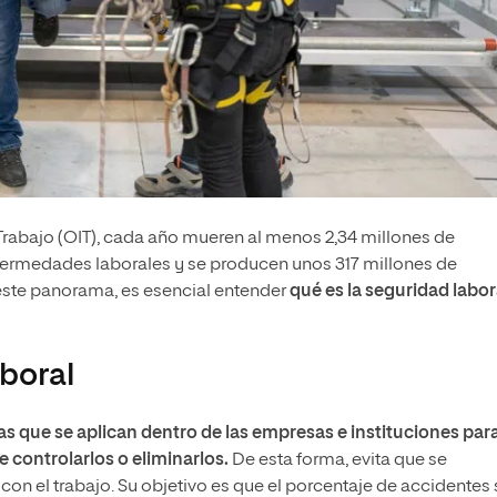
Trabajo (OIT), cada año mueren al menos 2,34 millones de
rmedades laborales y se producen unos 317 millones de
 este panorama, es esencial entender
qué es la
seguridad labor
boral
s que se aplican dentro de las empresas e instituciones par
de controlarlos o eliminarlos.
De esta forma, evita que se
n el trabajo. Su objetivo es que el porcentaje de accidentes 