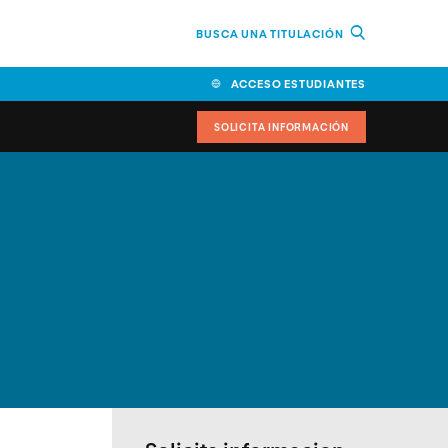
BUSCA UNA TITULACIÓN
ACCESO ESTUDIANTES
SOLICITA INFORMACIÓN
cimiento
iversitarias y ayudas
IR