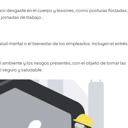
cir desgaste en el cuerpo y lesiones, como posturas forzadas,
 jornadas de trabajo…
ud mental o el bienestar de los empleados. Incluyen el estrés,
 ambiente y los riesgos presentes, con el objeto de tomar las
 seguro y saludable.