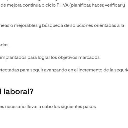
e mejora continua o ciclo PHVA (planificar, hacer, verificar y
óneas o mejorables y búsqueda de soluciones orientadas a la
adas.
implantados para lograr los objetivos marcados.
detectadas para seguir avanzando en el incremento de la segur
 laboral?
es necesario llevar a cabo los siguientes pasos.