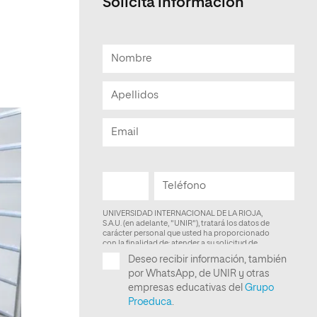
Solicita informacion