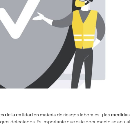
es de la entidad
en materia de riesgos laborales y las
medidas
igros detectados. Es importante que este documento se actua