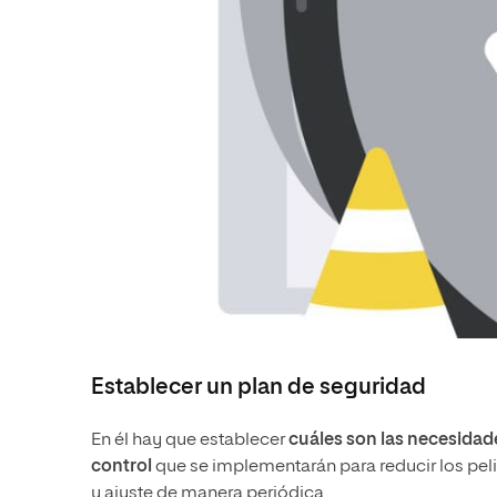
Establecer un plan de seguridad
En él hay que establecer
cuáles son las necesidad
control
que se implementarán para reducir los pel
y ajuste de manera periódica.