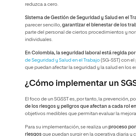
reduzca a cero.
Sistema de Gestión de Seguridad y Salud en el T
parecer sencillo,
garantizar el bienestar de los tr
parte del personal de ciertos procedimientos y no
individuales.
En Colombia, la seguridad laboral está regida por 
de Seguridad y Salud en el Trabajo
(SG-SST) con el 
que puedan afectar la seguridad y la salud en los e
¿Cómo implementar un SG
El foco de un SGSST es, por tanto, la prevención, p
de los riesgos y peligros que afectan a cada rol 
objetivos medibles que permitan evaluar la mejora 
Para su implementación, se realiza un
proceso por 
riesgos
que puedan surgir en la operativa diaria y