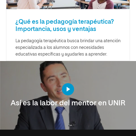
¿Qué es la pedagogía terapéutica?
Importancia, usos y ventajas
La pedagogía terapéutica busca brindar una atención
especializada a los alumnos con necesidades
educativas específicas y ayudarles a aprender.
Así es la labor del mentor en UNIR