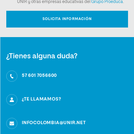
¿Tienes alguna duda?
57 601 7056600
¿TE LLAMAMOS?
INFOCOLOMBIA@UNIR.NET