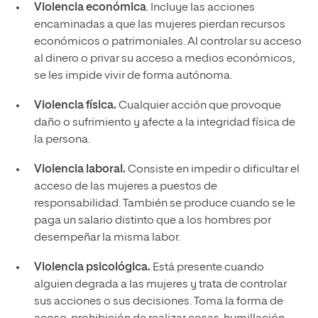
Violencia económica
. Incluye las acciones
encaminadas a que las mujeres pierdan recursos
económicos o patrimoniales. Al controlar su acceso
al dinero o privar su acceso a medios económicos,
se les impide vivir de forma autónoma.
Violencia física.
Cualquier acción que provoque
daño o sufrimiento y afecte a la integridad física de
la persona.
Violencia laboral.
Consiste en impedir o dificultar el
acceso de las mujeres a puestos de
responsabilidad. También se produce cuando se le
paga un salario distinto que a los hombres por
desempeñar la misma labor.
Violencia psicológica.
Está presente cuando
alguien degrada a las mujeres y trata de controlar
sus acciones o sus decisiones. Toma la forma de