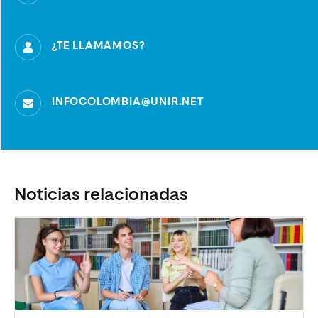
¿TE LLAMAMOS?
INFOCOLOMBIA@UNIR.NET
Noticias relacionadas