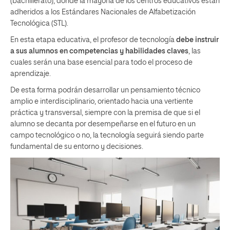
(bachillerato), donde la mayoría de los centros educativos están
adheridos a los Estándares Nacionales de Alfabetización
Tecnológica (STL).
En esta etapa educativa, el profesor de tecnología
debe instruir
a sus alumnos en competencias y habilidades claves
, las
cuales serán una base esencial para todo el proceso de
aprendizaje.
De esta forma podrán desarrollar un pensamiento técnico
amplio e interdisciplinario, orientado hacia una vertiente
práctica y transversal, siempre con la premisa de que si el
alumno se decanta por desempeñarse en el futuro en un
campo tecnológico o no, la tecnología seguirá siendo parte
fundamental de su entorno y decisiones.