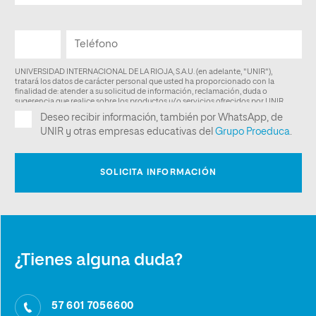
¿Tienes alguna duda?
57 601 7056600