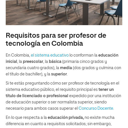
Requisitos para ser profesor de
tecnología en Colombia
En Colombia,
el sistema educativo
lo conforman la
educación
inicial
, la
preescolar
, la
básica
(primaria cinco grados y
secundaria cuatro grados), la
media
(dos grados y culmina con
el título de bachiller), y la
superior
.
Si te estás preguntando cómo ser profesor de tecnología en el
sistema educativo público, el requisito principal es
tener un
título de licenciado o profesional
expedido por una institución
de educación superior o ser normalista superior, siendo
necesario para ambos casos superar el
Concurso Docente
.
En lo que respecta a la
educación
privada,
no existe mucha
diferencia en cuanto a requisitos solicitados; sin embargo,