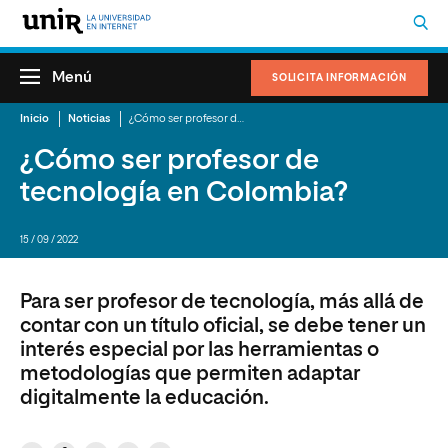
Menú
SOLICITA INFORMACIÓN
Inicio
Noticias
¿Cómo ser profesor de tecnología en Colombia?
¿Cómo ser profesor de
tecnología en Colombia?
15 / 09 / 2022
Para ser profesor de tecnología, más allá de
contar con un título oficial, se debe tener un
interés especial por las herramientas o
metodologías que permiten adaptar
digitalmente la educación.