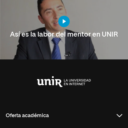
Así es la labor del mentor en UNIR
Universidad
Internacional
de
La
Rioja
Oferta académica