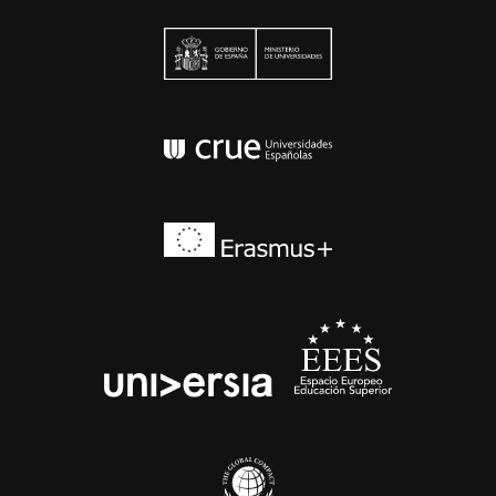
Ministerio de Univers
Conferencia de Rector
Erasmus+
EEES
universia