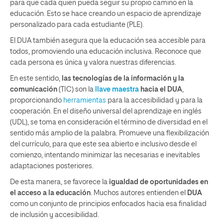
para que cada quien pueda seguir su propio camino en la
educación. Esto se hace creando un espacio de aprendizaje
personalizado para cada estudiante (PLE).
El DUA también asegura que la educación sea accesible para
todos, promoviendo una educación inclusiva. Reconoce que
cada persona es única y valora nuestras diferencias.
En este sentido,
las tecnologías de la información y la
comunicación
(TIC) son la
llave maestra
hacia el DUA
,
proporcionando
herramientas
para la accesibilidad y para la
cooperación. En el diseño universal del aprendizaje en inglés
(UDL), se toma en consideración el término de diversidad en el
sentido más amplio de la palabra. Promueve una flexibilización
del currículo, para que este sea abierto e inclusivo desde el
comienzo, intentando minimizar las necesarias e inevitables
adaptaciones posteriores.
De esta manera, se favorece la
igualdad de oportunidades en
el acceso a la educación
. Muchos autores entienden el
DUA
como un conjunto de principios enfocados hacia esa finalidad
de inclusión y accesibilidad.