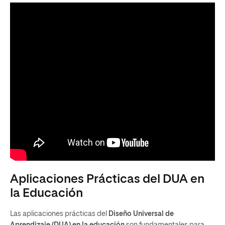
Aplicaciones Prácticas del DUA en
la Educación
Las aplicaciones prácticas del
Diseño Universal de
Aprendizaje (DUA) en la educación
son fundamentales para