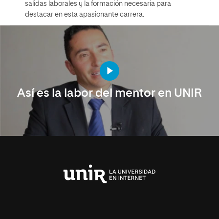
salidas laborales y la formación necesaria para
destacar en esta apasionante carrera.
Así es la labor del mentor en UNIR
Universidad
Internacional
de
La