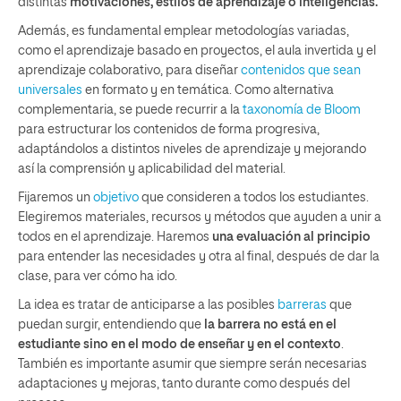
distintas
motivaciones, estilos de aprendizaje o inteligencias.
Además, es fundamental emplear metodologías variadas,
como el aprendizaje basado en proyectos, el aula invertida y el
aprendizaje colaborativo, para diseñar
contenidos que sean
universales
en formato y en temática. Como alternativa
complementaria, se puede recurrir a la
taxonomía de Bloom
para estructurar los contenidos de forma progresiva,
adaptándolos a distintos niveles de aprendizaje y mejorando
así la comprensión y aplicabilidad del material.
Fijaremos un
objetivo
que consideren a todos los estudiantes.
Elegiremos materiales, recursos y métodos que ayuden a unir a
todos en el aprendizaje. Haremos
una evaluación al principio
para entender las necesidades y otra al final, después de dar la
clase, para ver cómo ha ido.
La idea es tratar de anticiparse a las posibles
barreras
que
puedan surgir, entendiendo que
la barrera no está en el
estudiante sino en el modo de enseñar y en el contexto
.
También es importante asumir que siempre serán necesarias
adaptaciones y mejoras, tanto durante como después del