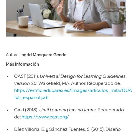
Autora:
Ingrid Mosquera Gende
Más información
CAST (2011).
Universal Design for Learning Guidelines
version 2.0.
Wakefield, MA: Author. Recuperado de:
https://emtic.educarex.es/images/articulos_mila/DUA
full_espanol.pdf
Cast (2018).
Until Learning has no limits
. Recuperado
de:
https://www.cast.org/
Díez Villoria, E. y Sánchez Fuentes, S. (2015). Diseño