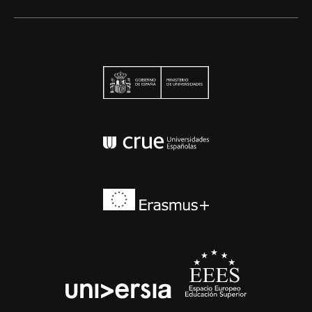
Ministerio de Univers
Conferencia de Rector
Erasmus+
EEES
universia