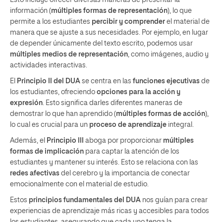
información (
múltiples formas de representación
), lo que
permite a los estudiantes
percibir y comprender
el material de
manera que se ajuste a sus necesidades. Por ejemplo, en lugar
de depender únicamente del texto escrito, podemos usar
múltiples medios de representación
, como imágenes, audio y
actividades interactivas.
El
Principio II del DUA
se centra en las
funciones ejecutivas
de
los estudiantes, ofreciendo
opciones para la acción y
expresión
. Esto significa darles diferentes maneras de
demostrar lo que han aprendido (
múltiples formas de acción
),
lo cual es crucial para un
proceso de aprendizaje
integral.
Además, el
Principio III
aboga por proporcionar
múltiples
formas de implicación
para captar la atención de los
estudiantes y mantener su interés. Esto se relaciona con las
redes afectivas
del cerebro y la importancia de conectar
emocionalmente con el material de estudio.
Estos
principios fundamentales del DUA
nos guían para crear
experiencias de aprendizaje más ricas y accesibles para todos
los estudiantes, asegurando que cada uno tenga la