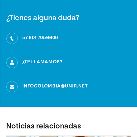
¿Tienes alguna duda?
57 601 7056600
¿TE LLAMAMOS?
INFOCOLOMBIA@UNIR.NET
Noticias relacionadas