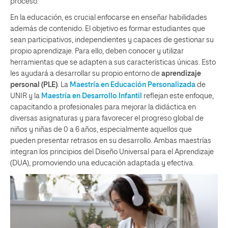
proceso.
En la educación, es crucial enfocarse en enseñar habilidades
además de contenido. El objetivo es formar estudiantes que
sean participativos, independientes y capaces de gestionar su
propio aprendizaje. Para ello, deben conocer y utilizar
herramientas que se adapten a sus características únicas. Esto
les ayudará a desarrollar su propio entorno de
aprendizaje
personal (PLE)
. La
Maestría en Educación Personalizada
de
UNIR y la
Maestría en Desarrollo Infantil
reflejan este enfoque,
capacitando a profesionales para mejorar la didáctica en
diversas asignaturas y para favorecer el progreso global de
niños y niñas de 0 a 6 años, especialmente aquellos que
pueden presentar retrasos en su desarrollo. Ambas maestrías
integran los principios del Diseño Universal para el Aprendizaje
(DUA), promoviendo una educación adaptada y efectiva.