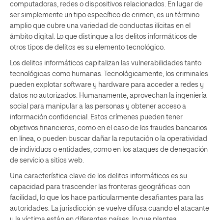
computadoras, redes o dispositivos relacionados. En lugar de
ser simplemente un tipo específico de crimen, es un término
amplio que cubre una variedad de conductas ilícitas en el
ámbito digital. Lo que distingue a los delitos informáticos de
otros tipos de delitos es su elemento tecnológico.
Los delitos informáticos capitalizan las vulnerabilidades tanto
tecnológicas como humanas. Tecnológicamente, los criminales
pueden explotar software y hardware para acceder a redes y
datos no autorizados. Humanamente, aprovechan la ingeniería
social para manipular a las personas y obtener acceso a
información confidencial. Estos crímenes pueden tener
objetivos financieros, como en el caso de los fraudes bancarios
en línea, o pueden buscar dañar la reputación o la operatividad
de individuos o entidades, como en los ataques de denegación
de servicio a sitios web.
Una característica clave de los delitos informáticos es su
capacidad para trascender las fronteras geográficas con
facilidad, lo que los hace particularmente desafiantes para las
autoridades. La jurisdicción se vuelve difusa cuando el atacante
y la víctima están en diferentes países, lo que plantea