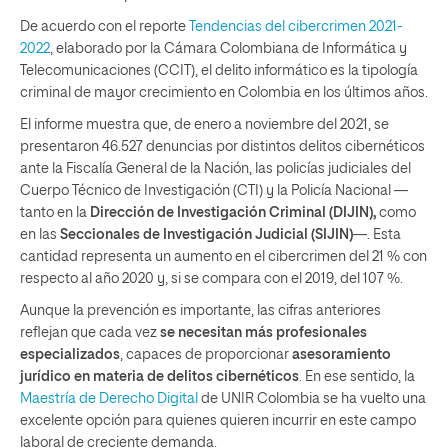
De acuerdo con el reporte
Tendencias del cibercrimen 2021-
2022
, elaborado por la Cámara Colombiana de Informática y
Telecomunicaciones (CCIT), el delito informático es la tipología
criminal de mayor crecimiento en Colombia en los últimos años.
El informe muestra que, de enero a noviembre del 2021, se
presentaron 46.527 denuncias por distintos delitos cibernéticos
ante la Fiscalía General de la Nación, las policías judiciales del
Cuerpo Técnico de Investigación (CTI) y la Policía Nacional —
tanto en la
Dirección de Investigación Criminal (DIJIN),
como
en las
Seccionales de Investigación Judicial (SIJIN)
—. Esta
cantidad representa un aumento en el cibercrimen del 21 % con
respecto al año 2020 y, si se compara con el 2019, del 107 %.
Aunque la prevención es importante, las cifras anteriores
reflejan que cada vez
se necesitan más profesionales
especializados
, capaces de proporcionar
asesoramiento
jurídico en materia de delitos cibernéticos
. En ese sentido, la
Maestría de Derecho Digital
de UNIR Colombia se ha vuelto una
excelente opción para quienes quieren incurrir en este campo
laboral de creciente demanda.