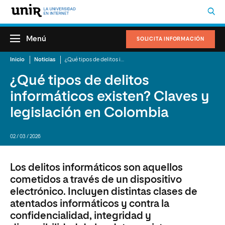
Menú
SOLICITA INFORMACIÓN
Inicio
Noticias
¿Qué tipos de delitos informáticos existen? Claves y legislación en Colombia
¿Qué tipos de delitos
informáticos existen? Claves y
legislación en Colombia
02 / 03 / 2026
Los delitos informáticos son aquellos
cometidos a través de un dispositivo
electrónico. Incluyen distintas clases de
atentados informáticos y contra la
confidencialidad, integridad y