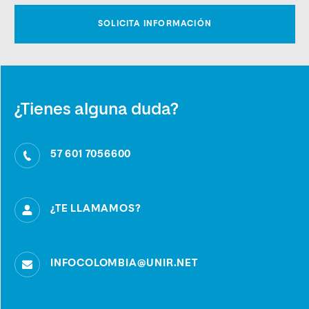
¿Tienes alguna duda?
57 601 7056600
¿TE LLAMAMOS?
INFOCOLOMBIA@UNIR.NET