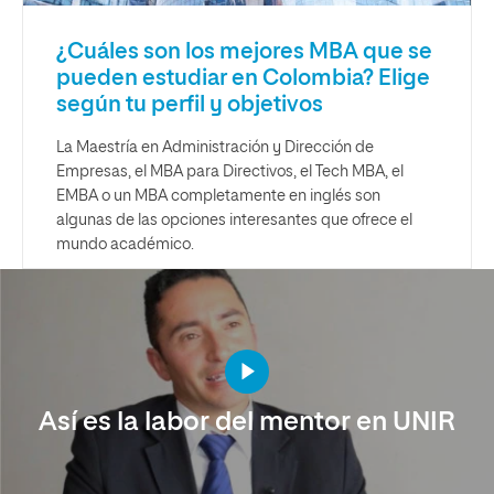
¿Cuáles son los mejores MBA que se
pueden estudiar en Colombia? Elige
según tu perfil y objetivos
La Maestría en Administración y Dirección de
Empresas, el MBA para Directivos, el Tech MBA, el
EMBA o un MBA completamente en inglés son
algunas de las opciones interesantes que ofrece el
mundo académico.
Así es la labor del mentor en UNIR