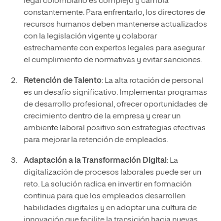
legal colombiano es complejo y cambia
constantemente. Para enfrentarlo, los directores de
recursos humanos deben mantenerse actualizados
con la legislación vigente y colaborar
estrechamente con expertos legales para asegurar
el cumplimiento de normativas y evitar sanciones.
Retención de Talento
: La alta rotación de personal
es un desafío significativo. Implementar programas
de desarrollo profesional, ofrecer oportunidades de
crecimiento dentro de la empresa y crear un
ambiente laboral positivo son estrategias efectivas
para mejorar la retención de empleados.
Adaptación a la Transformación Digital
: La
digitalización de procesos laborales puede ser un
reto. La solución radica en invertir en formación
continua para que los empleados desarrollen
habilidades digitales y en adoptar una cultura de
innovación que facilite la transición hacia nuevas