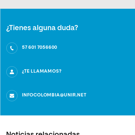
¿Tienes alguna duda?
57 601 7056600
¿TE LLAMAMOS?
INFOCOLOMBIA@UNIR.NET
Noticias relacionadas