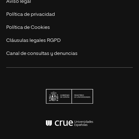
Aviso legal
Contacto
Política de privacidad
Política de Cookies
Cláusulas legales RGPD
Canal de consultas y denuncias
Ministerio de Univers
Conferencia de Rector