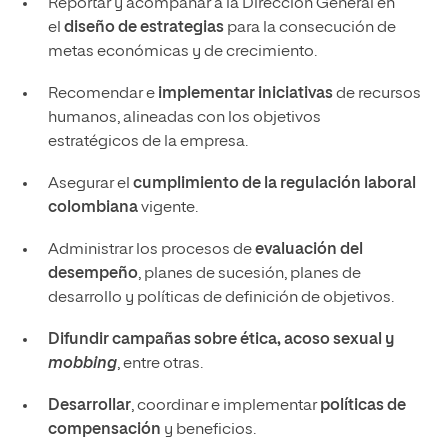
Reportar y acompañar a la Dirección General en
el
diseño de estrategias
para la consecución de
metas económicas y de crecimiento.
Recomendar e
implementar iniciativas
de recursos
humanos, alineadas con los objetivos
estratégicos de la empresa.
Asegurar el
cumplimiento de la
regulación laboral
colombiana
vigente.
Administrar los procesos de
evaluación del
desempeño
, planes de sucesión, planes de
desarrollo y políticas de definición de objetivos.
Difundir campañas sobre
ética, acoso sexual y
mobbing
, entre otras.
Desarrollar
, coordinar e implementar
políticas de
compensación
y beneficios.