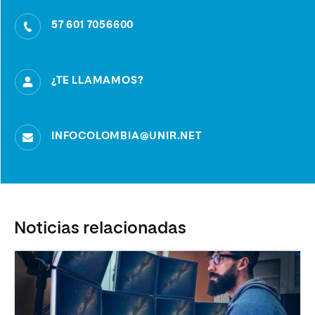
57 601 7056600
¿TE LLAMAMOS?
INFOCOLOMBIA@UNIR.NET
Noticias relacionadas