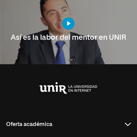
Así es la labor del mentor en UNIR
Universidad
Internacional
de
La
Rioja
Oferta académica