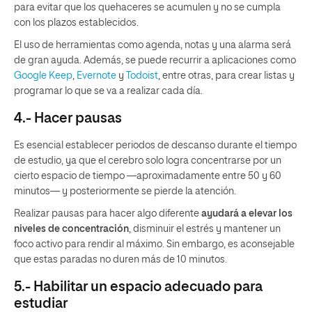
para evitar que los quehaceres se acumulen y no se cumpla
con los plazos establecidos.
El uso de herramientas como agenda, notas y una alarma será
de gran ayuda. Además, se puede recurrir a aplicaciones como
Google Keep
,
Evernote
y
Todoist
, entre otras, para crear listas y
programar lo que se va a realizar cada día.
4.- Hacer pausas
Es esencial establecer periodos de descanso durante el tiempo
de estudio, ya que el cerebro solo logra concentrarse por un
cierto espacio de tiempo —aproximadamente entre 50 y 60
minutos— y posteriormente se pierde la atención.
Realizar pausas para hacer algo diferente
ayudará a elevar los
niveles de concentración
, disminuir el estrés y mantener un
foco activo para rendir al máximo. Sin embargo, es aconsejable
que estas paradas no duren más de 10 minutos.
5.- Habilitar un espacio adecuado para
estudiar