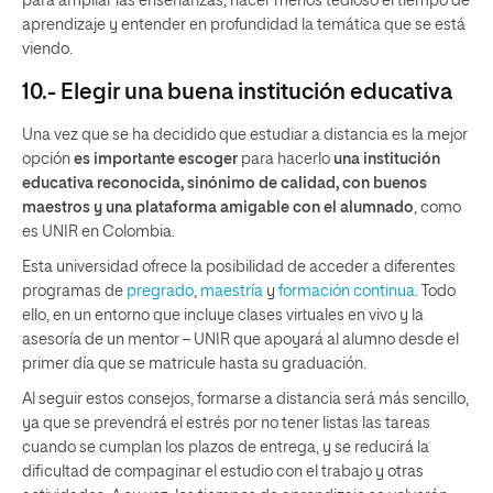
para ampliar las enseñanzas, hacer menos tedioso el tiempo de
aprendizaje y entender en profundidad la temática que se está
viendo.
10.- Elegir una buena institución educativa
Una vez que se ha decidido que estudiar a distancia es la mejor
opción
es importante escoger
para hacerlo
una institución
educativa reconocida, sinónimo de calidad, con buenos
maestros y una plataforma amigable con el alumnado
, como
es UNIR en Colombia.
Esta universidad ofrece la posibilidad de acceder a diferentes
programas de
pregrado
,
maestría
y
formación continua
. Todo
ello, en un entorno que incluye clases virtuales en vivo y la
asesoría de un mentor – UNIR que apoyará al alumno desde el
primer día que se matricule hasta su graduación.
Al seguir estos consejos, formarse a distancia será más sencillo,
ya que se prevendrá el estrés por no tener listas las tareas
cuando se cumplan los plazos de entrega, y se reducirá la
dificultad de compaginar el estudio con el trabajo y otras