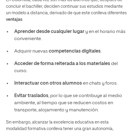
concluir el bachiller, deciden continuar sus estudios mediante
un modelo a distancia, derivado de que este conlleva diferentes
ventajas
:
Aprender desde cualquier lugar
y en el horario más
conveniente.
Adquirir nuevas
competencias digitales
.
Acceder de forma reiterada a los materiales
del
curso.
Interactuar con otros alumnos
en chats y foros.
Evitar traslados
, por lo que se contribuye al medio
ambiente, al tiempo que se reducen costos en
transporte, alojamiento y manutención.
Sin embargo, alcanzar la excelencia educativa en esta
modalidad formativa conlleva tener una gran autonomía,