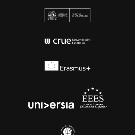
Ministerio de Univers
Conferencia de Rector
Erasmus+
EEES
universia