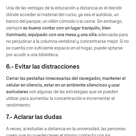
Una de las ventajas de la educación a distancia es el decidir
dónde acceder al material del curso, ya sea el autobús, un
banco del parque, un sillón cómodo o la cama. Sin embargo,
siempre
es bueno contar con un lugar tranquilo, bien
iluminado, equipado con una mesa y una silla
adecuada para
no perjudicar a la columna vertebral y concentrarse mejor. Si no
se cuenta con suficiente espacio en el hogar, puede optarse
por acudir a una biblioteca.
6.- Evitar las distracciones
Cerrar las pestañas innecesarias del navegador, mantener el
celular en silencio, estar en un ambiente silencioso y usar
auriculares
son algunas de las estrategias que se pueden
utilizar para aumentar la concentración e incrementar el
rendimiento.
7.- Aclarar las dudas
A veces, al estudiar a distancia en la universidad, las personas
creen que no pueden tener el mismo contacto con los