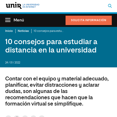
Menú
SOLICITA INFORMACIÓN
Inicio
Noticias
10 consejos para estudiar a distancia en la universidad
10 consejos para estudiar a
distancia en la universidad
24 / 01 / 2022
Contar con el equipo y material adecuado,
planificar, evitar distracciones y aclarar
dudas, son algunas de las
recomendaciones que hacen que la
formación virtual se simplifique.