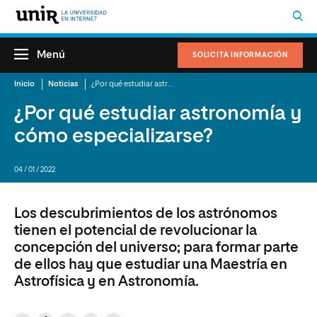
Menú
SOLICITA INFORMACIÓN
Inicio
Noticias
¿Por qué estudiar astronomía y cómo especializarse?
¿Por qué estudiar astronomía y
cómo especializarse?
04 / 01 / 2022
Los descubrimientos de los astrónomos
tienen el potencial de revolucionar la
concepción del universo; para formar parte
de ellos hay que estudiar una Maestría en
Astrofísica y en Astronomía.