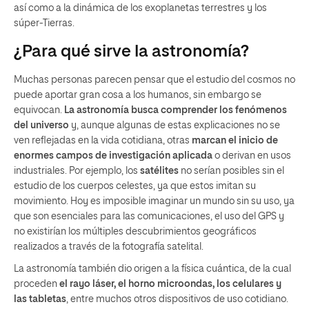
así como a la dinámica de los exoplanetas terrestres y los
súper-Tierras.
¿Para qué sirve la astronomía?
Muchas personas parecen pensar que el estudio del cosmos no
puede aportar gran cosa a los humanos, sin embargo se
equivocan.
La astronomía busca comprender los fenómenos
del universo
y, aunque algunas de estas explicaciones no se
ven reflejadas en la vida cotidiana, otras
marcan el inicio de
enormes campos de investigación aplicada
o derivan en usos
industriales. Por ejemplo, los
satélites
no serían posibles sin el
estudio de los cuerpos celestes, ya que estos imitan su
movimiento. Hoy es imposible imaginar un mundo sin su uso, ya
que son esenciales para las comunicaciones, el uso del GPS y
no existirían los múltiples descubrimientos geográficos
realizados a través de la fotografía satelital.
La astronomía también dio origen a la física cuántica, de la cual
proceden
el rayo láser, el horno microondas, los celulares y
las tabletas
, entre muchos otros dispositivos de uso cotidiano.