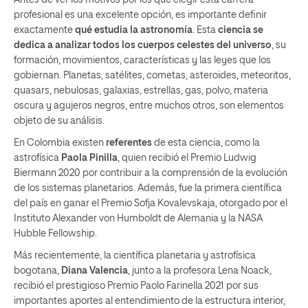
profesional es una excelente opción, es importante definir
exactamente
qué estudia la astronomía
. Esta
ciencia se
dedica a analizar todos los cuerpos celestes del universo
, su
formación, movimientos, características y las leyes que los
gobiernan. Planetas, satélites, cometas, asteroides, meteoritos,
quasars, nebulosas, galaxias, estrellas, gas, polvo, materia
oscura y agujeros negros, entre muchos otros, son elementos
objeto de su análisis.
En Colombia existen
referentes
de esta ciencia, como la
astrofísica
Paola Pinilla
, quien recibió el Premio Ludwig
Biermann 2020 por contribuir a la comprensión de la evolución
de los sistemas planetarios. Además, fue la primera científica
del país en ganar el Premio Sofja Kovalevskaja, otorgado por el
Instituto Alexander von Humboldt de Alemania y la NASA
Hubble Fellowship.
Más recientemente, la científica planetaria y astrofísica
bogotana,
Diana Valencia
, junto a la profesora Lena Noack,
recibió el prestigioso Premio Paolo Farinella 2021 por sus
importantes aportes al entendimiento de la estructura interior,