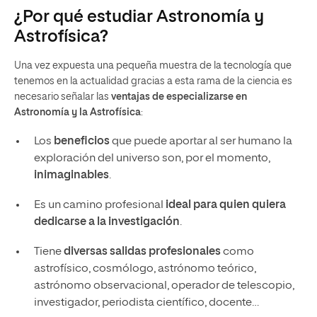
¿Por qué estudiar Astronomía y
Astrofísica?
Una vez expuesta una pequeña muestra de la tecnología que
tenemos en la actualidad gracias a esta rama de la ciencia es
necesario señalar las
ventajas de especializarse en
Astronomía y la Astrofísica
:
Los
beneficios
que puede aportar al ser humano la
exploración del universo son, por el momento,
inimaginables
.
Es un camino profesional
ideal para quien quiera
dedicarse a la investigación
.
Tiene
diversas salidas profesionales
como
astrofísico, cosmólogo, astrónomo teórico,
astrónomo observacional, operador de telescopio,
investigador, periodista científico, docente…