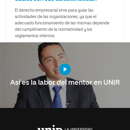
El derecho empresarial sirve para guiar las
actividades de las organizaciones, ya que el
adecuado funcionamiento de las mismas depende
del cumplimiento de la normatividad y los
reglamentos internos.
Así es la labor del mentor en UNIR