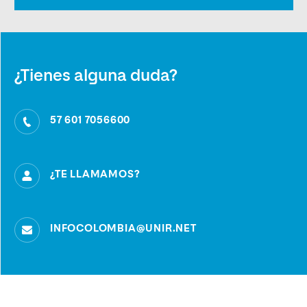
¿Tienes alguna duda?
57 601 7056600
¿TE LLAMAMOS?
INFOCOLOMBIA@UNIR.NET