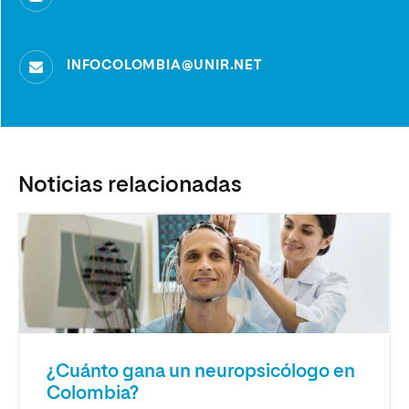
INFOCOLOMBIA@UNIR.NET
Noticias relacionadas
¿Cuánto gana un neuropsicólogo en
Colombia?