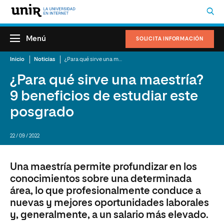
Menú
SOLICITA INFORMACIÓN
Inicio
Noticias
¿Para qué sirve una maestría? 9 beneficios de estudiar este posgrado
¿Para qué sirve una maestría?
9 beneficios de estudiar este
posgrado
22 / 09 / 2022
Una maestría permite profundizar en los
conocimientos sobre una determinada
área, lo que profesionalmente conduce a
nuevas y mejores oportunidades laborales
y, generalmente, a un salario más elevado.