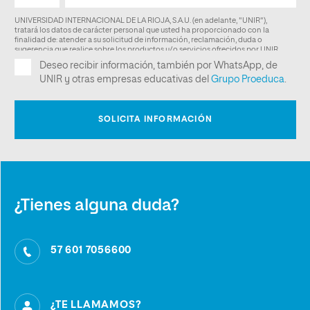
¿Tienes alguna duda?
57 601 7056600
¿TE LLAMAMOS?