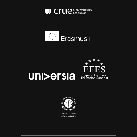
Conferencia de Rector
Erasmus+
EEES
universia