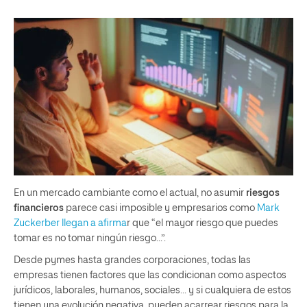
En un mercado cambiante como el actual, no asumir
riesgos
financieros
parece casi imposible y empresarios como
Mark
Zuckerber
llegan a afirma
r que “el mayor riesgo que puedes
tomar es no tomar ningún riesgo…”.
Desde pymes hasta grandes corporaciones, todas las
empresas tienen factores que las condicionan como aspectos
jurídicos, laborales, humanos, sociales… y si cualquiera de estos
tienen una evolución negativa, pueden acarrear riesgos para la