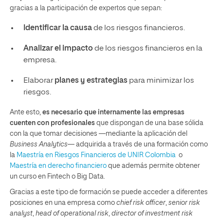
gracias a la participación de expertos que sepan:
Identificar la causa
de los riesgos financieros.
Analizar el impacto
de los riesgos financieros en la
empresa.
Elaborar
planes y estrategias
para minimizar los
riesgos.
Ante esto,
es necesario que internamente las empresas
cuenten con profesionales
que dispongan de una base sólida
con la que tomar decisiones —mediante la aplicación del
Business Analytics
— adquirida a través de una formación como
la
Maestría en Riesgos Financieros de UNIR Colombia
o
Maestría en derecho financiero
que además permite obtener
un curso en Fintech o Big Data.
Gracias a este tipo de formación se puede acceder a diferentes
posiciones en una empresa como
chief risk officer
,
senior risk
analyst
,
head of operational risk
,
director of investment risk