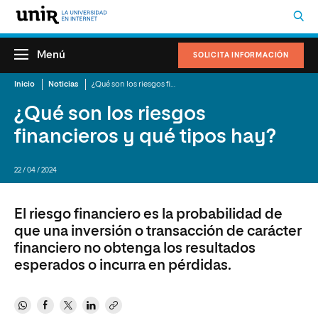
Menú
SOLICITA INFORMACIÓN
Inicio
Noticias
¿Qué son los riesgos financieros y qué tipos hay?
¿Qué son los riesgos
financieros y qué tipos hay?
22 / 04 / 2024
El riesgo financiero es la probabilidad de
que una inversión o transacción de carácter
financiero no obtenga los resultados
esperados o incurra en pérdidas.