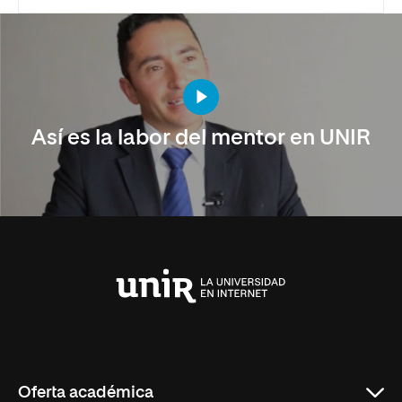
Así es la labor del mentor en UNIR
Universidad
Internacional
de
La
Rioja
Oferta académica