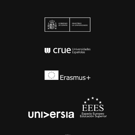
Ministerio de Univers
Conferencia de Rector
Erasmus+
EEES
universia