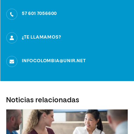
57 601 7056600
¿TE LLAMAMOS?
INFOCOLOMBIA@UNIR.NET
Noticias relacionadas