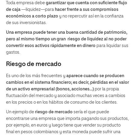
Toda empresa debe
garantizar que cuenta con suficiente flujo
de caja
—liquidez—para
hacer frente a sus compromisos
económicos a corto plazo
y no repercutir así en la confianza
de sus inversionistas.
Una empresa puede tener una buena cantidad de patrimonio,
pero al mismo tiempo un gran riesgo de liquidez al no poder
convertir esos activos rápidamente en dinero
para liquidar sus
gastos.
Riesgo de mercado
Es uno de los más frecuentes y
aparece cuando se producen
cambios en el sistema financiero; es decir, pérdidas en el valor
de un activo empresarial (bonos, acciones…)
por la propia
fluctuación del mercado y asociado muchas veces a cambios
en los precios o en los hábitos de consumo de los clientes.
Un ejemplo de
riesgo de mercado
sería el que puede
encontrarse una empresa que importa pagando sus productos,
por ejemplo, en euros y luego tiene que vender su producto
final en pesos colombianos y esta moneda puede sufrir una