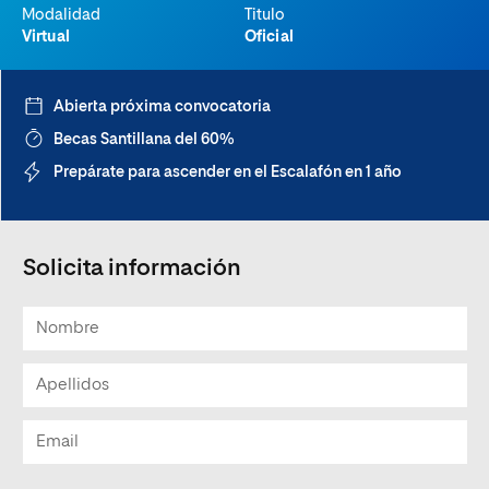
Modalidad
Titulo
Virtual
Oficial
Abierta próxima convocatoria
Becas Santillana del 60%
Prepárate para ascender en el Escalafón en 1 año
Solicita información