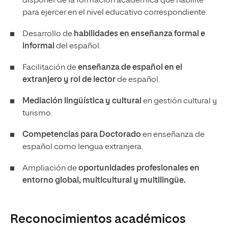
disponer de la formación académica que habilite
para ejercer en el nivel educativo correspondiente.
Desarrollo de
habilidades en enseñanza formal e
informal
del español.
Facilitación de
enseñanza de español en el
extranjero y rol de lector
de español.
Mediación lingüística y cultural
en gestión cultural y
turismo.
Competencias para Doctorado
en enseñanza de
español como lengua extranjera.
Ampliación de
oportunidades profesionales en
entorno global, multicultural y multilingüe.
Reconocimientos académicos