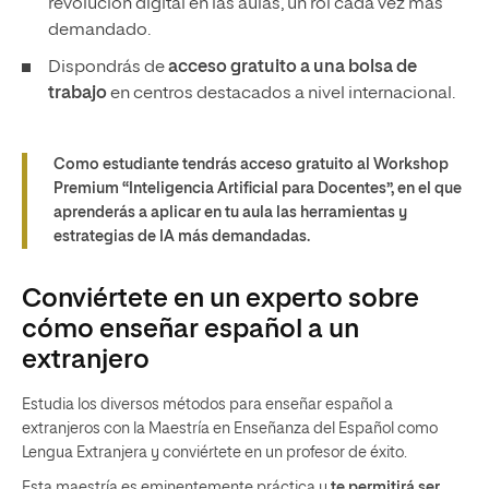
revolución digital en las aulas, un rol cada vez más
demandado.
Dispondrás de
acceso gratuito a una bolsa de
trabajo
en centros destacados a nivel internacional.
Como estudiante tendrás acceso gratuito al Workshop
Premium “Inteligencia Artificial para Docentes”, en el que
aprenderás a aplicar en tu aula las herramientas y
estrategias de IA más demandadas.
Conviértete en un experto sobre
cómo enseñar español a un
extranjero
Estudia los diversos métodos para enseñar español a
extranjeros con la Maestría en Enseñanza del Español como
Lengua Extranjera y conviértete en un profesor de éxito.
Esta maestría es eminentemente práctica y
te permitirá ser