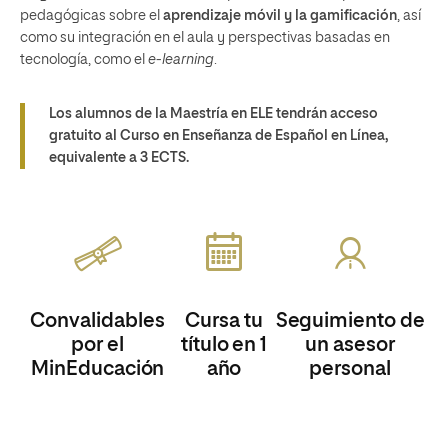
pedagógicas sobre el
aprendizaje móvil y la gamificación
, así
como su integración en el aula y perspectivas basadas en
tecnología, como el
e-learning
.
Los alumnos de la Maestría en ELE tendrán
acceso
gratuito al Curso en Enseñanza de Español en Línea
,
equivalente a 3 ECTS.
Convalidables
Cursa tu
Seguimiento de
por el
título en 1
un asesor
MinEducación
año
personal