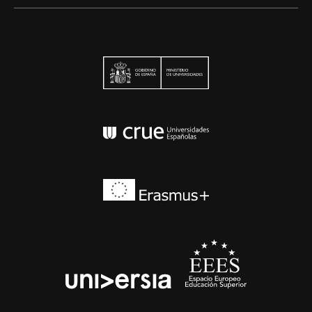
Ministerio de Univers
Conferencia de Rector
Erasmus+
EEES
universia