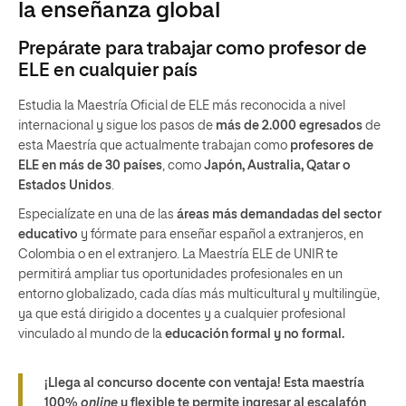
la enseñanza global
Prepárate para trabajar como profesor de
ELE en cualquier país
Estudia la Maestría Oficial de ELE más reconocida a nivel
internacional y sigue los pasos de
más de 2.000 egresados
de
esta Maestría que actualmente trabajan como
profesores de
ELE en más de 30 países
, como
Japón, Australia, Qatar o
Estados Unidos
.
Especialízate en una de las
áreas más demandadas del sector
educativo
y fórmate para enseñar español a extranjeros, en
Colombia o en el extranjero. La Maestría ELE de UNIR te
permitirá ampliar tus oportunidades profesionales en un
entorno globalizado, cada días más multicultural y multilingüe,
ya que está dirigido a docentes y a cualquier profesional
vinculado al mundo de la
educación formal y no formal.
¡Llega al concurso docente con ventaja! Esta maestría
100%
online
y flexible te permite ingresar al escalafón