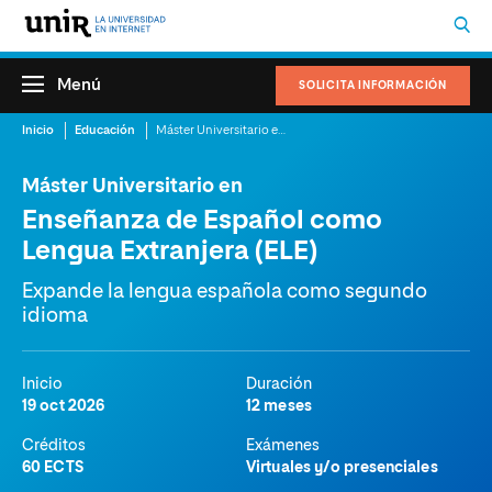
Menú
SOLICITA INFORMACIÓN
Inicio
Educación
Máster Universitario en Enseñanza de Español como Lengua Extranjera (ELE)
Máster Universitario en
Enseñanza de Español como
Lengua Extranjera (ELE)
Expande la lengua española como segundo
idioma
Inicio
Duración
19 oct 2026
12 meses
Créditos
Exámenes
60 ECTS
Virtuales y/o presenciales