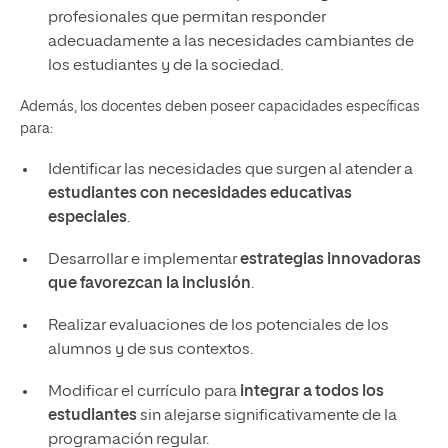
profesionales que permitan responder
adecuadamente a las necesidades cambiantes de
los estudiantes y de la sociedad.
Además, los docentes deben poseer capacidades específicas
para:
Identificar las necesidades que surgen al atender a
estudiantes con necesidades educativas
especiales
.
Desarrollar e implementar
estrategias innovadoras
que favorezcan la inclusión
.
Realizar evaluaciones de los potenciales de los
alumnos y de sus contextos.
Modificar el currículo para
integrar a todos los
estudiantes
sin alejarse significativamente de la
programación regular.