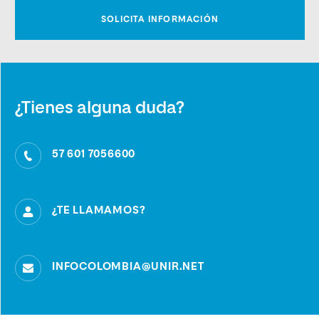
¿Tienes alguna duda?
57 601 7056600
¿TE LLAMAMOS?
INFOCOLOMBIA@UNIR.NET