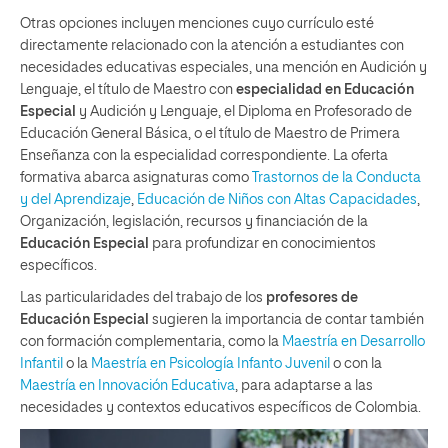
Otras opciones incluyen menciones cuyo currículo esté
directamente relacionado con la atención a estudiantes con
necesidades educativas especiales, una mención en Audición y
Lenguaje, el título de Maestro con
especialidad en Educación
Especial
y Audición y Lenguaje, el Diploma en Profesorado de
Educación General Básica, o el título de Maestro de Primera
Enseñanza con la especialidad correspondiente. La oferta
formativa abarca asignaturas como
Trastornos de la Conducta
y del Aprendizaje
,
Educación de Niños con Altas Capacidades
,
Organización, legislación, recursos y financiación de la
Educación Especial
para profundizar en conocimientos
específicos.
Las particularidades del trabajo de los
profesores de
Educación Especial
sugieren la importancia de contar también
con formación complementaria, como la
Maestría en Desarrollo
Infantil
o la
Maestría en Psicología Infanto Juvenil
o con la
Maestría en Innovación Educativa
, para adaptarse a las
necesidades y contextos educativos específicos de Colombia.