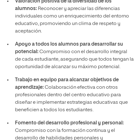
Valoración positiva de la diversidad de los
alumnos:
Reconocer y apreciar las diferencias
individuales como un enriquecimiento del entorno
educativo, promoviendo un clima de respeto y
aceptación.
Apoyo a todos los alumnos para desarrollar su
potencial:
Compromiso con el desarrollo integral
de cada estudiante, asegurando que todos tengan la
oportunidad de alcanzar su máximo potencial.
Trabajo en equipo para alcanzar objetivos de
aprendizaje:
Colaboración efectiva con otros
profesionales dentro del centro educativo para
diseñar e implementar estrategias educativas que
beneficien a todos los estudiantes.
Fomento del desarrollo profesional y personal:
Compromiso con la formación continua y el
desarrollo de habilidades personales y