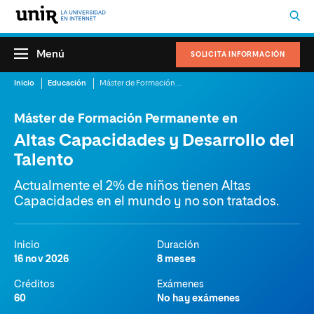
Menú
SOLICITA INFORMACIÓN
Inicio
Educación
Máster de Formación Permanente en Altas Capacidades y Desarrollo del Talento
Máster de Formación Permanente en
Altas Capacidades y Desarrollo del
Talento
Actualmente el 2% de niños tienen Altas
Capacidades en el mundo y no son tratados.
Inicio
Duración
16 nov 2026
8 meses
Créditos
Exámenes
60
No hay exámenes