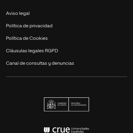
Actualidad
Aviso legal
Contacto
Política de privacidad
Política de Cookies
Cláusulas legales RGPD
Canal de consultas y denuncias
Ministerio de Univers
Conferencia de Rector