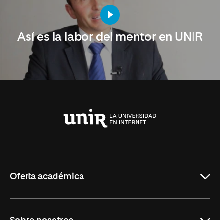
Así es la labor del mentor en UNIR
Universidad
Internacional
de
La
Rioja
Oferta académica
Carreras Universitarias