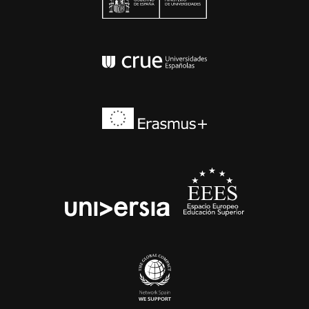
Conferencia de Rector
Erasmus+
EEES
universia