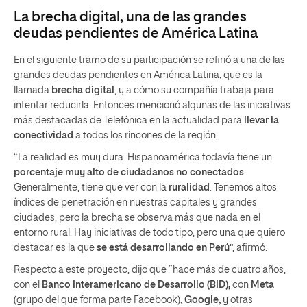
La brecha digital, una de las grandes
deudas pendientes de América Latina
En el siguiente tramo de su participación se refirió a una de las
grandes deudas pendientes en América Latina, que es la
llamada
brecha digital
, y a cómo su compañía trabaja para
intentar reducirla. Entonces mencionó algunas de las iniciativas
más destacadas de Telefónica en la actualidad para
llevar la
conectividad
a todos los rincones de la región.
“La realidad es muy dura. Hispanoamérica todavía tiene un
porcentaje muy alto de ciudadanos no conectados
.
Generalmente, tiene que ver con la
ruralidad
. Tenemos altos
índices de penetración en nuestras capitales y grandes
ciudades, pero la brecha se observa más que nada en el
entorno rural. Hay iniciativas de todo tipo, pero una que quiero
destacar es la que
se está desarrollando en Perú
”, afirmó.
Respecto a este proyecto, dijo que “hace más de cuatro años,
con el
Banco Interamericano de Desarrollo (BID),
con
Meta
(grupo del que forma parte Facebook),
Google,
y otras