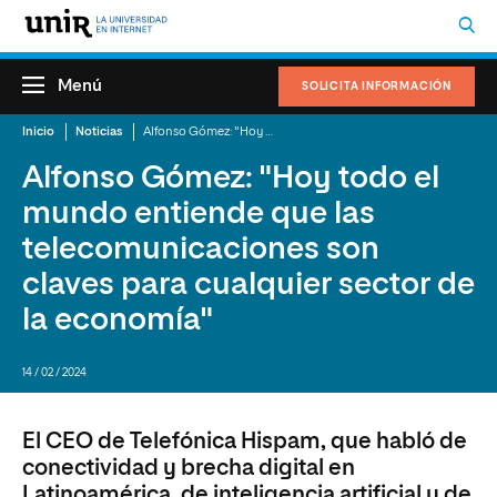
Menú
SOLICITA INFORMACIÓN
Inicio
Noticias
Alfonso Gómez: "Hoy todo el mundo entiende que las telecomunicaciones son claves para cualquier sector de la economía"
Alfonso Gómez: "Hoy todo el
mundo entiende que las
telecomunicaciones son
claves para cualquier sector de
la economía"
14 / 02 / 2024
El CEO de Telefónica Hispam, que habló de
conectividad y brecha digital en
Latinoamérica, de inteligencia artificial y de