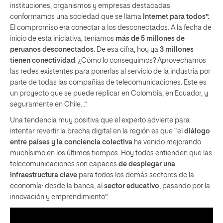
instituciones, organismos y empresas destacadas
conformamos una sociedad que se llama
Internet para todos”.
El compromiso era conectar a los desconectados. A la fecha de
inicio de esta iniciativa, teníamos
más de 5 millones de
peruanos desconectados
. De esa cifra, hoy ya
3 millones
tienen conectividad
. ¿Cómo lo conseguimos? Aprovechamos
las redes existentes para ponerlas al servicio de la industria por
parte de todas las compañías de telecomunicaciones. Este es
un proyecto que se puede replicar en Colombia, en Ecuador, y
seguramente en Chile…”.
Una tendencia muy positiva que el experto advierte para
intentar revertir la brecha digital en la región es que “el
diálogo
entre países y la conciencia colectiva
ha venido mejorando
muchísimo en los últimos tiempos. Hoy todos entienden que las
telecomunicaciones son capaces
de desplegar una
infraestructura clave
para todos los demás sectores de la
economía: desde la banca, al
sector educativo
, pasando por la
innovación y emprendimiento”.