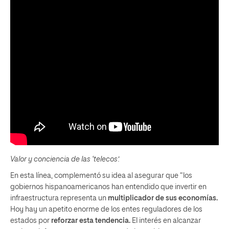
Valor y conciencia de las ‘telecos’.
En esta línea, complementó su idea al asegurar que “los
gobiernos hispanoamericanos han entendido que invertir en
infraestructura representa un
multiplicador de sus economías.
Hoy hay un apetito enorme de los entes reguladores de los
estados por
reforzar esta tendencia.
El interés en alcanzar