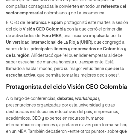
compañías consagradas le convierten en todo un
referente del
sector empresarial
colombiano y de Latinoamérica.
El CEO de
Telefónica Hispam
protagonizó este martes la sesión
del ciclo
Visión CEO Colombia
con la que cerró el primer día
de actividades del
Foro MBA
, una iniciativa impulsada por la
Universidad Internacional de La Rioja
(UNIR), que congregó a
varios de los
principales líderes y empresarios de Colombia y
de la región
. Allí destacó que “el buen líder empresarial debe
saber escuchar de manera honesta y transparente. Está
llamado a hablar mucho, pero su mayor virtud tiene que
ser la
escucha activa
, que permita tomar las mejores decisiones”.
Protagonista del ciclo Visión CEO Colombia
A lo largo de conferencias,
debates,
workshops
y
presentaciones organizadas por esta universidad y otras
destacadas instituciones educativas del país, empresarios,
académicos, CEO y expertos en recursos humanos
intercambiaron opiniones y aportaron claves para formarse hoy
en un MBA. También debatieron -entre otros puntos- sobre
qué