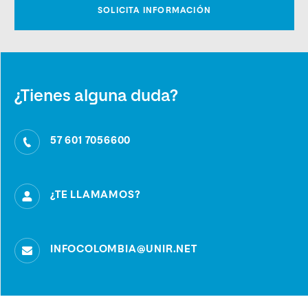
¿Tienes alguna duda?
57 601 7056600
¿TE LLAMAMOS?
INFOCOLOMBIA@UNIR.NET