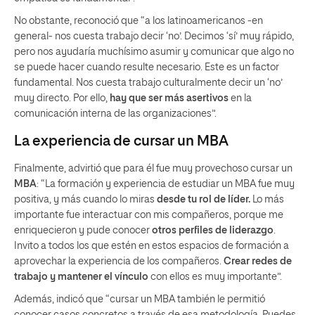
No obstante, reconoció que “a los latinoamericanos -en
general- nos cuesta trabajo decir ‘no’. Decimos ‘sí’ muy rápido,
pero nos ayudaría muchísimo asumir y comunicar que algo no
se puede hacer cuando resulte necesario. Este es un factor
fundamental. Nos cuesta trabajo culturalmente decir un ‘no’
muy directo. Por ello,
hay que ser más asertivos
en la
comunicación interna de las organizaciones”.
La experiencia de cursar un
MBA
Finalmente, advirtió que para él fue muy provechoso cursar un
MBA
: “La formación y experiencia de estudiar un MBA fue muy
positiva, y más cuando lo miras
desde tu rol de líder.
Lo más
importante fue interactuar con mis compañeros, porque me
enriquecieron y pude conocer
otros perfiles de liderazgo
.
Invito a todos los que estén en estos espacios de formación a
aprovechar la experiencia de los compañeros.
Crear redes de
trabajo y mantener el vínculo
con ellos es muy importante”.
Además, indicó que “cursar un MBA también le permitió
conocer casos concretos a través de esa metodología. Puedes