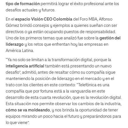
tipo de formación
permitirá lograr el éxito profesional ante los
desafíos actuales y futuros.
En el
espacio Visión CEO Colombia
del Foro MBA, Alfonso
Gómez brindó consejos y ejemplos a quienes sueñan con ser
directivos o ya están ocupando puestos de responsabilidad.
Uno de los primeros temas que analizó fue sobre la
gestión del
liderazgo
y los retos que enfrentan hoy las empresas en
América Latina.
“Ya no solo se limitan a la transformación digital, porque la
inteligencia artificial
también está presentando un nuevo
desafío”, admitió, antes de resaltar cómo su compañía sigue
manteniendo la posición de liderazgo en el mercado y en el
trato con los clientes en este contexto: “Telefónica es una
compañía que por fortuna está a la vanguardia en este
desarrollo de esta cuarta revolución, que es la revolución digital.
Esta situación nos permite observar los cambios de la industria,
cómo se va moldeando
, y nos brinda la oportunidad de tener
equipos mirando un poco hacia el futuro y preparándonos para
lo que viene”.