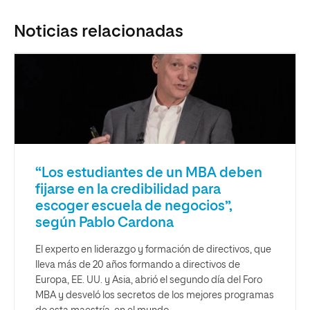
Noticias relacionadas
“Los estudiantes de un MBA deben
fijarse en la credibilidad para
escoger escuela de negocios”,
según Pablo Cardona
El experto en liderazgo y formación de directivos, que
lleva más de 20 años formando a directivos de
Europa, EE. UU. y Asia, abrió el segundo día del Foro
MBA y desveló los secretos de los mejores programas