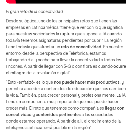
El gran reto de la conectividad.
Desde su óptica, uno de los principales retos que tienen las
empresas en Latinoamérica “tiene que ver con lo que significa
para nuestras sociedades la ruptura que supone la IA cuando
todavía tenemos asignaturas pendientes por cubrir. La región
tiene todavía que afrontar un
reto de conectividad.
En nuestro
entorno, desde la perspectiva de Telefónica, estamos
trabajando día y noche para llevar la conectividad a todos los
rincones. A partir de llegar con 5-G o con fibra es cuando
ocurre
el milagro
de la revolución digital”.
“Esto -enfatizó- es lo que
nos puede hacer más productivos
, y
permitirá acceder a contenidos de educación que nos cambien
la vida. También, para crecer personal y profesionalmente. La IA
tiene un componente muy importante que nos puede hacer
crecer más. El reto que tenemos como compañía es
llegar con
conectividad y contenidos pertinentes
a las sociedades
donde estamos operando. A partir de allí, el crecimiento de la
inteligencia artificial será posible en la región”.