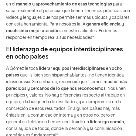
en el
manejo y aprovechamiento de esas tecnologías
para
sacar realmente el potencial que tienen. Tenemos prácticas con
vídeos y lenguajes que nos permite ser más ubicuos y capilares
con esta herramienta. Para nosotros la IA
genera eficiencia y
muchísima mejor atención
a nuestros clientes. Podemos
responder en tiempo real a sus necesidades”.
El liderazgo de equipos interdisciplinares
en ocho países
A Gómez le toca
liderar equipos interdisciplinares en ocho
países
que -si bien son hispanohablantes- no tienen idéntica
idiosincrasia. Sin embargo, reconoció que “somos
mucho más
parecidos y cercanos de lo que nos reconocemos
. Nos unen
principios y valores. No hay diferencias respecto al trabajo en
equipo, a la búsqueda de resultados, y al compromiso en la
concreción de esos resultados. En algunos países hay más
énfasis en la comunicación interna y en otros no, pero en
general en Telefónica hemos construido un
liderazgo común
,
con la ayuda de todos, donde la cercanía y la comunicación
empática es fundamental”.