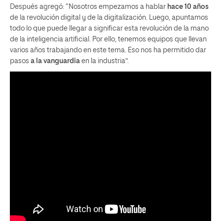
Después agregó: “Nosotros empezamos a hablar
hace 10 años
de la revolución digital y de la digitalización. Luego, apuntamos
todo lo que puede llegar a significar esta revolución de la mano
de la inteligencia artificial. Por ello, tenemos equipos que llevan
varios años trabajando en este tema. Eso nos ha permitido dar
pasos
a la vanguardia
en la industria”.