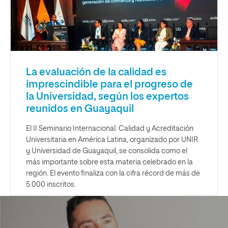
La evaluación de la calidad es
imprescindible para el progreso de
la Universidad, según los expertos
reunidos en Guayaquil
El II Seminario Internacional: Calidad y Acreditación
Universitaria en América Latina, organizado por UNIR
y Universidad de Guayaquil, se consolida como el
más importante sobre esta materia celebrado en la
región. El evento finaliza con la cifra récord de más de
5.000 inscritos.