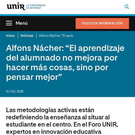
Menú
SOLICITA INFORMACIÓN
Inicio
Noticias
Alfons Nácher: “El aprendizaje del alumnado no mejora por hacer más cosas, sino por pensar mejor”
Alfons Nácher: “El aprendizaje
del alumnado no mejora por
hacer más cosas, sino por
pensar mejor”
10 / 02 / 2026
Las metodologías activas están
redefiniendo la enseñanza al situar al
estudiante en el centro. En el Foro UNIR,
expertos en innovación educativa