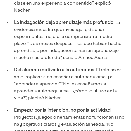
clase en una experiencia con sentido”, explicó
Nácher.
La indagación deja aprendizaje más profundo
: La
evidencia muestra que investigar y diseñar
experimentos mejora la comprensión a medio
plazo. “Dos meses después… los que habían hecho
aprendizaje por indagación tenían un aprendizaje
mucho más profundo”, señaló Ainhoa Arana.
Del alumno motivado a la autonomía
: El reto no es
solo implicar, sino enseñar a autorregularse y a
“aprender a aprender”. “No les enseñamos a
aprender a autorregularse… ¿cómo lo utilizo en la
vida?”, planteó Nácher.
Empezar por la intención, no por la actividad
:
Proyectos, juegos o herramientas no funcionan si no
hay objetivos claros y evaluación alineada. “No