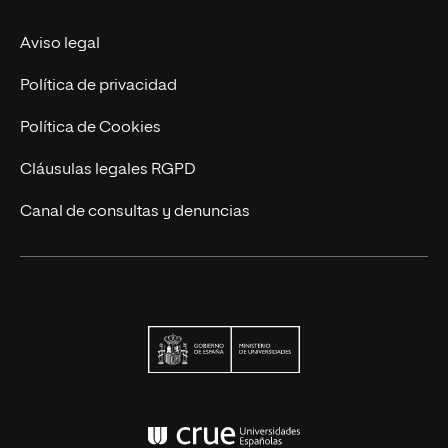
Actualidad
Aviso legal
Contacto
Política de privacidad
Política de Cookies
Cláusulas legales RGPD
Canal de consultas y denuncias
Ministerio de Univers
Conferencia de Rector