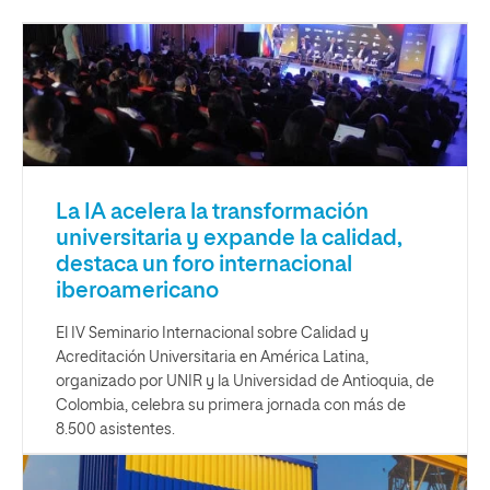
La IA acelera la transformación
universitaria y expande la calidad,
destaca un foro internacional
iberoamericano
El IV Seminario Internacional sobre Calidad y
Acreditación Universitaria en América Latina,
organizado por UNIR y la Universidad de Antioquia, de
Colombia, celebra su primera jornada con más de
8.500 asistentes.