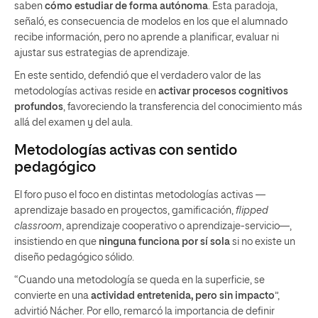
saben
cómo estudiar de forma autónoma
. Esta paradoja,
señaló, es consecuencia de modelos en los que el alumnado
recibe información, pero no aprende a planificar, evaluar ni
ajustar sus estrategias de aprendizaje.
En este sentido, defendió que el verdadero valor de las
metodologías activas reside en
activar procesos cognitivos
profundos
, favoreciendo la transferencia del conocimiento más
allá del examen y del aula.
Metodologías activas con sentido
pedagógico
El foro puso el foco en distintas metodologías activas —
aprendizaje basado en proyectos, gamificación,
flipped
classroom
, aprendizaje cooperativo o aprendizaje-servicio—,
insistiendo en que
ninguna funciona por sí sola
si no existe un
diseño pedagógico sólido.
“Cuando una metodología se queda en la superficie, se
convierte en una
actividad entretenida, pero sin impacto
”,
advirtió Nácher. Por ello, remarcó la importancia de definir