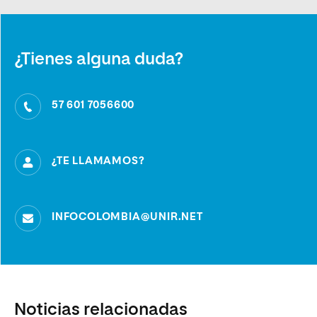
¿Tienes alguna duda?
57 601 7056600
¿TE LLAMAMOS?
INFOCOLOMBIA@UNIR.NET
Noticias relacionadas