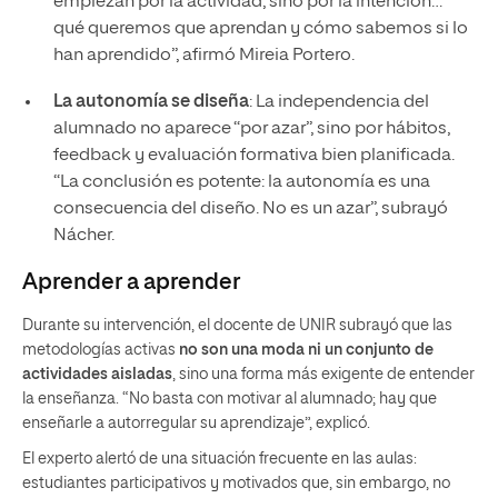
empiezan por la actividad, sino por la intención…
qué queremos que aprendan y cómo sabemos si lo
han aprendido”, afirmó Mireia Portero.
La autonomía se diseña
: La independencia del
alumnado no aparece “por azar”, sino por hábitos,
feedback y evaluación formativa bien planificada.
“La conclusión es potente: la autonomía es una
consecuencia del diseño. No es un azar”, subrayó
Nácher.
Aprender a aprender
Durante su intervención, el docente de UNIR subrayó que las
metodologías activas
no son una moda ni un conjunto de
actividades aisladas
, sino una forma más exigente de entender
la enseñanza. “No basta con motivar al alumnado; hay que
enseñarle a autorregular su aprendizaje”, explicó.
El experto alertó de una situación frecuente en las aulas:
estudiantes participativos y motivados que, sin embargo, no