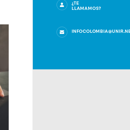
¿TE
LLAMAMOS?
INFOCOLOMBIA@UNIR.N