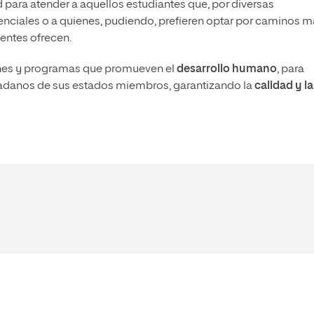
 para atender a aquellos estudiantes que, por diversas
enciales o a quienes, pudiendo, prefieren optar por caminos 
entes ofrecen.
iones y programas que promueven el
desarrollo humano
, para
adanos de sus estados miembros, garantizando la
calidad y la