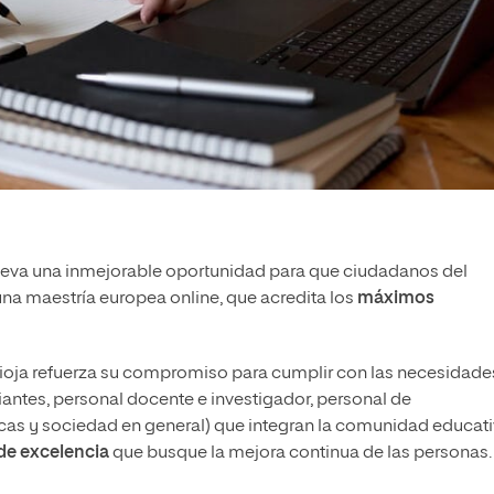
nueva una inmejorable oportunidad para que ciudadanos del
na maestría europea online, que acredita los
máximos
Rioja refuerza su compromiso para cumplir con las necesidade
iantes, personal docente e investigador, personal de
icas y sociedad en general) que integran la comunidad educat
de excelencia
que busque la mejora continua de las personas.