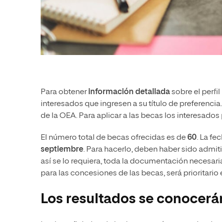
Para obtener
información detallada
sobre el perfi
interesados que ingresen a su título de preferencia
de la OEA. Para aplicar a las becas los interesado
El número total de becas ofrecidas es de
60
. La fe
septiembre
. Para hacerlo, deben haber sido admit
así se lo requiera, toda la documentación necesaria
para las concesiones de las becas, será prioritario 
Los resultados se conocerá