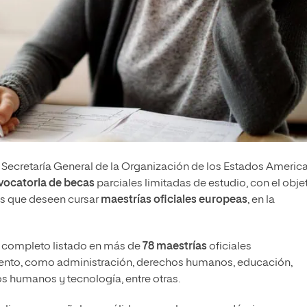
la Secretaría General de la Organización de los Estados Americ
vocatoria de becas
parciales limitadas de estudio, con el obje
es que deseen cursar
maestrías oficiales europeas
, en la
n completo listado en más de
78 maestrías
oficiales
ento, como administración, derechos humanos, educación,
s humanos y tecnología, entre otras.