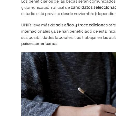
Los beneficiarios de las becas serán comunicados 
y comunicación oficial de
candidatos selecciona
estudio está previsto desde noviembre (dependiend
UNIR lleva más de
seis años y trece ediciones
ofre
internacionales ya se han beneficiado de esta inici
sus posibilidades laborales, tras trabajar en las au
países
americanos
.