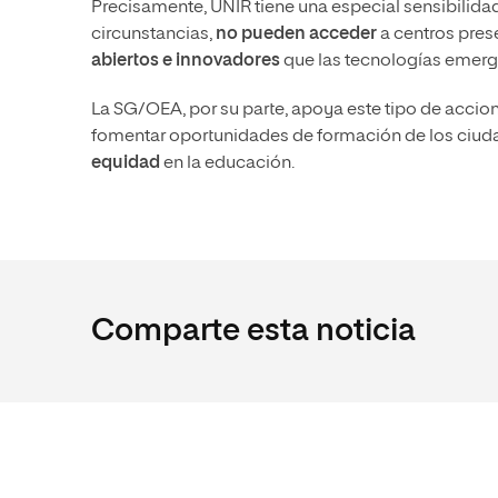
Precisamente, UNIR tiene una especial sensibilidad
circunstancias,
no pueden acceder
a centros pres
abiertos e innovadores
que las tecnologías emerg
La SG/OEA, por su parte, apoya este tipo de acc
fomentar oportunidades de formación de los ciud
equidad
en la educación.
Comparte esta noticia