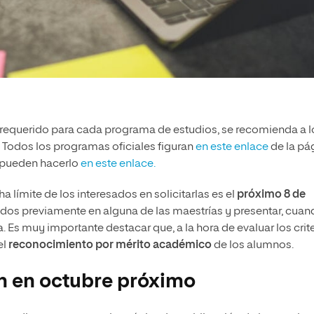
l requerido para cada programa de estudios, se recomienda a l
. Todos los programas oficiales figuran
en este enlace
de la pá
s pueden hacerlo
en este enlace.
cha límite de los interesados en solicitarlas es el
próximo 8 de
idos previamente en alguna de las maestrías y presentar, cua
. Es muy importante destacar que, a la hora de evaluar los crit
el
reconocimiento por mérito académico
de los alumnos.
n en octubre próximo