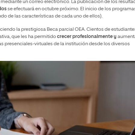
mediante un correo electrónico. La publicación de los resulta
dos
se efectuará en octubre próximo. El inicio de los programa
o de las características de cada uno de ellos).
ciendo la prestigiosa Beca parcial OEA. Cientos de estudiante
ativa, que les ha permitido
crecer profesionalmente y
aument
las presenciales-virtuales de la institución desde los diversos