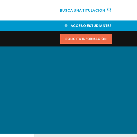
BUSCA UNA TITULACIÓN
ACCESO ESTUDIANTES
SOLICITA INFORMACIÓN
cimiento
iversitarias y ayudas
IR