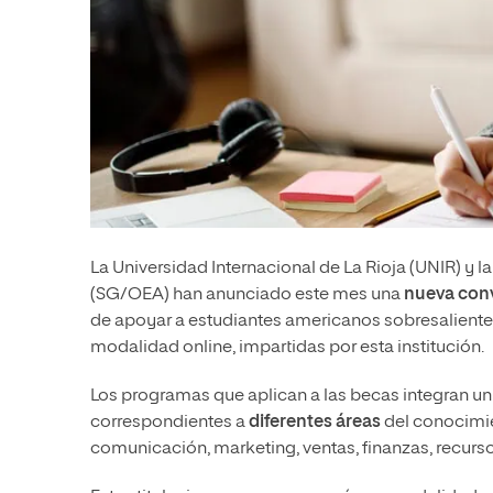
La Universidad Internacional de La Rioja (UNIR) y 
(SG/OEA) han anunciado este mes una
nueva con
de apoyar a estudiantes americanos sobresalient
modalidad online, impartidas por esta institución.
Los programas que aplican a las becas integran u
correspondientes a
diferentes áreas
del conocimi
comunicación, marketing, ventas, finanzas, recurso