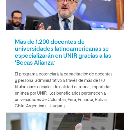
Más de 1.200 docentes de
universidades latinoamericanas se
especializarán en UNIR gracias a las
‘Becas Alianza’
El programa potenciará la capacitación de docentes
y personal administrativo a través de más de 170
titulaciones oficiales de calidad europea, impartidas
en línea por UNIR. Los beneficiarios pertenecen a
universidades de Colombia, Perú, Ecuador, Bolivia,
Chile, Argentina y Uruguay.