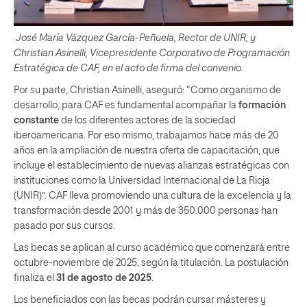
José María Vázquez García-Peñuela, Rector de UNIR, y
Christian Asinelli, Vicepresidente Corporativo de Programación
Estratégica de CAF, en el acto de firma del convenio.
Por su parte, Christian Asinelli, aseguró: “Como organismo de
desarrollo, para CAF es fundamental acompañar la
formación
constante
de los diferentes actores de la sociedad
iberoamericana. Por eso mismo, trabajamos hace más de 20
años en la ampliación de nuestra oferta de capacitación, que
incluye el establecimiento de nuevas alianzas estratégicas con
instituciones como la Universidad Internacional de La Rioja
(UNIR)”. CAF lleva promoviendo una cultura de la excelencia y la
transformación desde 2001 y más de 350.000 personas han
pasado por sus cursos.
Las becas se aplican al curso académico que comenzará entre
octubre-noviembre de 2025, según la titulación. La postulación
finaliza el
31 de agosto de 2025
.
Los beneficiados con las becas podrán cursar másteres y