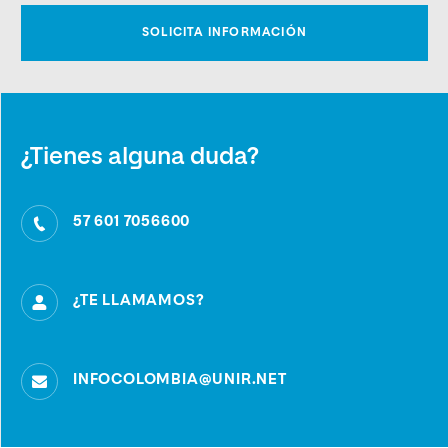
¿Tienes alguna duda?
57 601 7056600
¿TE LLAMAMOS?
INFOCOLOMBIA@UNIR.NET