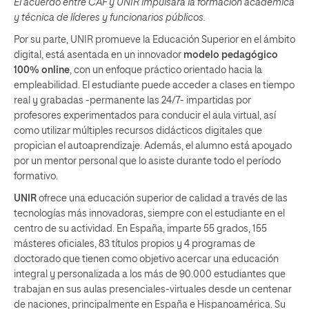
El acuerdo entre CAF y UNIR impulsará la formación académica
y técnica de líderes y funcionarios públicos.
Por su parte, UNIR promueve la Educación Superior en el ámbito
digital, está asentada en un innovador
modelo pedagógico
100% online
, con un enfoque práctico orientado hacia la
empleabilidad. El estudiante puede acceder a clases en tiempo
real y grabadas -permanente las 24/7- impartidas por
profesores experimentados para conducir el aula virtual, así
como utilizar múltiples recursos didácticos digitales que
propician el autoaprendizaje. Además, el alumno está apoyado
por un mentor personal que lo asiste durante todo el período
formativo.
UNIR
ofrece una educación superior de calidad a través de las
tecnologías más innovadoras, siempre con el estudiante en el
centro de su actividad. En España, imparte 55 grados, 155
másteres oficiales, 83 títulos propios y 4 programas de
doctorado que tienen como objetivo acercar una educación
integral y personalizada a los más de 90.000 estudiantes que
trabajan en sus aulas presenciales-virtuales desde un centenar
de naciones, principalmente en España e Hispanoamérica. Su