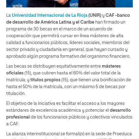
La
Universidad Internacional de La Rioja
(UNIR)
y
CAF -banco
de desarrollo de América Latina y el Caribe
han firmado un
programa de 30 becas en el marco de un acuerdo de
cooperación que permitirá cursar en línea másteres de alta
calidad a funcionarios públicos, líderes sociales, miembros del
sector privado y ciudadanía en general, que hayan cursado y
aprobado algún programa formativo del organismo financiero.
Las becas se distribuyen equitativamente entre
másteres
oficiales
(15), que cubren hasta el 60% del valor total de la
matrícula; y
títulos propios
(15), que tienen una bonificación de
hasta el 50% de la matrícula, con un máximo 5 de becas por
titulación.
El objetivo de la iniciativa es facilitar el acceso a los mayores
estándares de excelencia académica y potenciar el
desarrollo
profesional
de los funcionarios públicos y colectivos vinculados
a CAF.
La alianza interinstitucional se formalizó en la sede de Proeduca