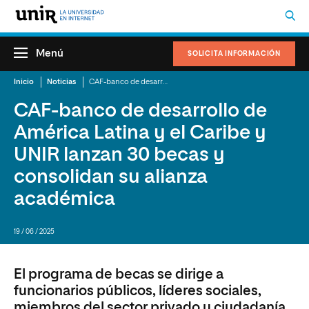
Menú
SOLICITA INFORMACIÓN
Inicio
Noticias
CAF-banco de desarrollo de América Latina y el Caribe y UNIR lanzan 30 becas y consolidan su alianza académica
CAF-banco de desarrollo de
América Latina y el Caribe y
UNIR lanzan 30 becas y
consolidan su alianza
académica
19 / 06 / 2025
El programa de becas se dirige a
funcionarios públicos, líderes sociales,
miembros del sector privado y ciudadanía