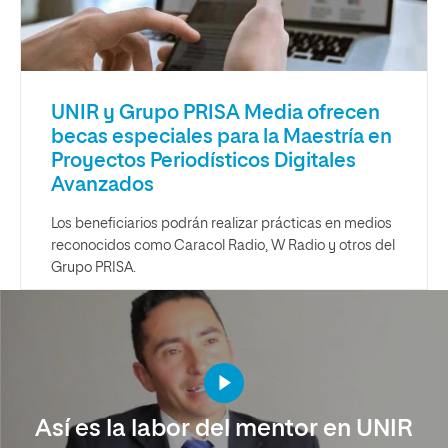
UNIR y Grupo PRISA Media ofrecen
becas especiales para la Maestría en
Proyectos Periodísticos Digitales
Avanzados
Los beneficiarios podrán realizar prácticas en medios
reconocidos como Caracol Radio, W Radio y otros del
Grupo PRISA.
Así es la labor del mentor en UNIR