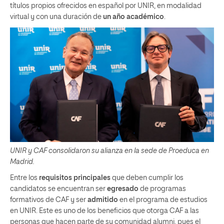
títulos propios ofrecidos en español por UNIR, en modalidad
virtual y con una duración de
un año académico
.
UNIR y CAF consolidaron su alianza en la sede de Proeduca en
Madrid.
Entre los
requisitos principales
que deben cumplir los
candidatos se encuentran ser
egresado
de programas
formativos de CAF y ser
admitido
en el programa de estudios
en UNIR. Este es uno de los beneficios que otorga CAF a las
personas que hacen parte de su comunidad alumni, pues el