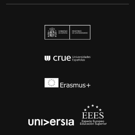
Ministerio de Univers
Conferencia de Rector
Erasmus+
EEES
universia