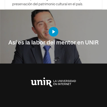
preservación del patrimonio cultural en el país.
Así es la labor del mentor en UNIR
Universidad
Internacional
de
La
Rioja