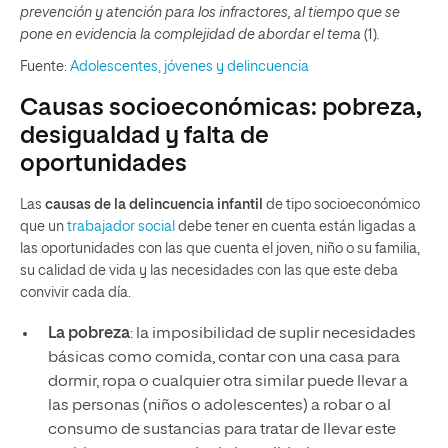
prevención y atención para los infractores, al tiempo que se
pone en evidencia la complejidad de abordar el tema
(1)
.
Fuente:
Adolescentes, jóvenes y delincuencia
Causas socioeconómicas: pobreza,
desigualdad y falta de
oportunidades
Las
causas de la delincuencia infantil
de tipo socioeconómico
que un
trabajador social
debe tener en cuenta están ligadas a
las oportunidades con las que cuenta el joven, niño o su familia,
su calidad de vida y las necesidades con las que este deba
convivir cada día.
La pobreza
: la imposibilidad de suplir necesidades
básicas como comida, contar con una casa para
dormir, ropa o cualquier otra similar puede llevar a
las personas (niños o adolescentes) a robar o al
consumo de sustancias para tratar de llevar este