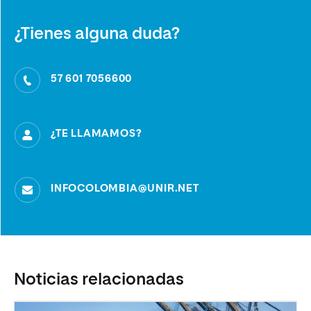
¿Tienes alguna duda?
57 601 7056600
¿TE LLAMAMOS?
INFOCOLOMBIA@UNIR.NET
Noticias relacionadas