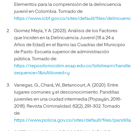
Elementos para la comprensión de la delincuencia
juvenil en Colombia. Tomado de:
https://www.icbf.gov.co/sites/default/files/delincuen
Gomez Mejía, Y. A. (2023). Análisis de los Factores
que Inciden en la Delincuencia Juvenil (18 a 24 a
Años de Edad) en el Barrio las Cuadras del Municipio
de Pasto. Escuela superior de administración
pública. Tomado de:
https://repositoriocdim.esap.edu.co/bitstream
sequence=1&isAllowed=y
Vanegas, G., Chará, W., Betancourt, A. (2020). Entre
lugares comunes y el desconocimiento. Pandillas
juveniles en una ciudad intermedia (Popayán, 2016-
2018). Revista Criminalidad. 62(2), 291-302. Tomado
de:
https://www.policia.gov.co/sites/default/files/pandilla