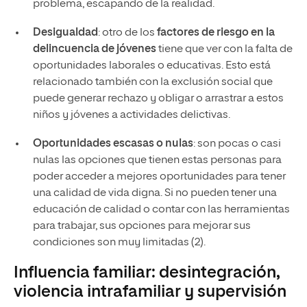
problema, escapando de la realidad.
Desigualdad
: otro de los
factores de riesgo en la
delincuencia de jóvenes
tiene que ver con la falta de
oportunidades laborales o educativas. Esto está
relacionado también con la exclusión social que
puede generar rechazo y obligar o arrastrar a estos
niños y jóvenes a actividades delictivas.
Oportunidades escasas o nulas
: son pocas o casi
nulas las opciones que tienen estas personas para
poder acceder a mejores oportunidades para tener
una calidad de vida digna. Si no pueden tener una
educación de calidad o contar con las herramientas
para trabajar, sus opciones para mejorar sus
condiciones son muy limitadas (2).
Influencia familiar: desintegración,
violencia intrafamiliar y supervisión