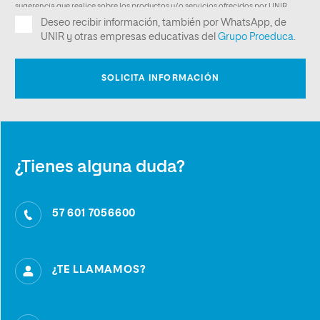
¿Tienes alguna duda?
57 601 7056600
¿TE LLAMAMOS?