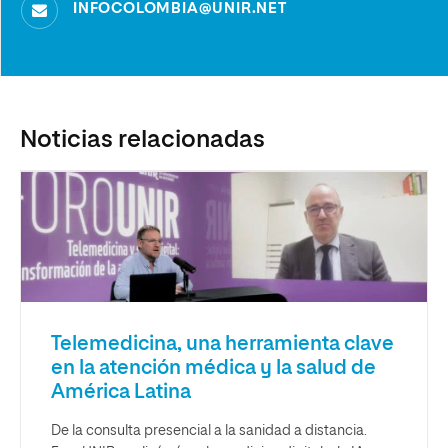
INFOCOLOMBIA@UNIR.NET
Noticias relacionadas
Telemedicina, una herramienta clave
en la atención médica y la salud de
América Latina
De la consulta presencial a la sanidad a distancia.