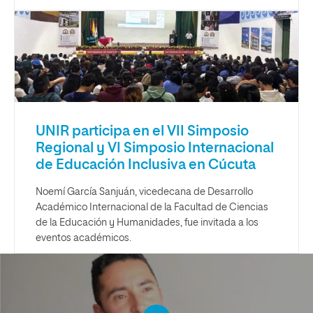
UNIR participa en el VII Simposio
Regional y VI Simposio Internacional
de Educación Inclusiva en Cúcuta
Noemí García Sanjuán, vicedecana de Desarrollo
Académico Internacional de la Facultad de Ciencias
de la Educación y Humanidades, fue invitada a los
eventos académicos.