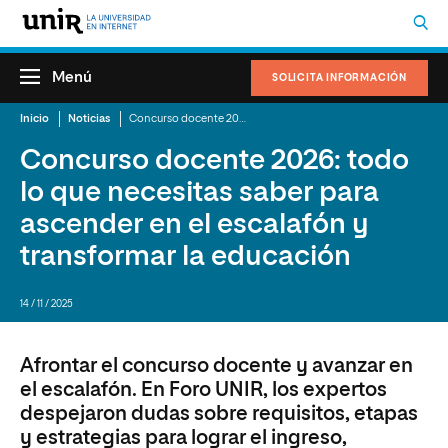
Menú
SOLICITA INFORMACIÓN
Inicio
Noticias
Concurso docente 2026: todo lo que necesitas saber para ascender en el escalafón y transformar la educación
Concurso docente 2026: todo
lo que necesitas saber para
ascender en el escalafón y
transformar la educación
14 / 11 / 2025
Afrontar el concurso docente y avanzar en
el escalafón. En Foro UNIR, los expertos
despejaron dudas sobre requisitos, etapas
y estrategias para lograr el ingreso,