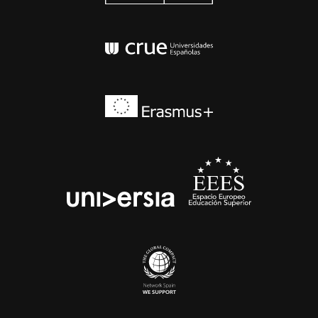
Conferencia de Rector
Erasmus+
EEES
universia