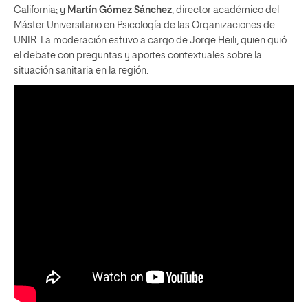
California; y
Martín Gómez Sánchez
, director académico del
Máster Universitario en Psicología de las Organizaciones de
UNIR. La moderación estuvo a cargo de Jorge Heili, quien guió
el debate con preguntas y aportes contextuales sobre la
situación sanitaria en la región.