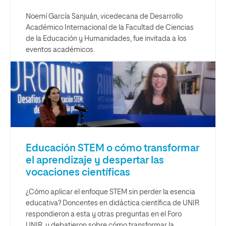
Noemí García Sanjuán, vicedecana de Desarrollo
Académico Internacional de la Facultad de Ciencias
de la Educación y Humanidades, fue invitada a los
eventos académicos.
Educación STEM o cómo transformar
el aprendizaje y despertar las
vocaciones científicas
¿Cómo aplicar el enfoque STEM sin perder la esencia
educativa? Doncentes en didáctica científica de UNIR
respondieron a esta y otras preguntas en el Foro
UNIR, y debatieron sobre cómo transformar la