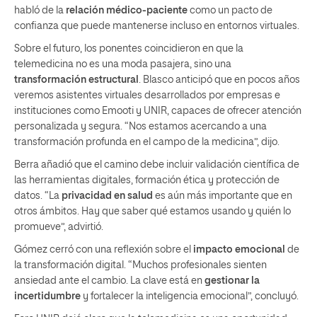
habló de la
relación médico-paciente
como un pacto de
confianza que puede mantenerse incluso en entornos virtuales.
Sobre el futuro, los ponentes coincidieron en que la
telemedicina no es una moda pasajera, sino una
transformación estructural
. Blasco anticipó que en pocos años
veremos asistentes virtuales desarrollados por empresas e
instituciones como Emooti y UNIR, capaces de ofrecer atención
personalizada y segura. “Nos estamos acercando a una
transformación profunda en el campo de la medicina”, dijo.
Berra añadió que el camino debe incluir validación científica de
las herramientas digitales, formación ética y protección de
datos. “La
privacidad en salud
es aún más importante que en
otros ámbitos. Hay que saber qué estamos usando y quién lo
promueve”, advirtió.
Gómez cerró con una reflexión sobre el
impacto emocional
de
la transformación digital. “Muchos profesionales sienten
ansiedad ante el cambio. La clave está en
gestionar la
incertidumbre
y fortalecer la inteligencia emocional”, concluyó.