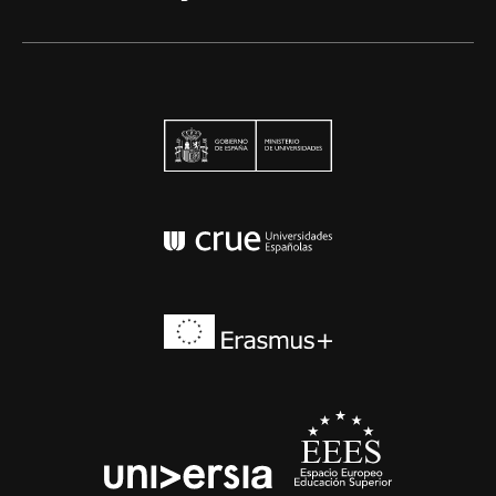
Ministerio de Univers
Conferencia de Rector
Erasmus+
EEES
universia