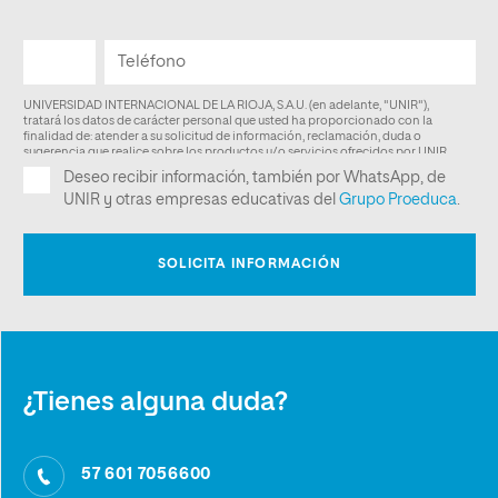
¿Tienes alguna duda?
57 601 7056600