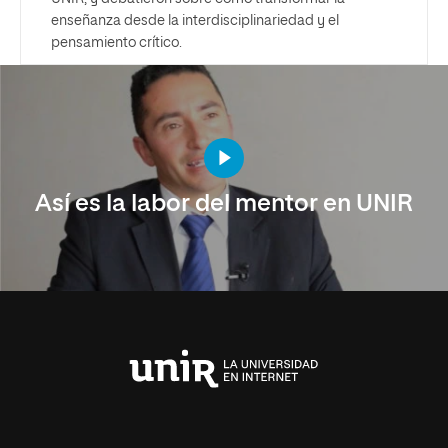
enseñanza desde la interdisciplinariedad y el
pensamiento crítico.
Así es la labor del mentor en UNIR
Universidad
Internacional
de
La