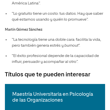
América Latina”.
“Lo gratuito tiene un costo: tus datos. Hay que saber
qué estamos usando y quién lo promueve”.
Martín Gómez Sánchez
:
“La tecnología tiene una doble cara: facilita la vida,
pero también genera estrés y
burnout
”.
“El éxito profesional depende de la capacidad de
influir, persuadir y acompañar al otro”.
Títulos que te pueden interesar
Maestría Universitaria en Psicología
de las Organizaciones