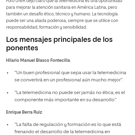
Foro UNIR dejó claro que la telemedicina es una oportunidad
para mejorar la atención sanitaria en América Latina, pero
también un desafío ético, técnico y humano. La tecnología
puede ser una aliada poderosa, siempre que se utilice con
responsabilidad, formación y sensibilidad.
Los mensajes principales de los
ponentes
Hilario Manuel Blasco Fontecilla
:
“Un buen profesional que sepa usar la telemedicina
se convertirá en un profesional aún mucho mejor”.
“La telemedicina no puede ser jamás no ética; es el
componente más importante en su desarrollo”.
Enrique Berra Ruiz
:
“La falta de regulación y formación es lo que está
frenando el desarrollo de la telemedicina en