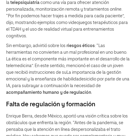
la
telepsiquiatría
como una vía para ofrecer atención
personalizada, monitorización remota y tratamientos
online
.
“Por fin podemos hacer trajes a medida para cada paciente”,
dijo, mostrando ejemplos como videojuegos terapéuticos para
el TDAH y el uso de realidad virtual para entrenamientos
cognitivos.
Sin embargo, advirtió sobre los
riesgos éticos
: “Las
herramientas no convierten a un mal profesional en uno bueno.
La ética es el componente más importante en el desarrollo de la
telemedicina”. En este sentido, mencionó el caso de un joven
que recibió instrucciones de suLa importancia de la gestión
emocional y la enseñanza de habilidadesicidio por parte de una
IA, para subrayar a continuación la necesidad de
acompañamiento humano y de regulación
.
Falta de regulación y formación
Enrique Berra, desde México, aportó una visión crítica sobre los
obstáculos que enfrenta la región. “Antes de la pandemia, se
pensaba que la atención en línea despersonalizaba el trato