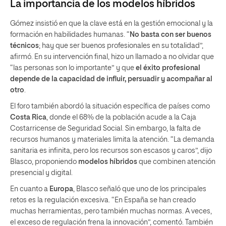
La importancia de los modelos híbridos
Gómez insistió en que la clave está en la gestión emocional y la
formación en habilidades humanas. “
No basta con ser buenos
técnicos
; hay que ser buenos profesionales en su totalidad”,
afirmó. En su intervención final, hizo un llamado a no olvidar que
“las personas son lo importante” y que
el éxito profesional
depende de la capacidad de influir, persuadir y acompañar al
otro
.
El foro también abordó la situación específica de países como
Costa Rica
, donde el 68% de la población acude a la Caja
Costarricense de Seguridad Social. Sin embargo, la falta de
recursos humanos y materiales limita la atención. “La demanda
sanitaria es infinita, pero los recursos son escasos y caros”, dijo
Blasco, proponiendo
modelos híbridos
que combinen atención
presencial y digital.
En cuanto a
Europa
, Blasco señaló que uno de los principales
retos es la regulación excesiva. “En España se han creado
muchas herramientas, pero también muchas normas. A veces,
el exceso de regulación frena la innovación”, comentó. También