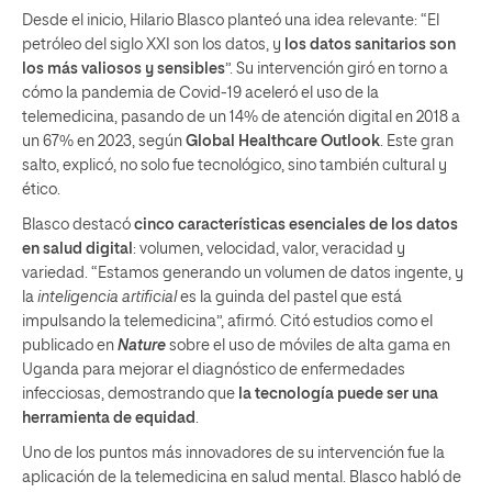
Desde el inicio, Hilario Blasco planteó una idea relevante: “El
petróleo del siglo XXI son los datos, y
los datos sanitarios son
los más valiosos y sensibles
”. Su intervención giró en torno a
cómo la pandemia de Covid-19 aceleró el uso de la
telemedicina, pasando de un 14% de atención digital en 2018 a
un 67% en 2023, según
Global Healthcare Outlook
. Este gran
salto, explicó, no solo fue tecnológico, sino también cultural y
ético.
Blasco destacó
cinco características esenciales de los datos
en salud digital
: volumen, velocidad, valor, veracidad y
variedad. “Estamos generando un volumen de datos ingente, y
la
inteligencia artificial
es la guinda del pastel que está
impulsando la telemedicina”, afirmó. Citó estudios como el
publicado en
Nature
sobre el uso de móviles de alta gama en
Uganda para mejorar el diagnóstico de enfermedades
infecciosas, demostrando que
la tecnología puede ser una
herramienta de equidad
.
Uno de los puntos más innovadores de su intervención fue la
aplicación de la telemedicina en salud mental. Blasco habló de