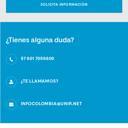
¿Tienes alguna duda?
57 601 7056600
¿TE LLAMAMOS?
INFOCOLOMBIA@UNIR.NET