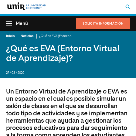
Menú
SOLICITA INFORMACIÓN
Inicio
Noticias
¿Qué es EVA (Entorno Virtual de Aprendizaje)?
¿Qué es EVA (Entorno Virtual
de Aprendizaje)?
27 / 03 / 2026
Un Entorno Virtual de Aprendizaje o EVA es
un espacio en el cual es posible simular un
salón de clases en el que se desarrollan
todo tipo de actividades y se implementan
herramientas que ayudan a gestionar los
procesos educativos para dar seguimiento
a la forma como aprenden los estudiantes