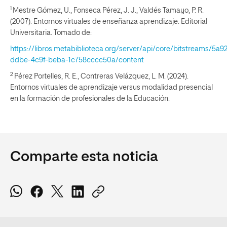
1
Mestre Gómez, U., Fonseca Pérez, J. J., Valdés Tamayo, P. R.
(2007). Entornos virtuales de enseñanza aprendizaje. Editorial
Universitaria. Tomado de:
https://libros.metabiblioteca.org/server/api/core/bitstreams/5a9
ddbe-4c9f-beba-1c758cccc50a/content
2
Pérez Portelles, R. E., Contreras Velázquez, L. M. (2024).
Entornos virtuales de aprendizaje versus modalidad presencial
en la formación de profesionales de la Educación.
Comparte esta noticia