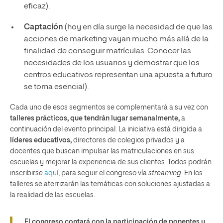
eficaz).
Captación
(hoy en día surge la necesidad de que las
acciones de marketing vayan mucho más allá de la
finalidad de conseguir matrículas. Conocer las
necesidades de los usuarios y demostrar que los
centros educativos representan una apuesta a futuro
se torna esencial).
Cada uno de esos segmentos se complementará a su vez con
talleres prácticos, que tendrán lugar semanalmente,
a
continuación del evento principal. La iniciativa está dirigida a
líderes educativos,
directores de colegios privados y a
docentes que buscan impulsar las matriculaciones en sus
escuelas y mejorar la experiencia de sus clientes. Todos podrán
inscribirse
aquí
, para seguir el congreso vía
streaming
. En los
talleres se aterrizarán las temáticas con soluciones ajustadas a
la realidad de las escuelas.
El congreso contará con la participación de ponentes y