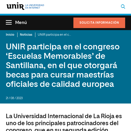
Menú
SOLICITA INFORMACIÓN
Inicio
Noticias
UNIR participa en el congreso ‘Escuelas Memorables’ de Santillana, en el que otorgará becas para cursar maestrías oficiales de calidad europea
UNIR participa en el congreso
‘Escuelas Memorables’ de
Santillana, en el que otorgará
becas para cursar maestrías
oficiales de calidad europea
21 / 08 / 2023
La Universidad Internacional de La Rioja es
uno de los principales patrocinadores del
congreso, que en su segunda edición