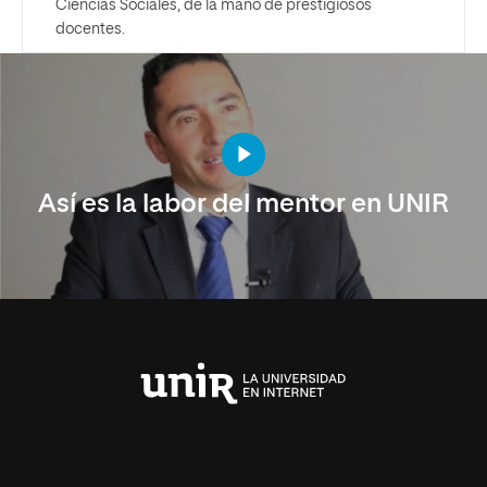
Ciencias Sociales, de la mano de prestigiosos
docentes.
Así es la labor del mentor en UNIR
Universidad
Internacional
de
La
Rioja