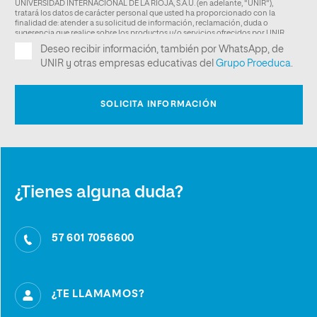
¿Tienes alguna duda?
57 601 7056600
¿TE LLAMAMOS?