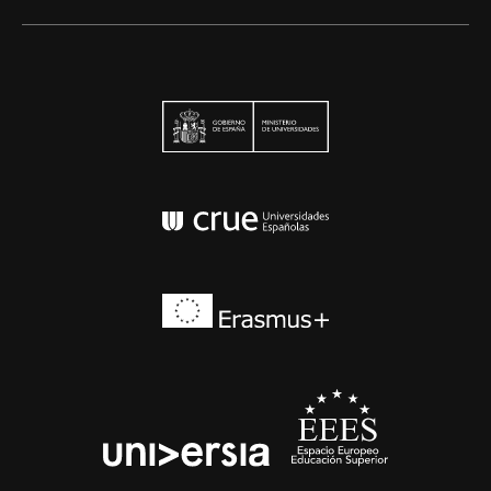
Ministerio de Univers
Conferencia de Rector
Erasmus+
EEES
universia