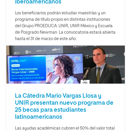
iberoamericanos
Los beneficiarios podrán estudiar maestrías y un
programa de título propio en distintas instituciones
del Grupo PROEDUCA: UNIR, UNIR México y Escuela
de Posgrado Newman. La convocatoria estará abierta
hasta el 31 de marzo de este año.
La Cátedra Mario Vargas Llosa y
UNIR presentan nuevo programa de
25 becas para estudiantes
latinoamericanos
Las ayudas académicas cubren el 50% del valor total