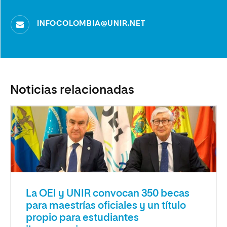
INFOCOLOMBIA@UNIR.NET
Noticias relacionadas
La OEI y UNIR convocan 350 becas
para maestrías oficiales y un título
propio para estudiantes