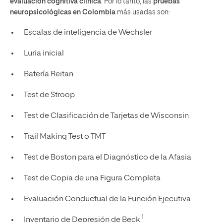
evaluación cognitiva clínica
. Por lo tanto, las
pruebas
neuropsicológicas en Colombia
más usadas son:
Escalas de inteligencia de Wechsler
Luria inicial
Batería Reitan
Test de Stroop
Test de Clasificación de Tarjetas de Wisconsin
Trail Making Test o TMT
Test de Boston para el Diagnóstico de la Afasia
Test de Copia de una Figura Completa
Evaluación Conductual de la Función Ejecutiva
1
Inventario de Depresión de Beck