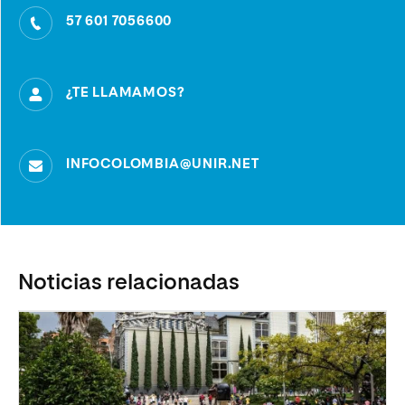
57 601 7056600
¿TE LLAMAMOS?
INFOCOLOMBIA@UNIR.NET
Noticias relacionadas