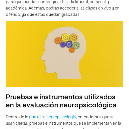
para que puedas compaginar tu vida laboral, personal y
académica. Además, podrás acceder a las clases en vivo y en
diferido, ya que estas quedan grabadas.
Pruebas e instrumentos utilizados
en la evaluación neuropsicológica
Dentro de lo
que es la neuropsicología
, entendemos que se
usan ciertas pruebas e instrumentos que se implementan en la