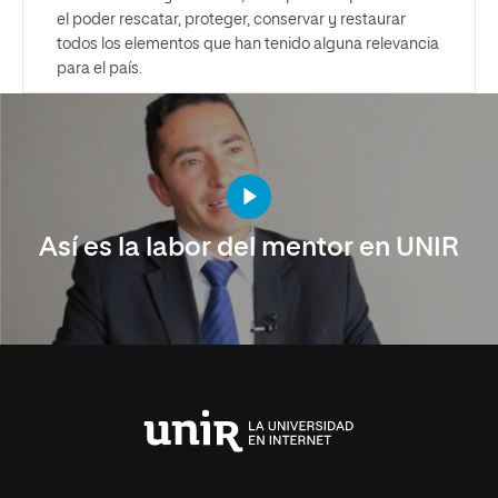
el poder rescatar, proteger, conservar y restaurar
todos los elementos que han tenido alguna relevancia
para el país.
Así es la labor del mentor en UNIR
Universidad
Internacional