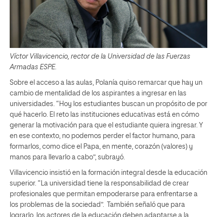
Víctor Villavicencio, rector de la Universidad de las Fuerzas
Armadas ESPE.
Sobre el acceso a las aulas, Polanía quiso remarcar que hay un
cambio de mentalidad de los aspirantes a ingresar en las
universidades. “Hoy los estudiantes buscan un propósito de por
qué hacerlo. El reto las instituciones educativas está en cómo
generar la motivación para que el estudiante quiera ingresar. Y
en ese contexto, no podemos perder el factor humano, para
formarlos, como dice el Papa, en mente, corazón (valores) y
manos para llevarlo a cabo”, subrayó.
Villavicencio insistió en la formación integral desde la educación
superior. “La universidad tiene la responsabilidad de crear
profesionales que permitan empoderarse para enfrentarse a
los problemas de la sociedad”. También señaló que para
lograrlo, los actores de la educación deben adaptarse a la