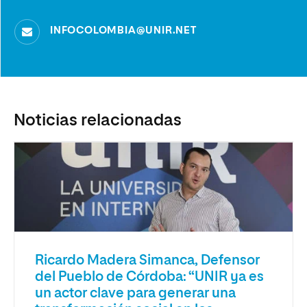
INFOCOLOMBIA@UNIR.NET
Noticias relacionadas
Ricardo Madera Simanca, Defensor
del Pueblo de Córdoba: “UNIR ya es
un actor clave para generar una