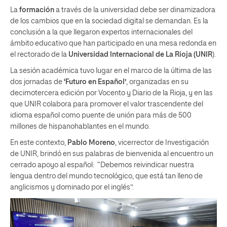
La
formación
a través de la universidad debe ser dinamizadora
de los cambios que en la sociedad digital se demandan. Es la
conclusión a la que llegaron expertos internacionales del
ámbito educativo que han participado en una mesa redonda en
el rectorado de la
Universidad Internacional de La Rioja (UNIR
).
La sesión académica tuvo lugar en el marco de la última de las
dos jornadas de
‘Futuro en Español’
, organizadas en su
decimotercera edición por Vocento y Diario de la Rioja, y en las
que UNIR colabora para promover el valor trascendente del
idioma español como puente de unión para más de 500
millones de hispanohablantes en el mundo.
En este contexto,
Pablo Moreno
, vicerrector de Investigación
de UNIR, brindó en sus palabras de bienvenida al encuentro un
cerrado apoyo al español: “Debemos reivindicar nuestra
lengua dentro del mundo tecnológico, que está tan lleno de
anglicismos y dominado por el inglés”.