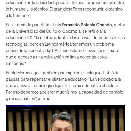
educación en la sociedad global sufre una fragmentación entre
lo humano y lo técnico. El gran desafío es reconducir lo técnico
a lo humano”.
En la terna de panelistas,
Luis Fernando Polanía Obando
, rector
de la Universidad del Quindío, Colombia, se refirió a la
educación 4.0, “la cual se adapta a las nuevas demandas de las
tecnologías, pero en Latinoamérica tenemos un problema
crítico de la conectividad. Ahí necesitamos inversiones, para
que el acceso a una educación en línea no tenga estos
limitantes”.
Pablo Moreno, que también participó en el coloquio, habló de
pausas para repensar el sistema educativo. “La velocidad a la
que avanza la tecnología deja el sistema educativo obsoleto.
Por eso debemos acelerar muchísimo la capacidad de cambio
y de evaluación”, afirmó.