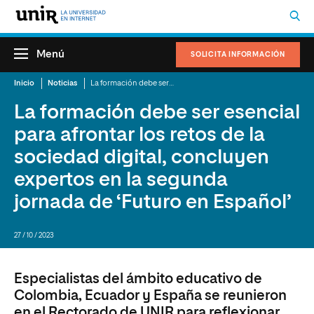
Menú
SOLICITA INFORMACIÓN
Inicio
Noticias
La formación debe ser esencial para afrontar los retos de la sociedad digital, concluyen expertos en la segunda jornada de ‘Futuro en Español’
La formación debe ser esencial
para afrontar los retos de la
sociedad digital, concluyen
expertos en la segunda
jornada de ‘Futuro en Español’
27 / 10 / 2023
Especialistas del ámbito educativo de
Colombia, Ecuador y España se reunieron
en el Rectorado de UNIR para reflexionar