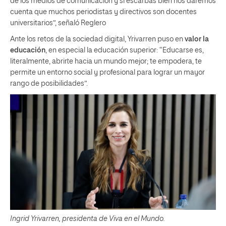
de los medios de comunicación y si escarbas bien nos daremos
cuenta que muchos periodistas y directivos son docentes
universitarios”, señaló Reglero
Ante los retos de la sociedad digital, Yrivarren puso en
valor la
educación
, en especial la educación superior: “Educarse es,
literalmente, abrirte hacia un mundo mejor; te empodera, te
permite un entorno social y profesional para lograr un mayor
rango de posibilidades”.
Ingrid Yrivarren, presidenta de Viva en el Mundo.