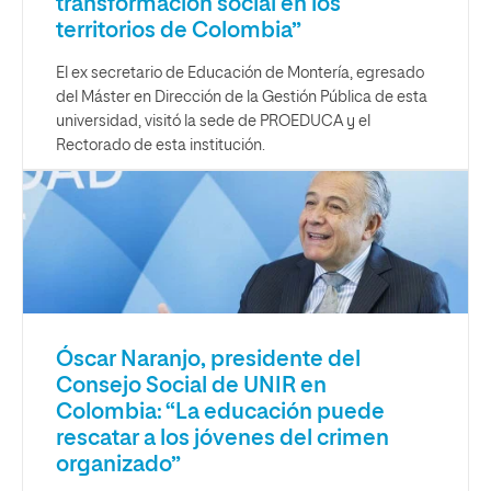
transformación social en los
territorios de Colombia”
El ex secretario de Educación de Montería, egresado
del Máster en Dirección de la Gestión Pública de esta
universidad, visitó la sede de PROEDUCA y el
Rectorado de esta institución.
Óscar Naranjo, presidente del
Consejo Social de UNIR en
Colombia: “La educación puede
rescatar a los jóvenes del crimen
organizado”