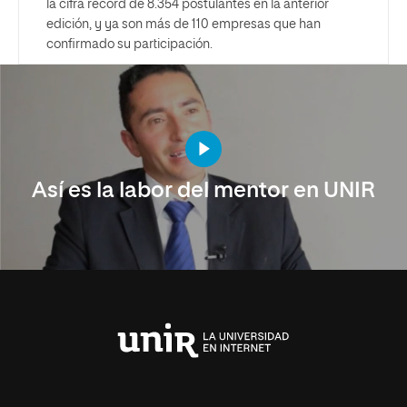
la cifra récord de 8.354 postulantes en la anterior
edición, y ya son más de 110 empresas que han
confirmado su participación.
Así es la labor del mentor en UNIR
Universidad
Internacional
de