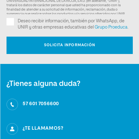
¿Tienes alguna duda?
57 601 7056600
¿TE LLAMAMOS?