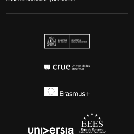
Ministerio de Univers
Conferencia de Rector
Erasmus+
EEES
universia