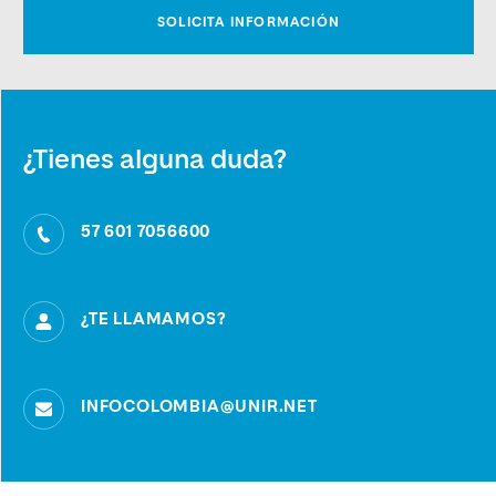
¿Tienes alguna duda?
57 601 7056600
¿TE LLAMAMOS?
INFOCOLOMBIA@UNIR.NET