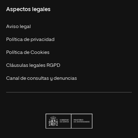
Aspectos legales
Trabaja en UNIR
Actualidad
Aviso legal
Contacto
Política de privacidad
Política de Cookies
Cláusulas legales RGPD
Canal de consultas y denuncias
Ministerio de Univers