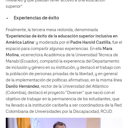
nivelarles y que puedan tener acceso a una educación
superior”.
Experiencias de éxito
Finalmente, la tercera mesa redonda, denominada
‘Experiencias de éxito de la educación superior inclusiva en
América Latina
’ y moderada por el
Padre Harold Castilla
, fue el
espacio para compartir algunas experiencias. En ella
Mara
Molina
, vicerrectora Académica de la Universidad Técnica de
Manabí (Ecuador), compartió la experiencia del Departamento
de inclusión y género en su institución, y destacó el trabajo con
la población de personas privadas de la libertad, y en general
de la implementación de políticas afirmativas; en la misma línea
Danilo Hernández
, rector de la Universidad del Atlántico
(Colombia), destacó el proyecto “Diverser” que nació con el
objetivo de trabajar en la permanencia de los estudiantes, que
ha llevado a la institución caribeña a ser coordinadora de la Red
Colombiana de Universidades por la Discapacidad, RCUD.