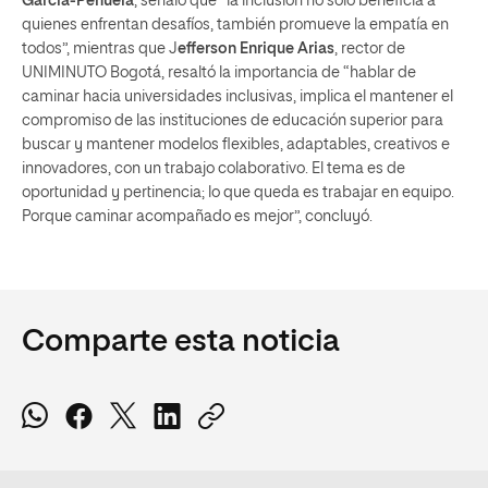
García-Peñuela
, señaló que “la inclusión no solo beneficia a
quienes enfrentan desafíos, también promueve la empatía en
todos”, mientras que J
efferson Enrique Arias
, rector de
UNIMINUTO Bogotá, resaltó la importancia de “hablar de
caminar hacia universidades inclusivas, implica el mantener el
compromiso de las instituciones de educación superior para
buscar y mantener modelos flexibles, adaptables, creativos e
innovadores, con un trabajo colaborativo. El tema es de
oportunidad y pertinencia; lo que queda es trabajar en equipo.
Porque caminar acompañado es mejor”, concluyó.
Comparte esta noticia