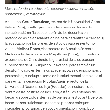
Mesa redonda ‘La educación superior inclusiva: situación,
contenidos y estrategias’.
A su turno,
Cecila Tantalean
, rectora de la Universidad Cesar
Vallejo (Perú), resaltó que una de las claves en temas de
inclusión está en “la capacitación de los docentes en
metodologías de enseñanza online para garantizar la calidad, y
la adaptación de los planes de estudios para ese entorno
virtual”.
Melissa Flores
, vicerrectora de Vinculación con el
Medio, de la Universidad de Magallanes (Chile), compartió la
experiencia de Chile donde la gratuidad de la educación
superior desde 2016 significó un avance, pero también un
desafío: “no solo en términos académicos, sino emocionales y
personales”, e incluyó el tema de la salud mental como crucial
para evitar la deserción.
Nicolay Aguirre
, rector de la
Universidad Nacional de Loja (Ecuador), coincidió en que,
dentro de las políticas de inclusión, están “los sistemas de
becas, y sobre todo sistemas de bienestar estudiantil, pero las
becas no son suficientes, debemos precisar enfoques
integrales, programas de apoyo y orientación”, concluyó.