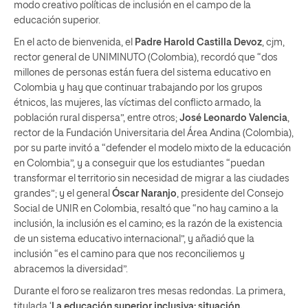
modo creativo políticas de inclusión en el campo de la
educación superior.
En el acto de bienvenida, el
Padre Harold Castilla Devoz
, cjm,
rector general de UNIMINUTO (Colombia), recordó que “dos
millones de personas están fuera del sistema educativo en
Colombia y hay que continuar trabajando por los grupos
étnicos, las mujeres, las víctimas del conflicto armado, la
población rural dispersa”, entre otros;
José Leonardo Valencia
,
rector de la Fundación Universitaria del Área Andina (Colombia),
por su parte invitó a “defender el modelo mixto de la educación
en Colombia”, y a conseguir que los estudiantes “puedan
transformar el territorio sin necesidad de migrar a las ciudades
grandes”; y el general
Óscar Naranjo
, presidente del Consejo
Social de UNIR en Colombia, resaltó que “no hay camino a la
inclusión, la inclusión es el camino; es la razón de la existencia
de un sistema educativo internacional”, y añadió que la
inclusión “es el camino para que nos reconciliemos y
abracemos la diversidad”.
Durante el foro se realizaron tres mesas redondas. La primera,
titulada ‘
La educación superior inclusiva: situación,