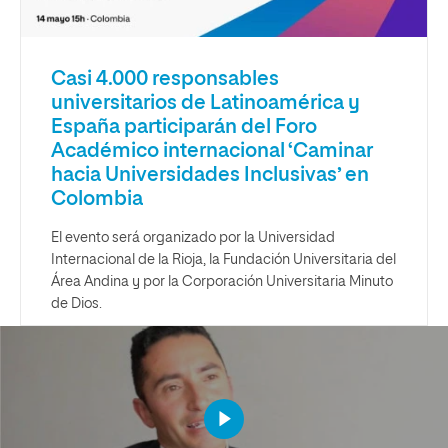
Casi 4.000 responsables
universitarios de Latinoamérica y
España participarán del Foro
Académico internacional ‘Caminar
hacia Universidades Inclusivas’ en
Colombia
El evento será organizado por la Universidad
Internacional de la Rioja, la Fundación Universitaria del
Área Andina y por la Corporación Universitaria Minuto
de Dios.