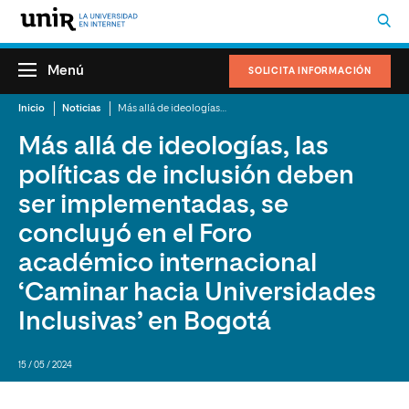
Menú
SOLICITA INFORMACIÓN
Inicio
Noticias
Más allá de ideologías, las políticas de inclusión deben ser implementadas, se concluyó en el Foro académico internacional ‘Caminar hacia Universidades Inclusivas’ en Bogotá
Más allá de ideologías, las
políticas de inclusión deben
ser implementadas, se
concluyó en el Foro
académico internacional
‘Caminar hacia Universidades
Inclusivas’ en Bogotá
15 / 05 / 2024