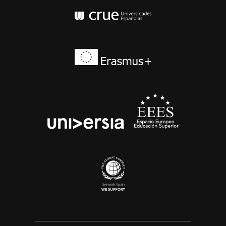
Conferencia de Rector
Erasmus+
EEES
universia