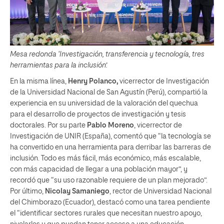
Mesa redonda ‘Investigación, transferencia y tecnología, tres
herramientas para la inclusión’.
En la misma línea,
Henry Polanco,
vicerrector de Investigación
de la Universidad Nacional de San Agustín (Perú), compartió la
experiencia en su universidad de la valoración del quechua
para el desarrollo de proyectos de investigación y tesis
doctorales. Por su parte
Pablo Moreno
, vicerrector de
Investigación de UNIR (España), comentó que “la tecnología se
ha convertido en una herramienta para derribar las barreras de
inclusión. Todo es más fácil, más económico, más escalable,
con más capacidad de llegar a una población mayor”, y
recordó que “su uso razonable requiere de un plan mejorado”.
Por último,
Nicolay Samaniego
, rector de Universidad Nacional
del Chimborazo (Ecuador), destacó como una tarea pendiente
el “identificar sectores rurales que necesitan nuestro apoyo,